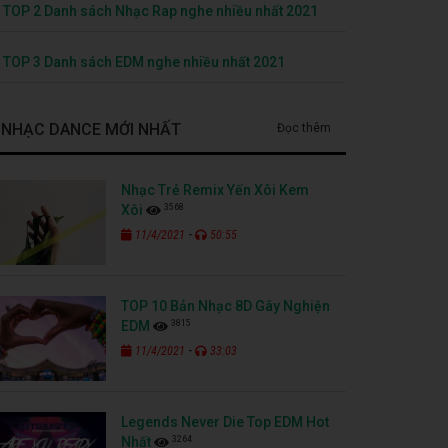
TOP 2 Danh sách Nhạc Rap nghe nhiều nhất 2021
TOP 3 Danh sách EDM nghe nhiều nhất 2021
NHẠC DANCE MỚI NHẤT
Đọc thêm
Nhạc Trẻ Remix Yến Xôi Kem
3568
Xôi
-
11/4/2021
50:55
TOP 10 Bản Nhạc 8D Gây Nghiện
3815
EDM
-
11/4/2021
33:03
Legends Never Die Top EDM Hot
3264
Nhất