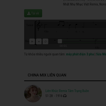
Nhất Như Nhạc Việt Remix, Nons
Tải về
00:01
Từ khóa nhiều người quan tâm:
máy phát điện 3 pha
|
Sửa Má
CHINA MIX LIÊN QUAN
Liên Khúc Remix Tâm Trạng Buồn
51:28
- 1916