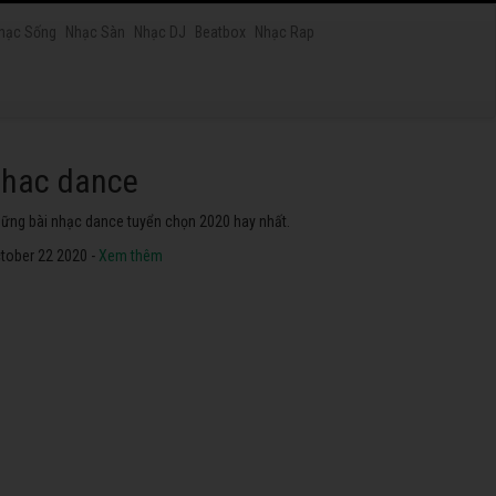
hạc Sống
Nhạc Sàn
Nhạc DJ
Beatbox
Nhạc Rap
hac dance
ững bài nhạc dance tuyển chọn 2020 hay nhất.
tober 22 2020 -
Xem thêm