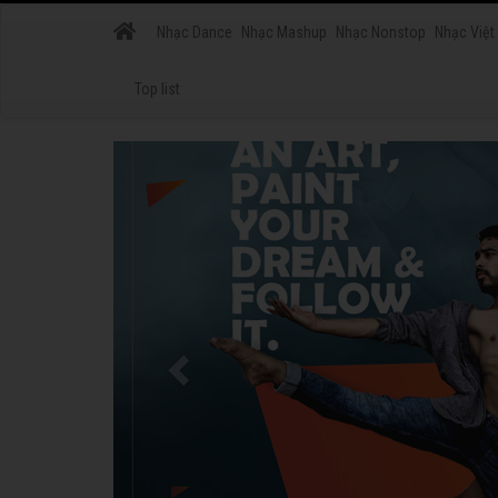
Nhạc Dance
Nhạc Mashup
Nhạc Nonstop
Nhạc Việt
Top list