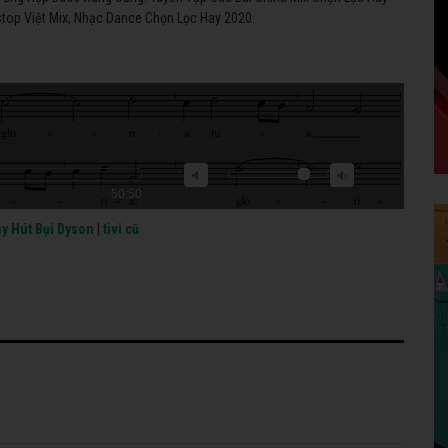
top Việt Mix, Nhạc Dance Chọn Lọc Hay 2020.
50:50
y Hút Bụi Dyson
|
tivi cũ