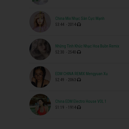
China Mix Nhạc Sàn Cực Mạnh
53:44
- 2014
Những Tình Khúc Nhạc Hoa Buồn Remix
52:30
- 2540
EDM CHINA REMIX Mengyuan Xu
52:49
- 2063
China EDM Electro House VOL 1
51:19
- 1914