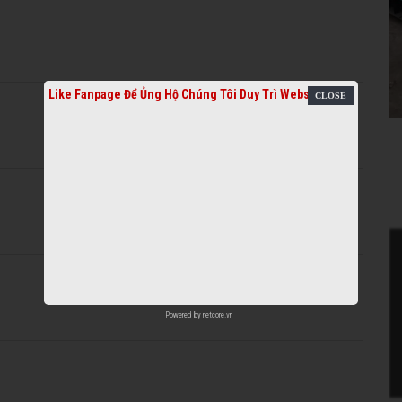
Like Fanpage Để Ủng Hộ Chúng Tôi Duy Trì Website
Powered by
netcore.vn