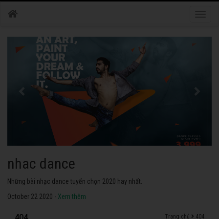
Toggle
naviga
nhac dance
Những bài nhạc dance tuyển chọn 2020 hay nhất.
October 22 2020 -
Xem thêm
404
Trang chủ
404