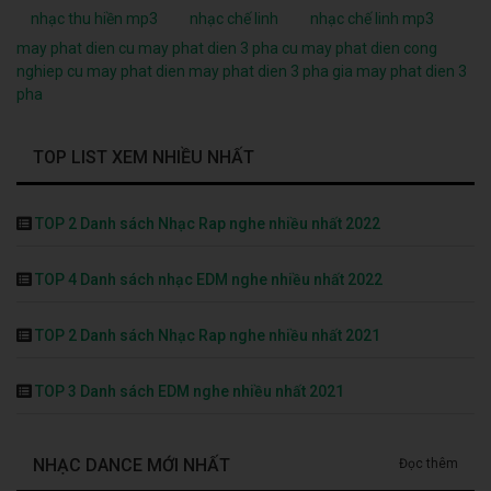
nhạc thu hiền mp3
nhạc chế linh
nhạc chế linh mp3
may phat dien cu
may phat dien 3 pha cu
may phat dien cong
nghiep cu
may phat dien
may phat dien 3 pha
gia may phat dien 3
pha
TOP LIST XEM NHIỀU NHẤT
TOP 2 Danh sách Nhạc Rap nghe nhiều nhất 2022
TOP 4 Danh sách nhạc EDM nghe nhiều nhất 2022
TOP 2 Danh sách Nhạc Rap nghe nhiều nhất 2021
TOP 3 Danh sách EDM nghe nhiều nhất 2021
NHẠC DANCE MỚI NHẤT
Đọc thêm