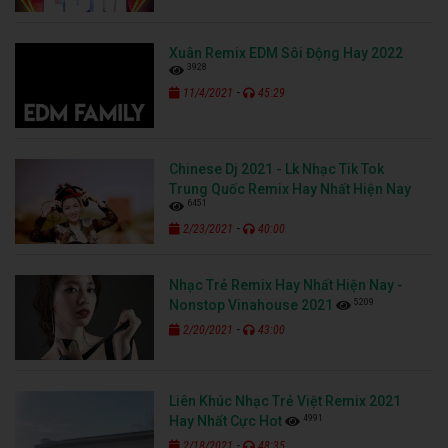
Xuân Remix EDM Sôi Động Hay 2022
3928
-
11/4/2021
45:29
Chinese Dj 2021 - Lk Nhạc Tik Tok
Trung Quốc Remix Hay Nhất Hiện Nay
6451
-
2/23/2021
40:00
Nhạc Trẻ Remix Hay Nhất Hiện Nay -
5209
Nonstop Vinahouse 2021
-
2/20/2021
43:00
Liên Khúc Nhạc Trẻ Việt Remix 2021
4991
Hay Nhất Cực Hot
-
2/18/2021
48:35