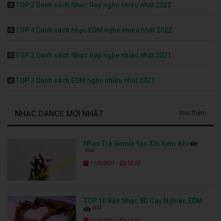
TOP 2 Danh sách Nhạc Rap nghe nhiều nhất 2022
TOP 4 Danh sách nhạc EDM nghe nhiều nhất 2022
TOP 2 Danh sách Nhạc Rap nghe nhiều nhất 2021
TOP 3 Danh sách EDM nghe nhiều nhất 2021
NHẠC DANCE MỚI NHẤT
Đọc thêm
Nhạc Trẻ Remix Yến Xôi Kem Xôi
3568
-
11/4/2021
50:55
TOP 10 Bản Nhạc 8D Gây Nghiện EDM
3815
-
11/4/2021
33:03