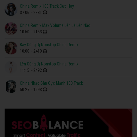
China Remix 100 Track Cực Hay
37:06
- 2881
China Remix Max Volume Lên Là Lên Nào
10:50
- 2153
Bay Cùng Dj Nonstop China Remix
10:00
- 2410
Lên Cùng Dj Nonstop China Remix
11:15
- 2492
China Nhạc Sàn Cực Mạnh 100 Track
50:27
- 1993