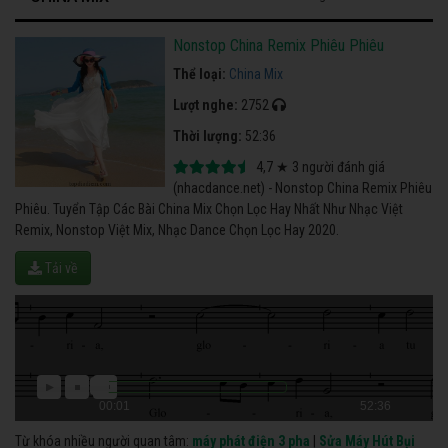
Nonstop China Remix Phiêu Phiêu
Thể loại:
China Mix
Lượt nghe:
2752
Thời lượng:
52:36
4,7
★
3
người đánh giá
(nhacdance.net) - Nonstop China Remix Phiêu
Phiêu. Tuyển Tập Các Bài China Mix Chọn Lọc Hay Nhất Như Nhạc Việt
Remix, Nonstop Việt Mix, Nhạc Dance Chọn Lọc Hay 2020.
Tải về
00:01
52:36
Từ khóa nhiều người quan tâm:
máy phát điện 3 pha
|
Sửa Máy Hút Bụi