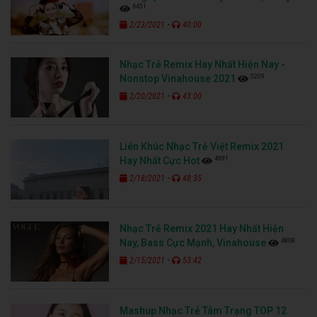
6451
-
2/23/2021
40:00
Nhạc Trẻ Remix Hay Nhất Hiện Nay -
5209
Nonstop Vinahouse 2021
-
2/20/2021
43:00
Liên Khúc Nhạc Trẻ Việt Remix 2021
4991
Hay Nhất Cực Hot
-
2/18/2021
48:35
Nhạc Trẻ Remix 2021 Hay Nhất Hiện
4808
Nay, Bass Cực Mạnh, Vinahouse
-
2/15/2021
53:42
Mashup Nhạc Trẻ Tâm Trạng TOP 12