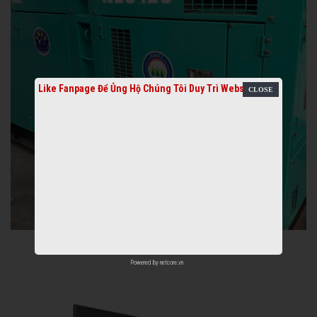
Like Fanpage Để Ủng Hộ Chúng Tôi Duy Trì Website
Powered by
netcore.vn