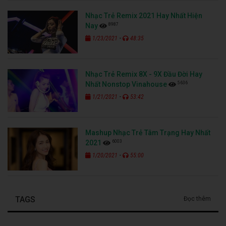
Nhạc Trẻ Remix 2021 Hay Nhất Hiện
8987
Nay
-
1/23/2021
48:35
Nhạc Trẻ Remix 8X - 9X Đầu Đời Hay
5636
Nhất Nonstop Vinahouse
-
1/21/2021
53:42
Mashup Nhạc Trẻ Tâm Trạng Hay Nhất
6003
2021
-
1/20/2021
55:00
TAGS
Đọc thêm