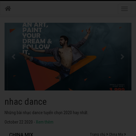
Toggle
naviga
nhac dance
Những bài nhạc dance tuyển chọn 2020 hay nhất.
October 22 2020 -
Xem thêm
CHINA MIX
Trang chủ
China Mix