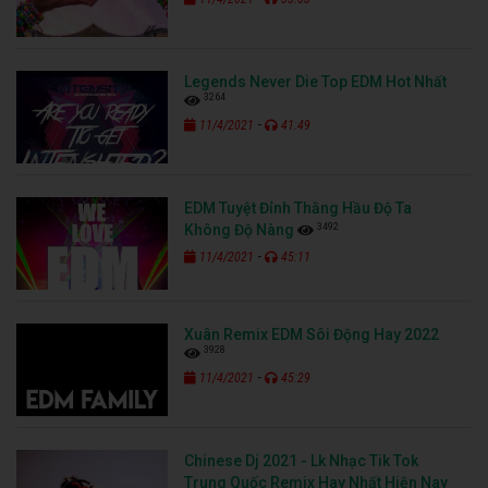
Legends Never Die Top EDM Hot Nhất
3264
-
11/4/2021
41:49
EDM Tuyệt Đỉnh Thằng Hầu Độ Ta
3492
Không Độ Nàng
-
11/4/2021
45:11
Xuân Remix EDM Sôi Động Hay 2022
3928
-
11/4/2021
45:29
Chinese Dj 2021 - Lk Nhạc Tik Tok
Trung Quốc Remix Hay Nhất Hiện Nay