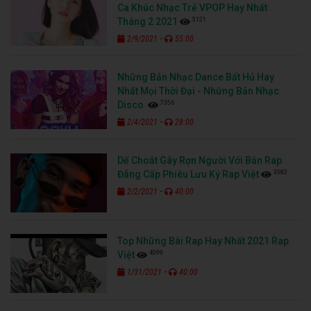
Ca Khúc Nhạc Trẻ VPOP Hay Nhất
5121
Tháng 2 2021
-
2/9/2021
55:00
Những Bản Nhạc Dance Bất Hủ Hay
Nhất Mọi Thời Đại - Những Bản Nhạc
7356
Disco
-
2/4/2021
28:00
Dế Choắt Gây Rợn Người Với Bản Rap
3582
Đẳng Cấp Phiêu Lưu Ký Rap Việt
-
2/2/2021
40:00
Top Những Bài Rap Hay Nhất 2021 Rap
4099
Việt
-
1/31/2021
40:00