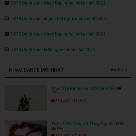
TOP 2 Danh sách Nhạc Rap nghe nhiều nhất 2022
TOP 4 Danh sách nhạc EDM nghe nhiều nhất 2022
TOP 2 Danh sách Nhạc Rap nghe nhiều nhất 2021
TOP 3 Danh sách EDM nghe nhiều nhất 2021
NHẠC DANCE MỚI NHẤT
Đọc thêm
Nhạc Trẻ Remix Yến Xôi Kem Xôi
3574
-
11/4/2021
50:55
TOP 10 Bản Nhạc 8D Gây Nghiện EDM
3822
-
11/4/2021
33:03