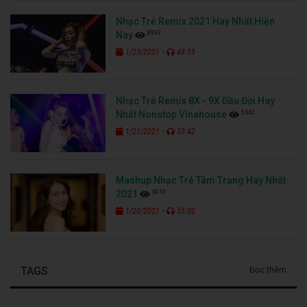
Nhạc Trẻ Remix 2021 Hay Nhất Hiện
8993
Nay
-
1/23/2021
48:35
Nhạc Trẻ Remix 8X - 9X Đầu Đời Hay
5642
Nhất Nonstop Vinahouse
-
1/21/2021
53:42
Mashup Nhạc Trẻ Tâm Trạng Hay Nhất
6010
2021
-
1/20/2021
55:00
TAGS
Đọc thêm