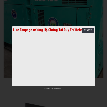
Like Fanpage Để Ủng Hộ Chúng Tôi Duy Trì Website
Powered by
netcore.vn