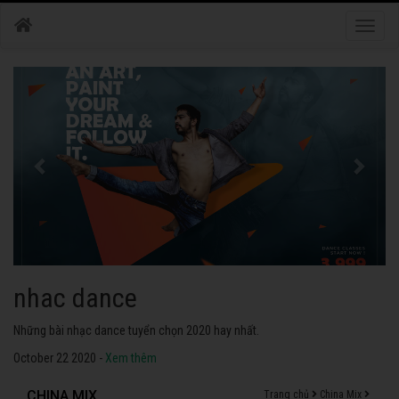
Toggle
naviga
nhac dance
Những bài nhạc dance tuyển chọn 2020 hay nhất.
October 22 2020 -
Xem thêm
CHINA MIX
Trang chủ
China Mix