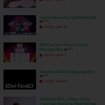
Legends Never Die Top EDM Hot Nhất
3272
-
11/4/2021
41:49
EDM Tuyệt Đỉnh Thằng Hầu Độ Ta
3503
Không Độ Nàng
-
11/4/2021
45:11
Xuân Remix EDM Sôi Động Hay 2022
3939
-
11/4/2021
45:29
Chinese Dj 2021 - Lk Nhạc Tik Tok
Trung Quốc Remix Hay Nhất Hiện Nay