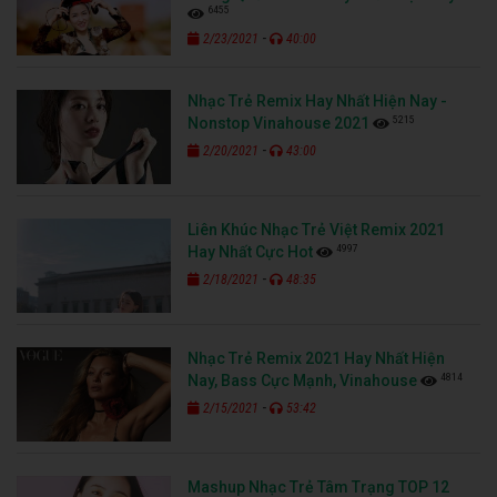
6455
-
2/23/2021
40:00
Nhạc Trẻ Remix Hay Nhất Hiện Nay -
5215
Nonstop Vinahouse 2021
-
2/20/2021
43:00
Liên Khúc Nhạc Trẻ Việt Remix 2021
4997
Hay Nhất Cực Hot
-
2/18/2021
48:35
Nhạc Trẻ Remix 2021 Hay Nhất Hiện
4814
Nay, Bass Cực Mạnh, Vinahouse
-
2/15/2021
53:42
Mashup Nhạc Trẻ Tâm Trạng TOP 12