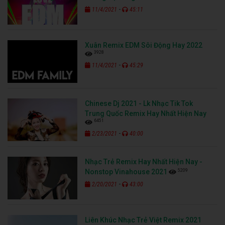
-
11/4/2021
45:11
Xuân Remix EDM Sôi Động Hay 2022
3928
-
11/4/2021
45:29
Chinese Dj 2021 - Lk Nhạc Tik Tok
Trung Quốc Remix Hay Nhất Hiện Nay
6451
-
2/23/2021
40:00
Nhạc Trẻ Remix Hay Nhất Hiện Nay -
5209
Nonstop Vinahouse 2021
-
2/20/2021
43:00
Liên Khúc Nhạc Trẻ Việt Remix 2021