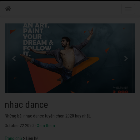
Toggle
naviga
nhac dance
Những bài nhạc dance tuyển chọn 2020 hay nhất.
October 22 2020 -
Xem thêm
Trang chủ
Liên hệ