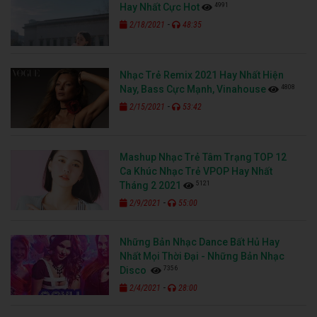
4991
Hay Nhất Cực Hot
-
2/18/2021
48:35
Nhạc Trẻ Remix 2021 Hay Nhất Hiện
4808
Nay, Bass Cực Mạnh, Vinahouse
-
2/15/2021
53:42
Mashup Nhạc Trẻ Tâm Trạng TOP 12
Ca Khúc Nhạc Trẻ VPOP Hay Nhất
5121
Tháng 2 2021
-
2/9/2021
55:00
Những Bản Nhạc Dance Bất Hủ Hay
Nhất Mọi Thời Đại - Những Bản Nhạc
7356
Disco
-
2/4/2021
28:00