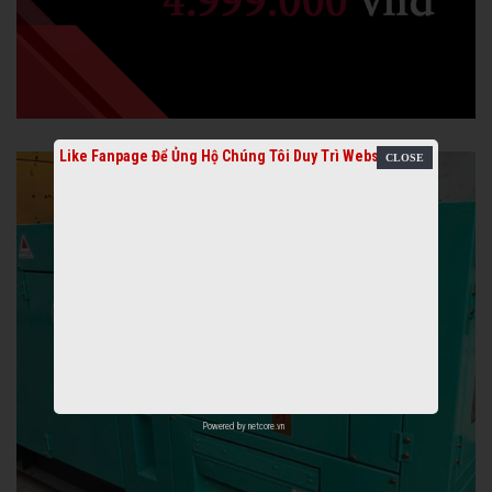
Like Fanpage Để Ủng Hộ Chúng Tôi Duy Trì Website
Powered by
netcore.vn