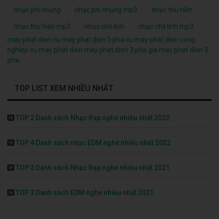
nhạc phi nhung
nhạc phi nhung mp3
nhạc thu hiền
nhạc thu hiền mp3
nhạc chế linh
nhạc chế linh mp3
may phat dien cu
may phat dien 3 pha cu
may phat dien cong
nghiep cu
may phat dien
may phat dien 3 pha
gia may phat dien 3
pha
TOP LIST XEM NHIỀU NHẤT
TOP 2 Danh sách Nhạc Rap nghe nhiều nhất 2022
TOP 4 Danh sách nhạc EDM nghe nhiều nhất 2022
TOP 2 Danh sách Nhạc Rap nghe nhiều nhất 2021
TOP 3 Danh sách EDM nghe nhiều nhất 2021