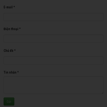
E-mail *
Điện thoại *
Chủ đề *
Tin nhắn *
Gửi