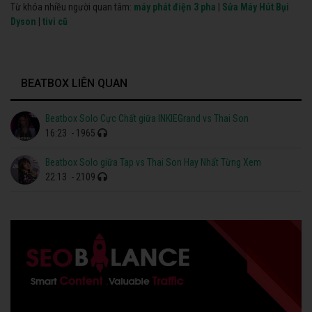
Từ khóa nhiều người quan tâm:
máy phát điện 3 pha
|
Sửa Máy Hút Bụi
Dyson
|
tivi cũ
BEATBOX LIÊN QUAN
Beatbox Solo Cực Chất giữa INKIEGrand vs Thai Son
16:23
- 1965
Beatbox Solo giữa Tap vs Thai Son Hay Nhất Từng Xem
22:13
- 2109