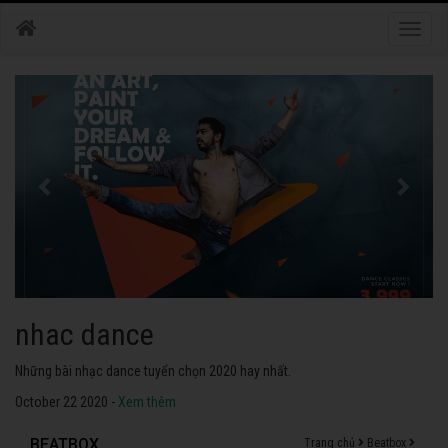
Toggle
naviga
nhac dance
Những bài nhạc dance tuyển chọn 2020 hay nhất.
October 22 2020 -
Xem thêm
BEATBOX
Trang chủ
Beatbox