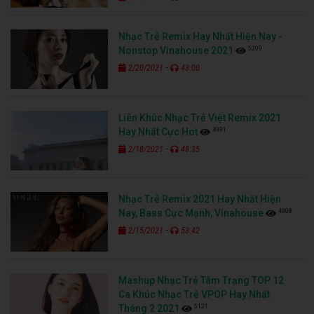
Nhạc Trẻ Remix Hay Nhất Hiện Nay -
5209
Nonstop Vinahouse 2021
-
2/20/2021
43:00
Liên Khúc Nhạc Trẻ Việt Remix 2021
4991
Hay Nhất Cực Hot
-
2/18/2021
48:35
Nhạc Trẻ Remix 2021 Hay Nhất Hiện
4808
Nay, Bass Cực Mạnh, Vinahouse
-
2/15/2021
53:42
Mashup Nhạc Trẻ Tâm Trạng TOP 12
Ca Khúc Nhạc Trẻ VPOP Hay Nhất
5121
Tháng 2 2021