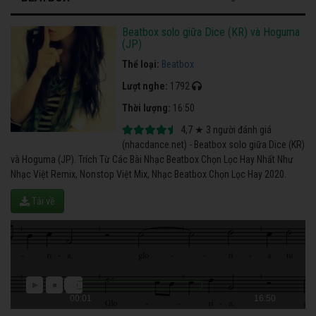
Beatbox solo giữa Dice (KR) và Hoguma
(JP)
Thể loại:
Beatbox
Lượt nghe:
1792
Thời lượng:
16:50
4,7
★
3
người đánh giá
(nhacdance.net) - Beatbox solo giữa Dice (KR)
và Hoguma (JP). Trích Từ Các Bài Nhạc Beatbox Chọn Lọc Hay Nhất Như
Nhạc Việt Remix, Nonstop Việt Mix, Nhạc Beatbox Chọn Lọc Hay 2020.
Tải về
00:01
16:50