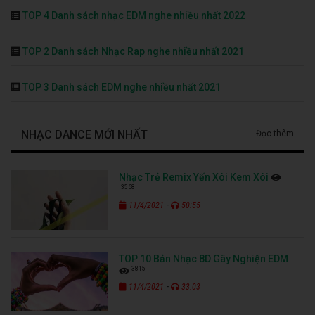
TOP 4 Danh sách nhạc EDM nghe nhiều nhất 2022
TOP 2 Danh sách Nhạc Rap nghe nhiều nhất 2021
TOP 3 Danh sách EDM nghe nhiều nhất 2021
NHẠC DANCE MỚI NHẤT
Đọc thêm
Nhạc Trẻ Remix Yến Xôi Kem Xôi
3568
-
11/4/2021
50:55
TOP 10 Bản Nhạc 8D Gây Nghiện EDM
3815
-
11/4/2021
33:03