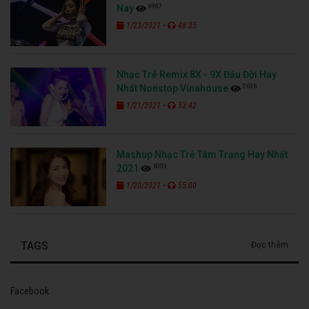
8987
Nay
-
1/23/2021
48:35
Nhạc Trẻ Remix 8X - 9X Đầu Đời Hay
5636
Nhất Nonstop Vinahouse
-
1/21/2021
53:42
Mashup Nhạc Trẻ Tâm Trạng Hay Nhất
6003
2021
-
1/20/2021
55:00
TAGS
Đọc thêm
Facebook