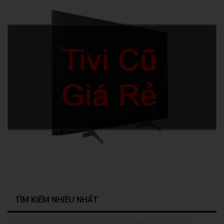
TÌM KIẾM NHIỀU NHẤT