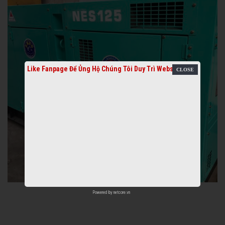
Like Fanpage Để Ủng Hộ Chúng Tôi Duy Trì Website
Powered by
netcore.vn