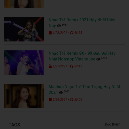
Nhạc Trẻ Remix 2021 Hay Nhất Hiện
8984
Nay
-
1/23/2021
48:35
Nhạc Trẻ Remix 8X - 9X Đầu Đời Hay
5631
Nhất Nonstop Vinahouse
-
1/21/2021
53:42
Mashup Nhạc Trẻ Tâm Trạng Hay Nhất
5997
2021
-
1/20/2021
55:00
TAGS
Đọc thêm