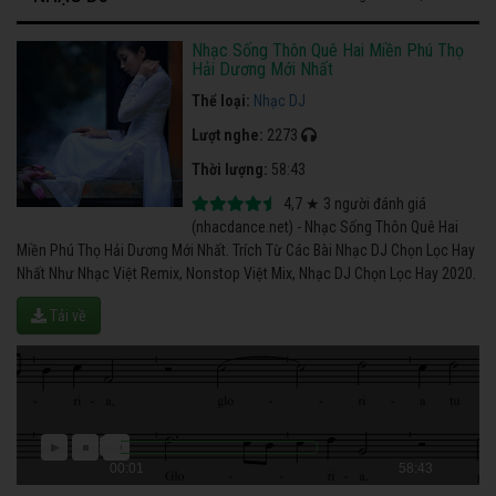
Nhạc Sống Thôn Quê Hai Miền Phú Thọ
Hải Dương Mới Nhất
Thể loại:
Nhạc DJ
Lượt nghe:
2273
Thời lượng:
58:43
4,7
★
3
người đánh giá
(nhacdance.net) - Nhạc Sống Thôn Quê Hai
Miền Phú Thọ Hải Dương Mới Nhất. Trích Từ Các Bài Nhạc DJ Chọn Lọc Hay
Nhất Như Nhạc Việt Remix, Nonstop Việt Mix, Nhạc DJ Chọn Lọc Hay 2020.
Tải về
00:01
58:43