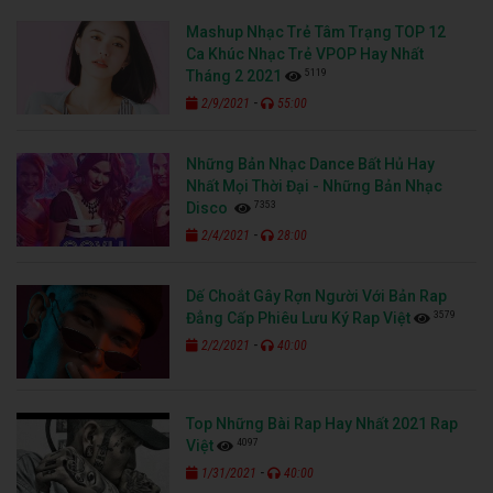
Mashup Nhạc Trẻ Tâm Trạng TOP 12
Ca Khúc Nhạc Trẻ VPOP Hay Nhất
5119
Tháng 2 2021
-
2/9/2021
55:00
Những Bản Nhạc Dance Bất Hủ Hay
Nhất Mọi Thời Đại - Những Bản Nhạc
7353
Disco
-
2/4/2021
28:00
Dế Choắt Gây Rợn Người Với Bản Rap
3579
Đẳng Cấp Phiêu Lưu Ký Rap Việt
-
2/2/2021
40:00
Top Những Bài Rap Hay Nhất 2021 Rap
4097
Việt
-
1/31/2021
40:00