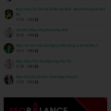
Nhạc Sống Trữ Tình Hát Về Mẹ Hay Nhất - Album Phương Xa Nhớ
Mẹ
17:10
- 1922
Liên Khúc Nhạc Sống Remix Hay Nhất
26:50
- 1949
Nhạc Trữ Tình Thôn Quê Nghe Là Mê Giọng Ca Để Đời Như Ý
14:13
- 1882
Nhạc Sống Thôn Quê Nghe Hay Phú Thọ
51:58
- 1887
Nhạc Sống Dj Liên khúc Chuỗi Ngày Vắng Em
13:29
- 1832