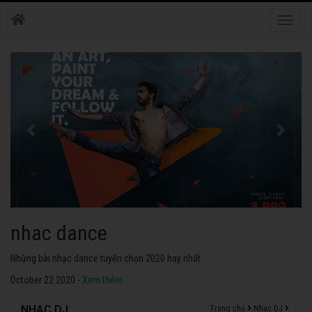
Toggle
naviga
nhac dance
Những bài nhạc dance tuyển chọn 2020 hay nhất.
October 22 2020 -
Xem thêm
NHẠC DJ
Trang chủ
Nhạc DJ