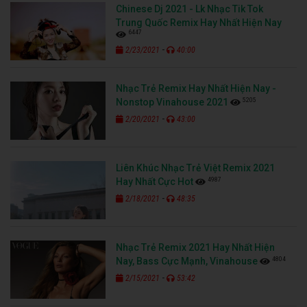
Chinese Dj 2021 - Lk Nhạc Tik Tok
Trung Quốc Remix Hay Nhất Hiện Nay
6447
-
2/23/2021
40:00
Nhạc Trẻ Remix Hay Nhất Hiện Nay -
5205
Nonstop Vinahouse 2021
-
2/20/2021
43:00
Liên Khúc Nhạc Trẻ Việt Remix 2021
4987
Hay Nhất Cực Hot
-
2/18/2021
48:35
Nhạc Trẻ Remix 2021 Hay Nhất Hiện
4804
Nay, Bass Cực Mạnh, Vinahouse
-
2/15/2021
53:42