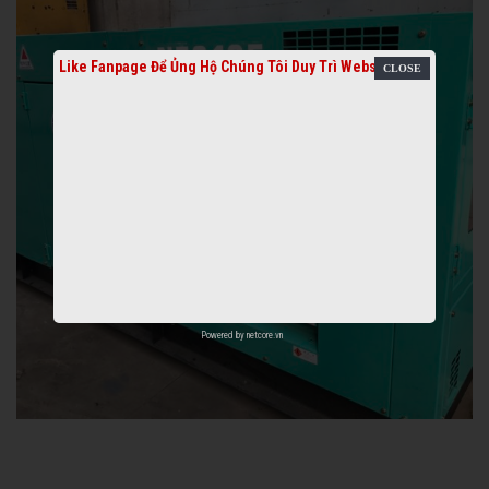
Like Fanpage Để Ủng Hộ Chúng Tôi Duy Trì Website
Powered by
netcore.vn