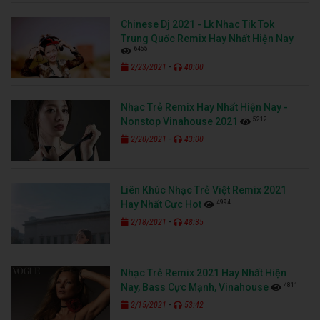
Chinese Dj 2021 - Lk Nhạc Tik Tok
Trung Quốc Remix Hay Nhất Hiện Nay
6455
-
2/23/2021
40:00
Nhạc Trẻ Remix Hay Nhất Hiện Nay -
5212
Nonstop Vinahouse 2021
-
2/20/2021
43:00
Liên Khúc Nhạc Trẻ Việt Remix 2021
4994
Hay Nhất Cực Hot
-
2/18/2021
48:35
Nhạc Trẻ Remix 2021 Hay Nhất Hiện
4811
Nay, Bass Cực Mạnh, Vinahouse
-
2/15/2021
53:42