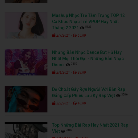
Mashup Nhạc Trẻ Tâm Trạng TOP 12
Ca Khúc Nhạc Trẻ VPOP Hay Nhất
5123
Tháng 2 2021
-
2/9/2021
55:00
Những Bản Nhạc Dance Bất Hủ Hay
Nhất Mọi Thời Đại - Những Bản Nhạc
7359
Disco
-
2/4/2021
28:00
Dế Choắt Gây Rợn Người Với Bản Rap
3586
Đẳng Cấp Phiêu Lưu Ký Rap Việt
-
2/2/2021
40:00
Top Những Bài Rap Hay Nhất 2021 Rap
4102
Việt