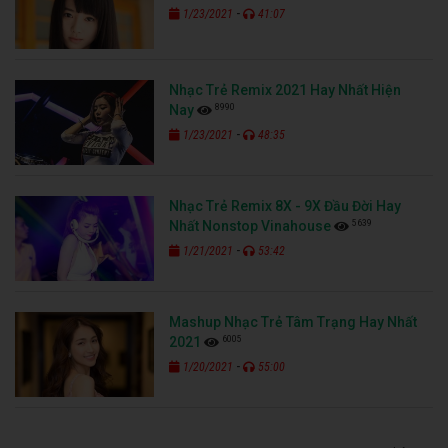
-
1/23/2021
41:07
Nhạc Trẻ Remix 2021 Hay Nhất Hiện
8990
Nay
-
1/23/2021
48:35
Nhạc Trẻ Remix 8X - 9X Đầu Đời Hay
5639
Nhất Nonstop Vinahouse
-
1/21/2021
53:42
Mashup Nhạc Trẻ Tâm Trạng Hay Nhất
6005
2021
-
1/20/2021
55:00