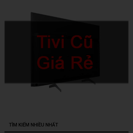
TÌM KIẾM NHIỀU NHẤT