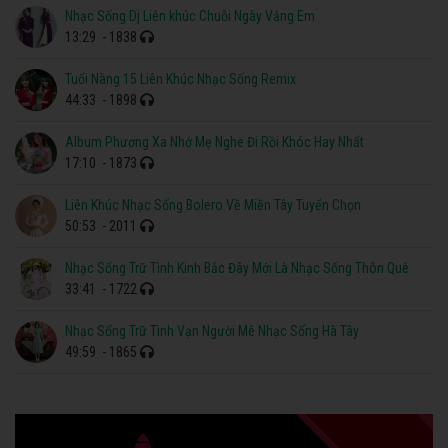
Nhạc Sống Dj Liên khúc Chuỗi Ngày Vắng Em
13:29
- 1838
Tuổi Nàng 15 Liên Khúc Nhạc Sống Remix
44:33
- 1898
Album Phương Xa Nhớ Mẹ Nghe Đi Rồi Khóc Hay Nhất
17:10
- 1873
Liên Khúc Nhạc Sống Bolero Về Miền Tây Tuyển Chọn
50:53
- 2011
Nhạc Sống Trữ Tình Kinh Bắc Đây Mới Là Nhạc Sống Thôn Quê
33:41
- 1722
Nhạc Sống Trữ Tình Vạn Người Mê Nhạc Sống Hà Tây
49:59
- 1865