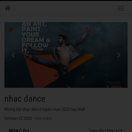
Toggle
naviga
nhac dance
Những bài nhạc dance tuyển chọn 2020 hay nhất.
October 22 2020 -
Xem thêm
NHẠC DJ
Trang chủ
Nhạc DJ