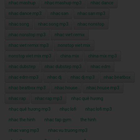
nhạc mashup
nhạc mashup mp3
nhac dance
nhac dance mp3
nhac san
nhac san mp3
nhac song
nhac song mp3
nhac nonstop
nhac nonstop mp3
nhac viet remix
nhac viet remix mp3
nonstop viet mix
nonstop viet mix mp3
china mix
china mix mp3
nhac dubstep
nhac dubstep mp3
nhac edm
nhac edm mp3
nhac dj
nhac dj mp3
nhac beatbox
nhac beatbox mp3
nhac house
nhac house mp3
nhac rap
nhac rap mp3
nhạc quê hương
nhạc quê hương mp3
nhạc lofi
nhạc lofi mp3
nhac the hinh
nhac tap gym
the hinh
nhac vang mp3
nhac vu truong mp3