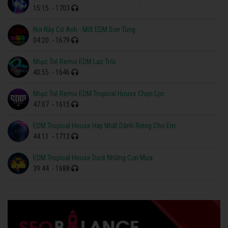
15:15
- 1703
Nơi Này Có Anh - MIX EDM Sơn Tùng
04:20
- 1679
Nhạc Trẻ Remix EDM Lạc Trôi
40:55
- 1646
Nhạc Trẻ Remix EDM Tropical House Chọn Lọc
47:07
- 1615
EDM Tropical House Hay Nhất Dành Riêng Cho Em
44:11
- 1713
EDM Tropical House Dưới Những Cơn Mưa
39:44
- 1688