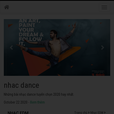
Toggle
naviga
nhac dance
Những bài nhạc dance tuyển chọn 2020 hay nhất.
October 22 2020 -
Xem thêm
NHẠC EDM
Trang chủ
Nhạc EDM