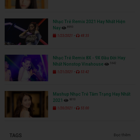
Nhạc Trẻ Remix 2021 Hay Nhất Hiện
8993
Nay
-
1/23/2021
48:35
Nhạc Trẻ Remix 8X - 9X Đầu Đời Hay
5642
Nhất Nonstop Vinahouse
-
1/21/2021
53:42
Mashup Nhạc Trẻ Tâm Trạng Hay Nhất
6010
2021
-
1/20/2021
55:00
TAGS
Đọc thêm