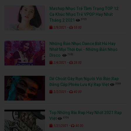
Mashup Nhạc Trẻ Tâm Trạng TOP 12
Ca Khúc Nhạc Trẻ VPOP Hay Nhất
5125
Tháng 2 2021
-
2/9/2021
55:00
Những Bản Nhạc Dance Bất Hủ Hay
Nhất Mọi Thời Đại - Những Bản Nhạc
7360
Disco
-
2/4/2021
28:00
Dế Choắt Gây Rợn Người Với Bản Rap
3588
Đẳng Cấp Phiêu Lưu Ký Rap Việt
-
2/2/2021
40:00
Top Những Bài Rap Hay Nhất 2021 Rap
4106
Việt
-
1/31/2021
40:00