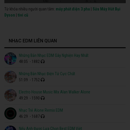
Từ khóa nhiều người quan tâm:
máy phát điện 3 pha
|
Sửa Máy Hút Bụi
Dyson
|
tivi cũ
NHẠC EDM LIÊN QUAN
Những Bản Nhạc EDM Gây Nghiện Hay Nhất
48:05
- 1882
Những Bản Nhạc Điện Tử Cực Chất
51:09
- 1752
Electro House Music Mix Alan Walker Alone
49:29
- 1590
Nhạc Trẻ Alone Remix EDM
46:29
- 1687
Nếu Anh Được Lựa Chọn Best EDM Việt