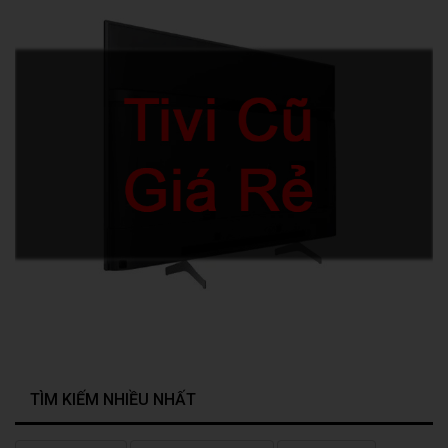
TÌM KIẾM NHIỀU NHẤT