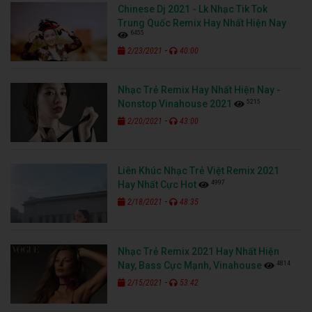
Chinese Dj 2021 - Lk Nhạc Tik Tok
Trung Quốc Remix Hay Nhất Hiện Nay
6455
-
2/23/2021
40:00
Nhạc Trẻ Remix Hay Nhất Hiện Nay -
5215
Nonstop Vinahouse 2021
-
2/20/2021
43:00
Liên Khúc Nhạc Trẻ Việt Remix 2021
4997
Hay Nhất Cực Hot
-
2/18/2021
48:35
Nhạc Trẻ Remix 2021 Hay Nhất Hiện
4814
Nay, Bass Cực Mạnh, Vinahouse
-
2/15/2021
53:42