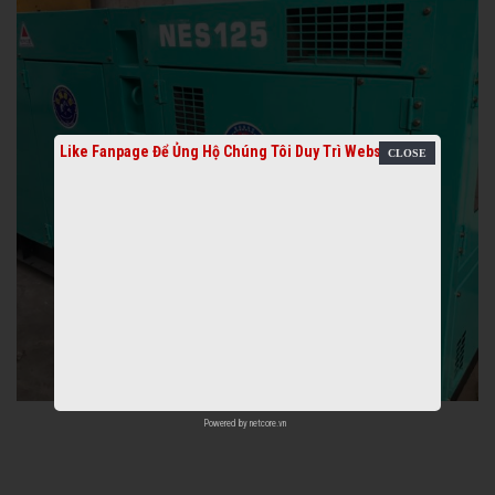
Like Fanpage Để Ủng Hộ Chúng Tôi Duy Trì Website
Powered by
netcore.vn