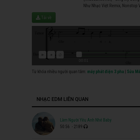
Như Nhạc Việt Remix, Nonstop V
Tải về
00:01
Từ khóa nhiều người quan tâm:
máy phát điện 3 pha
|
Sửa Má
NHẠC EDM LIÊN QUAN
Làm Người Yêu Anh Nhé Baby
50:56
- 2189