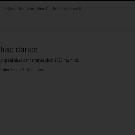
hạc Sống
Nhạc Sàn
Nhạc DJ
Beatbox
Nhạc Rap
hac dance
ững bài nhạc dance tuyển chọn 2020 hay nhất.
tober 22 2020 -
Xem thêm