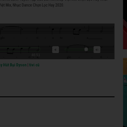
iệt Mix, Nhạc Dance Chọn Lọc Hay 2020.
46:51
y Hút Bụi Dyson
|
tivi cũ