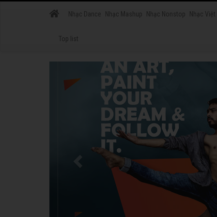
Nhạc Dance
Nhạc Mashup
Nhạc Nonstop
Nhạc Việt
Top list