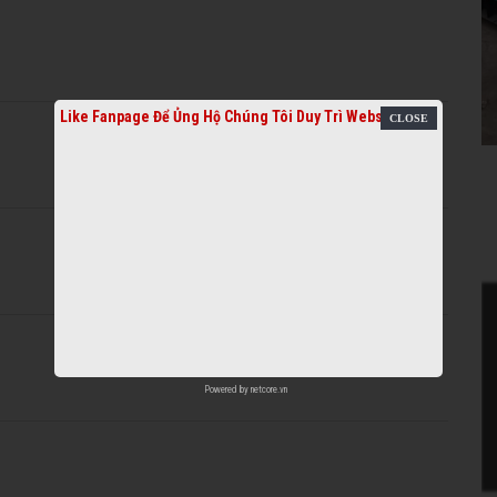
Like Fanpage Để Ủng Hộ Chúng Tôi Duy Trì Website
Powered by
netcore.vn