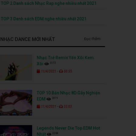
TOP 2 Danh sách Nhạc Rap nghe nhiều nhất 2021
TOP 3 Danh sách EDM nghe nhiều nhất 2021
NHẠC DANCE MỚI NHẤT
Đọc thêm
Nhạc Trẻ Remix Yến Xôi Kem
3573
Xôi
-
11/4/2021
50:55
TOP 10 Bản Nhạc 8D Gây Nghiện
3819
EDM
-
11/4/2021
33:03
Legends Never Die Top EDM Hot
3268
Nhất