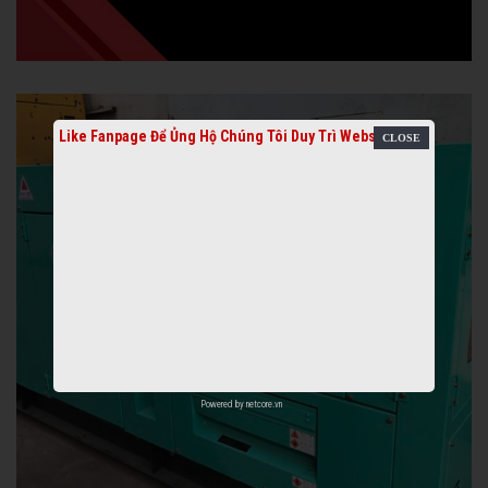
Like Fanpage Để Ủng Hộ Chúng Tôi Duy Trì Website
Powered by
netcore.vn