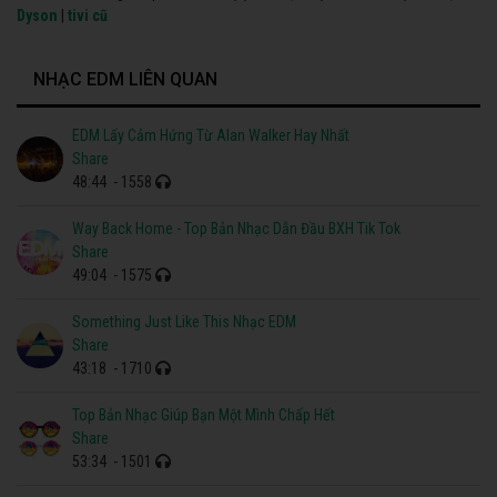
Dyson
|
tivi cũ
NHẠC EDM LIÊN QUAN
EDM Lấy Cảm Hứng Từ Alan Walker Hay Nhất
Share
48:44
- 1558
Way Back Home - Top Bản Nhạc Dẫn Đầu BXH Tik Tok
Share
49:04
- 1575
Something Just Like This Nhạc EDM
Share
43:18
- 1710
Top Bản Nhạc Giúp Bạn Một Mình Chấp Hết
Share
53:34
- 1501