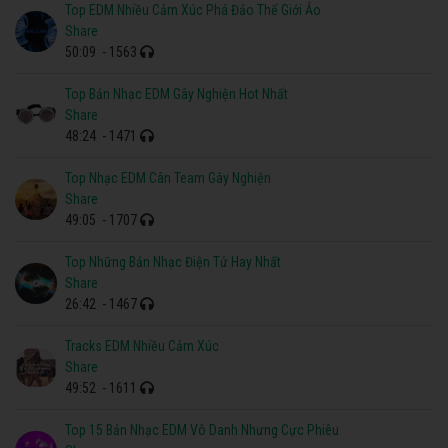
Top EDM Nhiều Cảm Xúc Phá Đảo Thế Giới Ảo
Share
50:09
- 1563
Top Bản Nhạc EDM Gây Nghiện Hot Nhất
Share
48:24
- 1471
Top Nhạc EDM Cân Team Gây Nghiện
Share
49:05
- 1707
Top Những Bản Nhạc Điện Tử Hay Nhất
Share
26:42
- 1467
Tracks EDM Nhiều Cảm Xúc
Share
49:52
- 1611
Top 15 Bản Nhạc EDM Vô Danh Nhưng Cực Phiêu