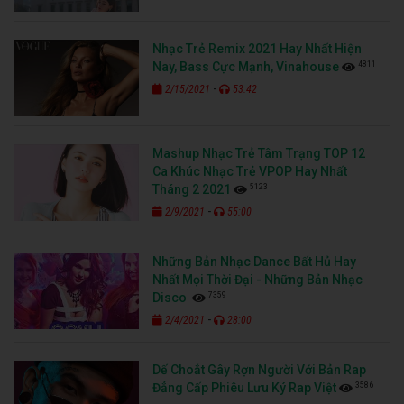
Nhạc Trẻ Remix 2021 Hay Nhất Hiện
4811
Nay, Bass Cực Mạnh, Vinahouse
-
2/15/2021
53:42
Mashup Nhạc Trẻ Tâm Trạng TOP 12
Ca Khúc Nhạc Trẻ VPOP Hay Nhất
5123
Tháng 2 2021
-
2/9/2021
55:00
Những Bản Nhạc Dance Bất Hủ Hay
Nhất Mọi Thời Đại - Những Bản Nhạc
7359
Disco
-
2/4/2021
28:00
Dế Choắt Gây Rợn Người Với Bản Rap
3586
Đẳng Cấp Phiêu Lưu Ký Rap Việt