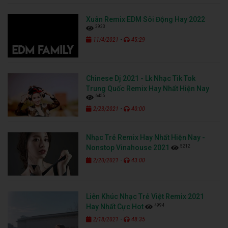
Xuân Remix EDM Sôi Động Hay 2022
3933
-
11/4/2021
45:29
Chinese Dj 2021 - Lk Nhạc Tik Tok
Trung Quốc Remix Hay Nhất Hiện Nay
6455
-
2/23/2021
40:00
Nhạc Trẻ Remix Hay Nhất Hiện Nay -
5212
Nonstop Vinahouse 2021
-
2/20/2021
43:00
Liên Khúc Nhạc Trẻ Việt Remix 2021
4994
Hay Nhất Cực Hot
-
2/18/2021
48:35