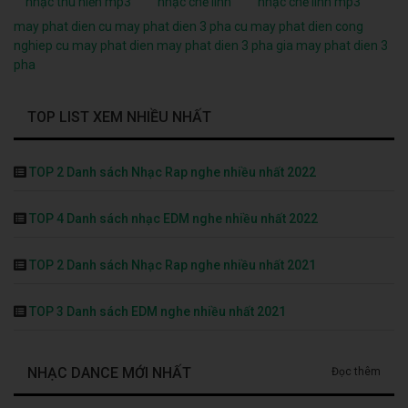
nhạc thu hiền mp3
nhạc chế linh
nhạc chế linh mp3
may phat dien cu
may phat dien 3 pha cu
may phat dien cong
nghiep cu
may phat dien
may phat dien 3 pha
gia may phat dien 3
pha
TOP LIST XEM NHIỀU NHẤT
TOP 2 Danh sách Nhạc Rap nghe nhiều nhất 2022
TOP 4 Danh sách nhạc EDM nghe nhiều nhất 2022
TOP 2 Danh sách Nhạc Rap nghe nhiều nhất 2021
TOP 3 Danh sách EDM nghe nhiều nhất 2021
NHẠC DANCE MỚI NHẤT
Đọc thêm