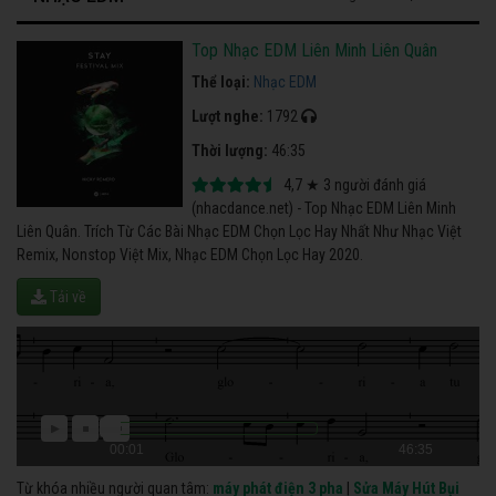
Top Nhạc EDM Liên Minh Liên Quân
Thể loại:
Nhạc EDM
Lượt nghe:
1792
Thời lượng:
46:35
4,7
★
3
người đánh giá
(nhacdance.net) - Top Nhạc EDM Liên Minh
Liên Quân. Trích Từ Các Bài Nhạc EDM Chọn Lọc Hay Nhất Như Nhạc Việt
Remix, Nonstop Việt Mix, Nhạc EDM Chọn Lọc Hay 2020.
Tải về
00:01
46:35
Từ khóa nhiều người quan tâm:
máy phát điện 3 pha
|
Sửa Máy Hút Bụi