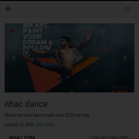
Toggle
naviga
nhac dance
Những bài nhạc dance tuyển chọn 2020 hay nhất.
October 22 2020 -
Xem thêm
NHẠC EDM
Trang chủ
Nhạc EDM