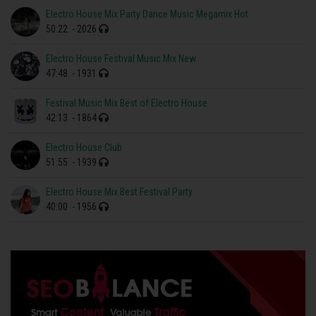
Electro House Mix Party Dance Music Megamix Hot
50:22
- 2026
Electro House Festival Music Mix New
47:48
- 1931
Festival Music Mix Best of Electro House
42:13
- 1864
Electro House Club
51:55
- 1939
Electro House Mix Best Festival Party
40:00
- 1956