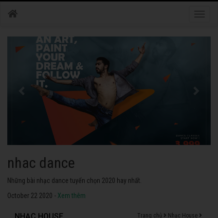
Toggle
naviga
nhac dance
Những bài nhạc dance tuyển chọn 2020 hay nhất.
October 22 2020 -
Xem thêm
NHẠC HOUSE
Trang chủ
Nhạc House