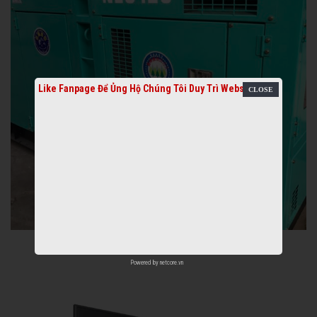
Like Fanpage Để Ủng Hộ Chúng Tôi Duy Trì Website
Powered by
netcore.vn