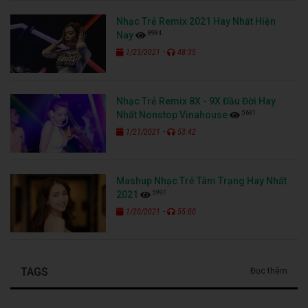
Nhạc Trẻ Remix 2021 Hay Nhất Hiện
8984
Nay
-
1/23/2021
48:35
Nhạc Trẻ Remix 8X - 9X Đầu Đời Hay
5631
Nhất Nonstop Vinahouse
-
1/21/2021
53:42
Mashup Nhạc Trẻ Tâm Trạng Hay Nhất
5997
2021
-
1/20/2021
55:00
TAGS
Đọc thêm