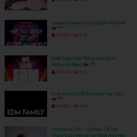
Legends Never Die Top EDM Hot Nhất
3260
-
11/4/2021
41:49
EDM Tuyệt Đỉnh Thằng Hầu Độ Ta
3489
Không Độ Nàng
-
11/4/2021
45:11
Xuân Remix EDM Sôi Động Hay 2022
3924
-
11/4/2021
45:29
Chinese Dj 2021 - Lk Nhạc Tik Tok
Trung Quốc Remix Hay Nhất Hiện Nay