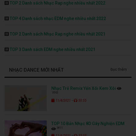
TOP 2 Danh sách Nhạc Rap nghe nhiều nhất 2022
TOP 4 Danh sách nhạc EDM nghe nhiều nhất 2022
TOP 2 Danh sách Nhạc Rap nghe nhiều nhất 2021
TOP 3 Danh sách EDM nghe nhiều nhất 2021
NHẠC DANCE MỚI NHẤT
Đọc thêm
Nhạc Trẻ Remix Yến Xôi Kem Xôi
3563
-
11/4/2021
50:55
TOP 10 Bản Nhạc 8D Gây Nghiện EDM
3811
-
11/4/2021
33:03