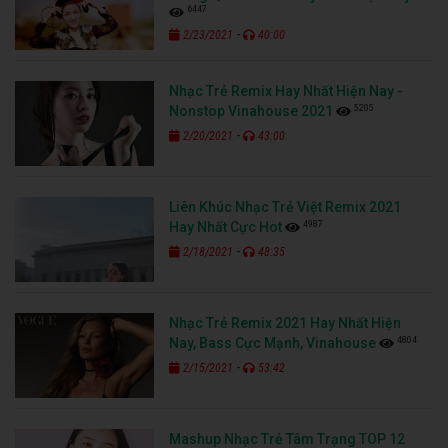
6447
-
2/23/2021
40:00
Nhạc Trẻ Remix Hay Nhất Hiện Nay -
5205
Nonstop Vinahouse 2021
-
2/20/2021
43:00
Liên Khúc Nhạc Trẻ Việt Remix 2021
4987
Hay Nhất Cực Hot
-
2/18/2021
48:35
Nhạc Trẻ Remix 2021 Hay Nhất Hiện
4804
Nay, Bass Cực Mạnh, Vinahouse
-
2/15/2021
53:42
Mashup Nhạc Trẻ Tâm Trạng TOP 12