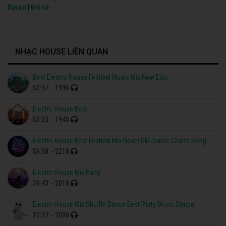
Dyson
|
tivi cũ
NHẠC HOUSE LIÊN QUAN
Best Electro House Festival Music Mix New Epic
50:37
- 1996
Electro House Best
53:23
- 1940
Electro House Best Festival Mix New EDM Dance Charts Song
59:58
- 2218
Electro House Mix Party
39:43
- 2018
Electro House Mix Shuffle Dance Best Party Music Dance
10:37
- 2030