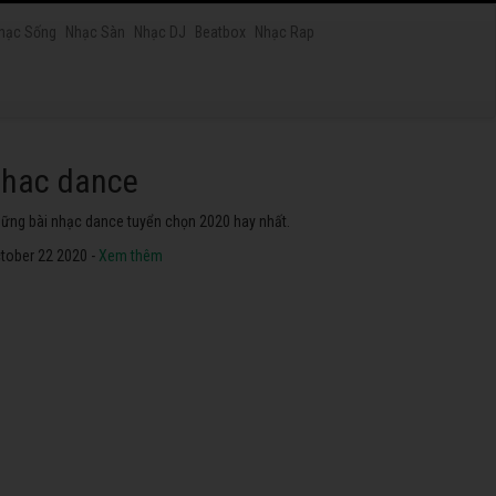
hạc Sống
Nhạc Sàn
Nhạc DJ
Beatbox
Nhạc Rap
hac dance
ững bài nhạc dance tuyển chọn 2020 hay nhất.
tober 22 2020 -
Xem thêm