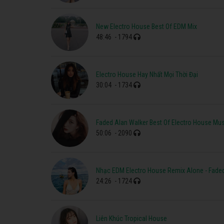
New Electro House Best Of EDM Mix
48:46
- 1794
Electro House Hay Nhất Mọi Thời Đại
30:04
- 1734
Faded Alan Walker Best Of Electro House Mu
50:06
- 2090
Nhạc EDM Electro House Remix Alone - Fade
24:26
- 1724
Liên Khúc Tropical House