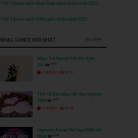
TOP 2 Danh sách Nhạc Rap nghe nhiều nhất 2021
TOP 3 Danh sách EDM nghe nhiều nhất 2021
NHẠC DANCE MỚI NHẤT
Đọc thêm
Nhạc Trẻ Remix Yến Xôi Kem
3573
Xôi
-
11/4/2021
50:55
TOP 10 Bản Nhạc 8D Gây Nghiện
3819
EDM
-
11/4/2021
33:03
Legends Never Die Top EDM Hot
3268
Nhất