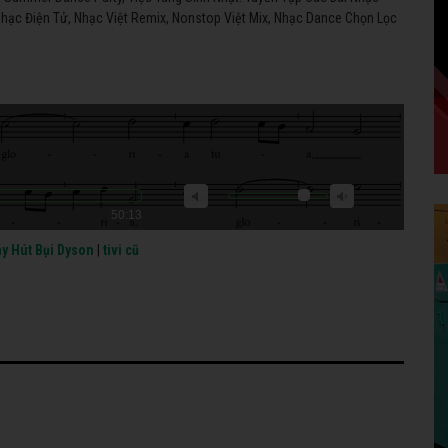
ạc Điện Tử, Nhạc Việt Remix, Nonstop Việt Mix, Nhạc Dance Chọn Lọc
50:13
y Hút Bụi Dyson
|
tivi cũ