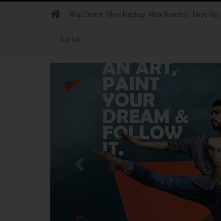
Nhạc Dance
Nhạc Mashup
Nhạc Nonstop
Nhạc Việt
Top list