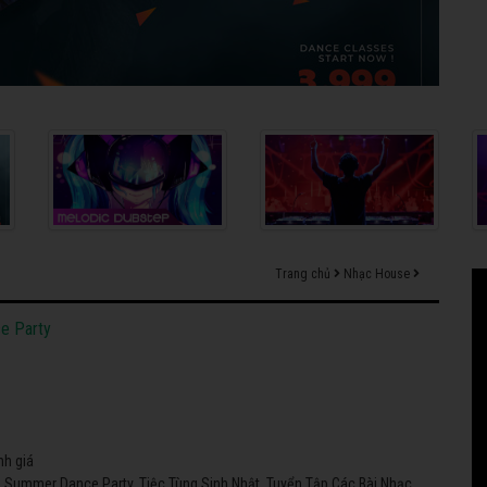
Trang chủ
Nhạc House
e Party
nh giá
e Summer Dance Party, Tiệc Tùng Sinh Nhật. Tuyển Tập Các Bài Nhạc