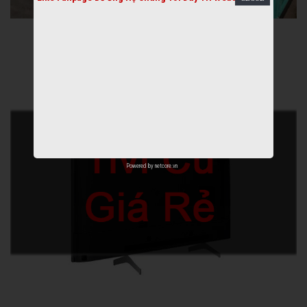
Powered by
netcore.vn