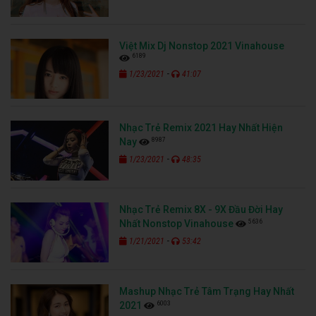
Việt Mix Dj Nonstop 2021 Vinahouse
6189
-
1/23/2021
41:07
Nhạc Trẻ Remix 2021 Hay Nhất Hiện
8987
Nay
-
1/23/2021
48:35
Nhạc Trẻ Remix 8X - 9X Đầu Đời Hay
5636
Nhất Nonstop Vinahouse
-
1/21/2021
53:42
Mashup Nhạc Trẻ Tâm Trạng Hay Nhất
6003
2021