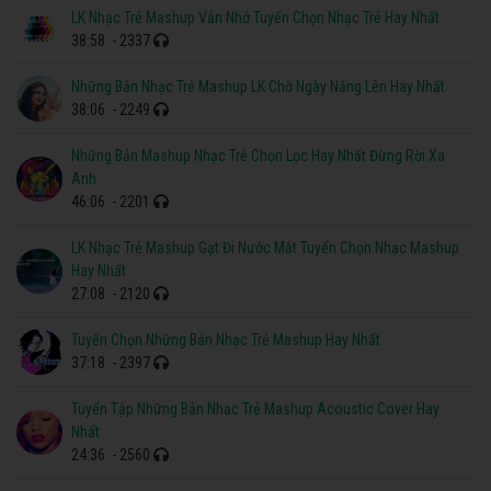
LK Nhạc Trẻ Mashup Vẫn Nhớ Tuyển Chọn Nhạc Trẻ Hay Nhất
38:58
- 2337
Những Bản Nhạc Trẻ Mashup LK Chờ Ngày Nắng Lên Hay Nhất
38:06
- 2249
Những Bản Mashup Nhạc Trẻ Chọn Lọc Hay Nhất Đừng Rời Xa
Anh
46:06
- 2201
LK Nhạc Trẻ Mashup Gạt Đi Nước Mắt Tuyển Chọn Nhạc Mashup
Hay Nhất
27:08
- 2120
Tuyển Chọn Những Bản Nhạc Trẻ Mashup Hay Nhất
37:18
- 2397
Tuyển Tập Những Bản Nhạc Trẻ Mashup Acoustic Cover Hay
Nhất
24:36
- 2560