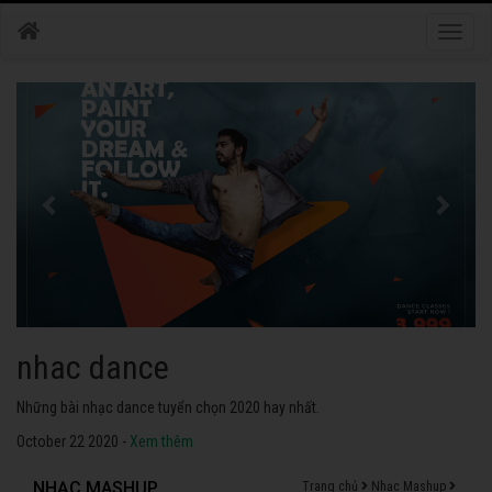
Toggle
naviga
nhac dance
Những bài nhạc dance tuyển chọn 2020 hay nhất.
October 22 2020 -
Xem thêm
NHẠC MASHUP
Trang chủ
Nhạc Mashup