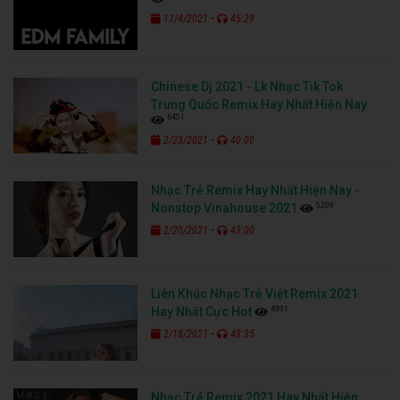
-
11/4/2021
45:29
Chinese Dj 2021 - Lk Nhạc Tik Tok
Trung Quốc Remix Hay Nhất Hiện Nay
6451
-
2/23/2021
40:00
Nhạc Trẻ Remix Hay Nhất Hiện Nay -
5209
Nonstop Vinahouse 2021
-
2/20/2021
43:00
Liên Khúc Nhạc Trẻ Việt Remix 2021
4991
Hay Nhất Cực Hot
-
2/18/2021
48:35
Nhạc Trẻ Remix 2021 Hay Nhất Hiện