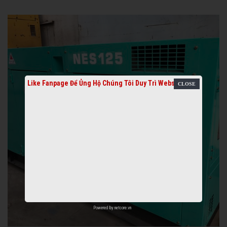
Like Fanpage Để Ủng Hộ Chúng Tôi Duy Trì Website
Powered by
netcore.vn