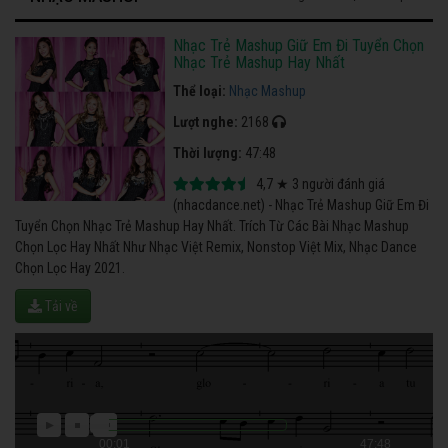
Nhạc Trẻ Mashup Giữ Em Đi Tuyển Chọn
Nhạc Trẻ Mashup Hay Nhất
Thể loại:
Nhạc Mashup
Lượt nghe:
2168
Thời lượng:
47:48
4,7
★
3
người đánh giá
(nhacdance.net) - Nhạc Trẻ Mashup Giữ Em Đi
Tuyển Chọn Nhạc Trẻ Mashup Hay Nhất. Trích Từ Các Bài Nhạc Mashup
Chọn Lọc Hay Nhất Như Nhạc Việt Remix, Nonstop Việt Mix, Nhạc Dance
Chọn Lọc Hay 2021.
Tải về
00:01
47:48