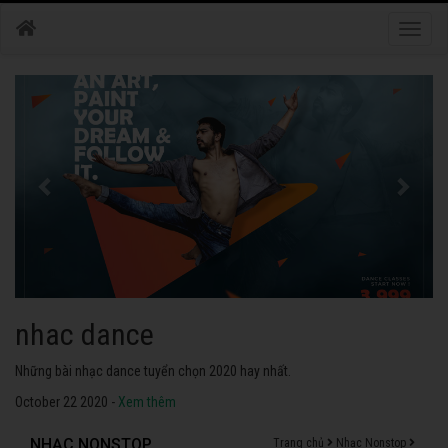
Toggle
naviga
nhac dance
Những bài nhạc dance tuyển chọn 2020 hay nhất.
October 22 2020 -
Xem thêm
NHẠC NONSTOP
Trang chủ
Nhạc Nonstop