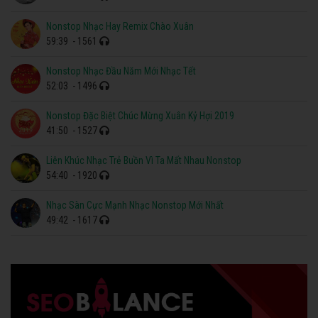
Nonstop Nhạc Hay Remix Chào Xuân
59:39
- 1561
Nonstop Nhạc Đầu Năm Mới Nhạc Tết
52:03
- 1496
Nonstop Đặc Biệt Chúc Mừng Xuân Kỷ Hợi 2019
41:50
- 1527
Liên Khúc Nhạc Trẻ Buồn Vì Ta Mất Nhau Nonstop
54:40
- 1920
Nhạc Sàn Cực Mạnh Nhạc Nonstop Mới Nhất
49:42
- 1617