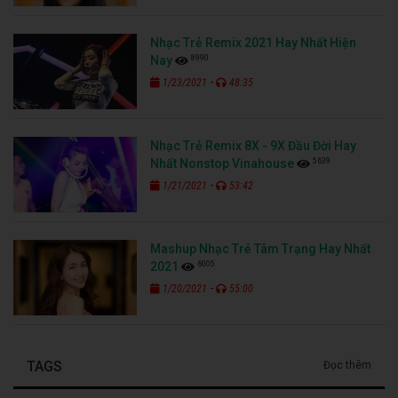
Nhạc Trẻ Remix 2021 Hay Nhất Hiện
8990
Nay
-
1/23/2021
48:35
Nhạc Trẻ Remix 8X - 9X Đầu Đời Hay
5639
Nhất Nonstop Vinahouse
-
1/21/2021
53:42
Mashup Nhạc Trẻ Tâm Trạng Hay Nhất
6005
2021
-
1/20/2021
55:00
TAGS
Đọc thêm