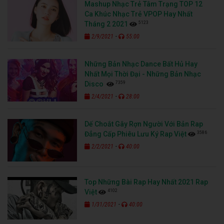
Mashup Nhạc Trẻ Tâm Trạng TOP 12
Ca Khúc Nhạc Trẻ VPOP Hay Nhất
5123
Tháng 2 2021
-
2/9/2021
55:00
Những Bản Nhạc Dance Bất Hủ Hay
Nhất Mọi Thời Đại - Những Bản Nhạc
7359
Disco
-
2/4/2021
28:00
Dế Choắt Gây Rợn Người Với Bản Rap
3586
Đẳng Cấp Phiêu Lưu Ký Rap Việt
-
2/2/2021
40:00
Top Những Bài Rap Hay Nhất 2021 Rap
4102
Việt
-
1/31/2021
40:00