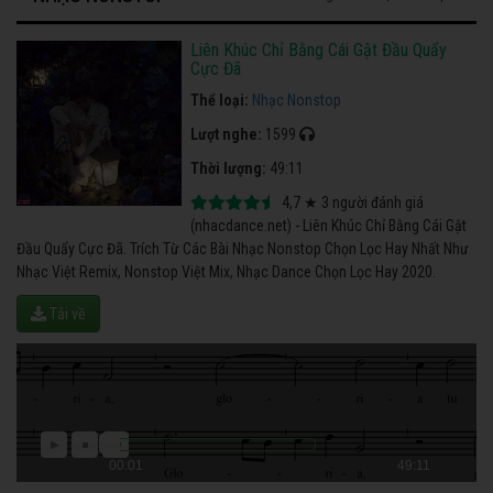
Liên Khúc Chỉ Bằng Cái Gật Đầu Quẩy
Cực Đã
Thể loại:
Nhạc Nonstop
Lượt nghe:
1599
Thời lượng:
49:11
4,7
★
3
người đánh giá
(nhacdance.net) - Liên Khúc Chỉ Bằng Cái Gật
Đầu Quẩy Cực Đã. Trích Từ Các Bài Nhạc Nonstop Chọn Lọc Hay Nhất Như
Nhạc Việt Remix, Nonstop Việt Mix, Nhạc Dance Chọn Lọc Hay 2020.
Tải về
00:01
49:11