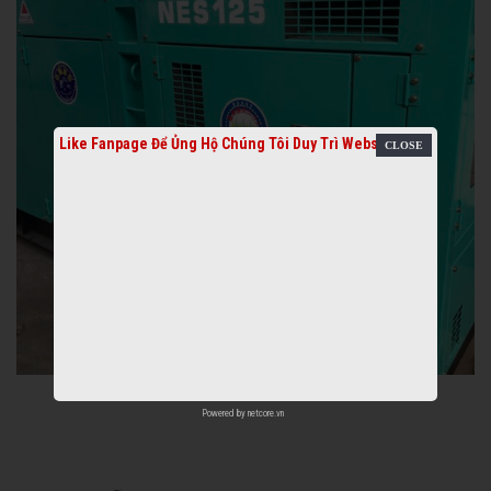
Like Fanpage Để Ủng Hộ Chúng Tôi Duy Trì Website
Powered by
netcore.vn