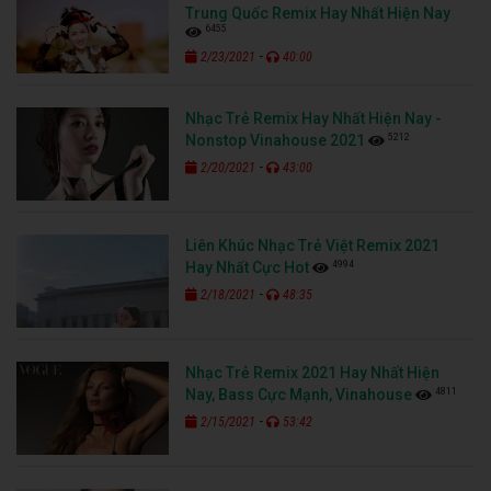
Trung Quốc Remix Hay Nhất Hiện Nay
6455
-
2/23/2021
40:00
Nhạc Trẻ Remix Hay Nhất Hiện Nay -
5212
Nonstop Vinahouse 2021
-
2/20/2021
43:00
Liên Khúc Nhạc Trẻ Việt Remix 2021
4994
Hay Nhất Cực Hot
-
2/18/2021
48:35
Nhạc Trẻ Remix 2021 Hay Nhất Hiện
4811
Nay, Bass Cực Mạnh, Vinahouse
-
2/15/2021
53:42