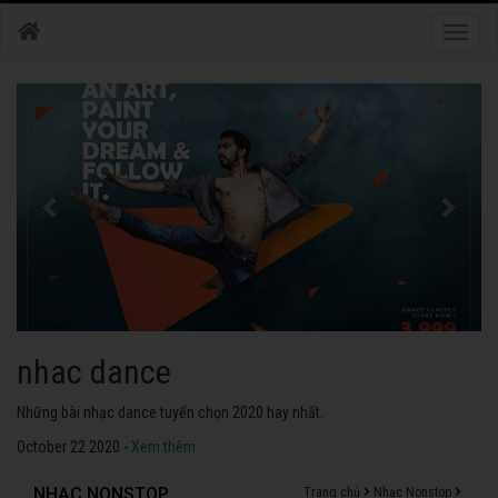
Toggle
naviga
nhac dance
Những bài nhạc dance tuyển chọn 2020 hay nhất.
October 22 2020 -
Xem thêm
NHẠC NONSTOP
Trang chủ
Nhạc Nonstop