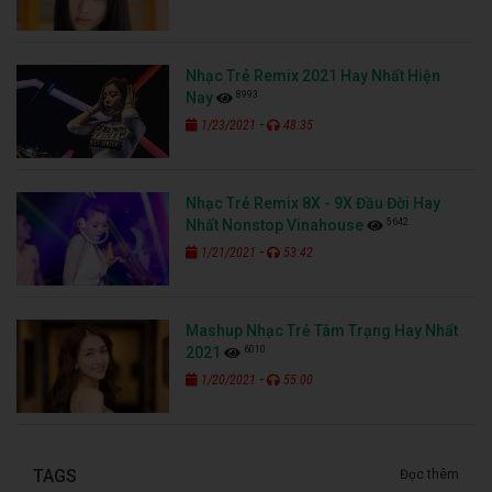
Nhạc Trẻ Remix 2021 Hay Nhất Hiện
8993
Nay
-
1/23/2021
48:35
Nhạc Trẻ Remix 8X - 9X Đầu Đời Hay
5642
Nhất Nonstop Vinahouse
-
1/21/2021
53:42
Mashup Nhạc Trẻ Tâm Trạng Hay Nhất
6010
2021
-
1/20/2021
55:00
TAGS
Đọc thêm