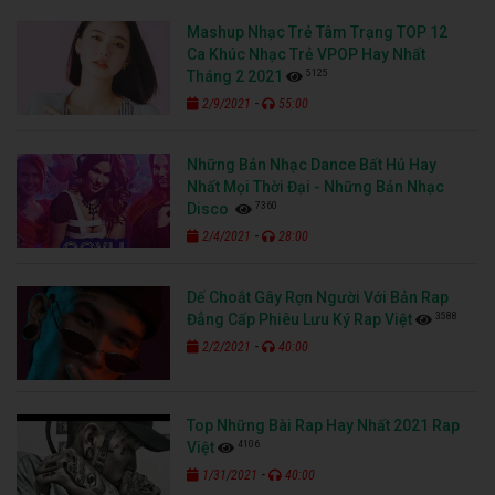
Mashup Nhạc Trẻ Tâm Trạng TOP 12
Ca Khúc Nhạc Trẻ VPOP Hay Nhất
5125
Tháng 2 2021
-
2/9/2021
55:00
Những Bản Nhạc Dance Bất Hủ Hay
Nhất Mọi Thời Đại - Những Bản Nhạc
7360
Disco
-
2/4/2021
28:00
Dế Choắt Gây Rợn Người Với Bản Rap
3588
Đẳng Cấp Phiêu Lưu Ký Rap Việt
-
2/2/2021
40:00
Top Những Bài Rap Hay Nhất 2021 Rap
4106
Việt
-
1/31/2021
40:00