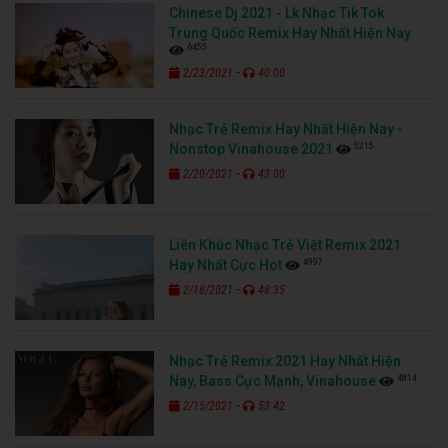
Chinese Dj 2021 - Lk Nhạc Tik Tok
Trung Quốc Remix Hay Nhất Hiện Nay
6455
-
2/23/2021
40:00
Nhạc Trẻ Remix Hay Nhất Hiện Nay -
5215
Nonstop Vinahouse 2021
-
2/20/2021
43:00
Liên Khúc Nhạc Trẻ Việt Remix 2021
4997
Hay Nhất Cực Hot
-
2/18/2021
48:35
Nhạc Trẻ Remix 2021 Hay Nhất Hiện
4814
Nay, Bass Cực Mạnh, Vinahouse
-
2/15/2021
53:42