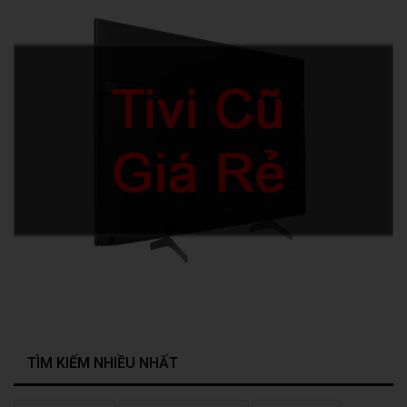
TÌM KIẾM NHIỀU NHẤT