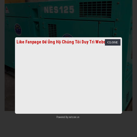
Like Fanpage Để Ủng Hộ Chúng Tôi Duy Trì Website
Powered by
netcore.vn