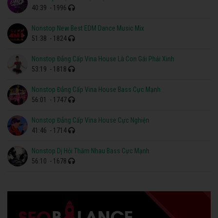
40:39
- 1996
Nonstop New Best EDM Dance Music Mix
51:38
- 1824
Nonstop Đẳng Cấp Vina House Là Con Gái Phải Xinh
53:19
- 1818
Nonstop Đẳng Cấp Vina House Bass Cực Mạnh
56:01
- 1747
Nonstop Đẳng Cấp Vina House Cực Nghiện
41:46
- 1714
Nonstop Dj Hỏi Thăm Nhau Bass Cực Mạnh
56:10
- 1678