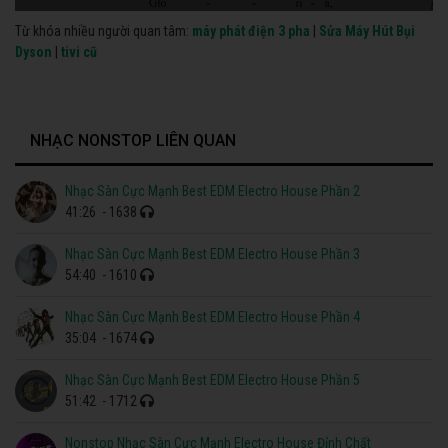
Từ khóa nhiều người quan tâm:
máy phát điện 3 pha
|
Sửa Máy Hút Bụi
Dyson
|
tivi cũ
NHẠC NONSTOP LIÊN QUAN
Nhạc Sàn Cực Mạnh Best EDM Electro House Phần 2
41:26
- 1638
Nhạc Sàn Cực Mạnh Best EDM Electro House Phần 3
54:40
- 1610
Nhạc Sàn Cực Mạnh Best EDM Electro House Phần 4
35:04
- 1674
Nhạc Sàn Cực Mạnh Best EDM Electro House Phần 5
51:42
- 1712
Nonstop Nhạc Sàn Cực Mạnh Electro House Đỉnh Chất