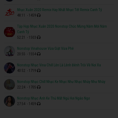
Nhạc Xuân 2020 Remix Hay Nhất Nhạc Tết Remix Canh Tý
48:11
- 1459
Tập Hợp Nhạc Xuân 2020 Nonstop Chúc Mừng Năm Mới Năm
Canh Tý
52:21
- 1503
Nonstop Vinahouse Vừa Giật Vừa Phê
20:55
- 1554
Nonstop Nhạc Vina Chill Lên Là Lênh Đênh Trôi Về Nơi Xa
40:52
- 1719
Nonstop Nhạc Chill Nhạc Ke Nhạc Như Nhạc Nhảy Như Nhảy
22:24
- 1705
Nonstop Nhạc Anh Ke Thủ Mất Ngủ Hơi Ngáo Ngơ
27:54
- 1459