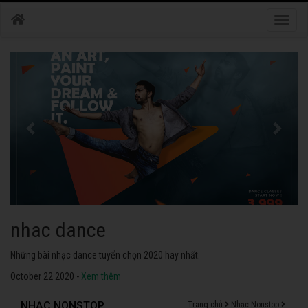
Toggle
naviga
nhac dance
Những bài nhạc dance tuyển chọn 2020 hay nhất.
October 22 2020 -
Xem thêm
NHẠC NONSTOP
Trang chủ
Nhạc Nonstop