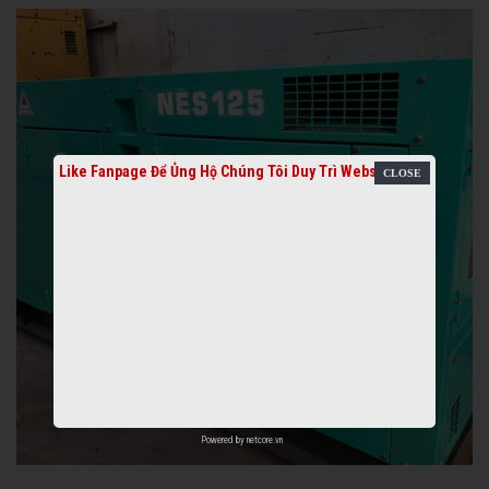
Like Fanpage Để Ủng Hộ Chúng Tôi Duy Trì Website
Powered by
netcore.vn