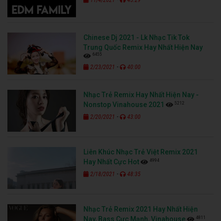
Chinese Dj 2021 - Lk Nhạc Tik Tok
Trung Quốc Remix Hay Nhất Hiện Nay
6455
-
2/23/2021
40:00
Nhạc Trẻ Remix Hay Nhất Hiện Nay -
5212
Nonstop Vinahouse 2021
-
2/20/2021
43:00
Liên Khúc Nhạc Trẻ Việt Remix 2021
4994
Hay Nhất Cực Hot
-
2/18/2021
48:35
Nhạc Trẻ Remix 2021 Hay Nhất Hiện
4811
Nay, Bass Cực Mạnh, Vinahouse