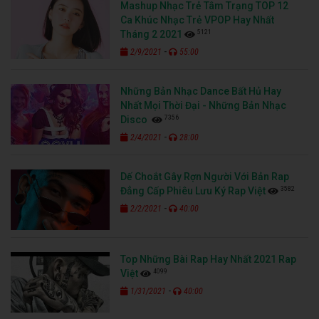
Mashup Nhạc Trẻ Tâm Trạng TOP 12
Ca Khúc Nhạc Trẻ VPOP Hay Nhất
5121
Tháng 2 2021
-
2/9/2021
55:00
Những Bản Nhạc Dance Bất Hủ Hay
Nhất Mọi Thời Đại - Những Bản Nhạc
7356
Disco
-
2/4/2021
28:00
Dế Choắt Gây Rợn Người Với Bản Rap
3582
Đẳng Cấp Phiêu Lưu Ký Rap Việt
-
2/2/2021
40:00
Top Những Bài Rap Hay Nhất 2021 Rap
4099
Việt
-
1/31/2021
40:00