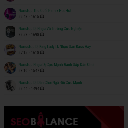
Nonstop Thu Cuối Remix Hot Hot
52:48
- 1615
Nonstop Dj Nhạc Vũ Trường Cực Nghiện
39:58
- 1698
Nonsstop Dj King Lady Lk Nhạc Sàn Bass Hay
57:15
- 1618
Nonstop Nhạc Dj Cực Mạnh Đánh Sập Dân Chơi
58:10
- 1547
Nonstop Dj Dân Chơi Ngã Rồi Cực Mạnh
59:44
- 1494