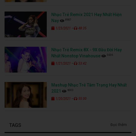
Nhạc Trẻ Remix 2021 Hay Nhất Hiện
8987
Nay
-
1/23/2021
48:35
Nhạc Trẻ Remix 8X - 9X Đầu Đời Hay
5636
Nhất Nonstop Vinahouse
-
1/21/2021
53:42
Mashup Nhạc Trẻ Tâm Trạng Hay Nhất
6003
2021
-
1/20/2021
55:00
TAGS
Đọc thêm