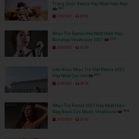
Trung Quốc Remix Hay Nhất Hiện Nay
6451
-
2/23/2021
40:00
Nhạc Trẻ Remix Hay Nhất Hiện Nay -
5209
Nonstop Vinahouse 2021
-
2/20/2021
43:00
Liên Khúc Nhạc Trẻ Việt Remix 2021
4991
Hay Nhất Cực Hot
-
2/18/2021
48:35
Nhạc Trẻ Remix 2021 Hay Nhất Hiện
4808
Nay, Bass Cực Mạnh, Vinahouse
-
2/15/2021
53:42