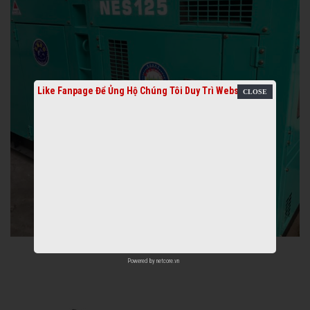
Like Fanpage Để Ủng Hộ Chúng Tôi Duy Trì Website
Powered by
netcore.vn