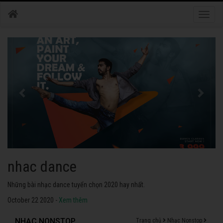
Toggle
naviga
nhac dance
Những bài nhạc dance tuyển chọn 2020 hay nhất.
October 22 2020 -
Xem thêm
NHẠC NONSTOP
Trang chủ
Nhạc Nonstop