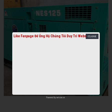
Like Fanpage Để Ủng Hộ Chúng Tôi Duy Trì Website
Powered by
netcore.vn