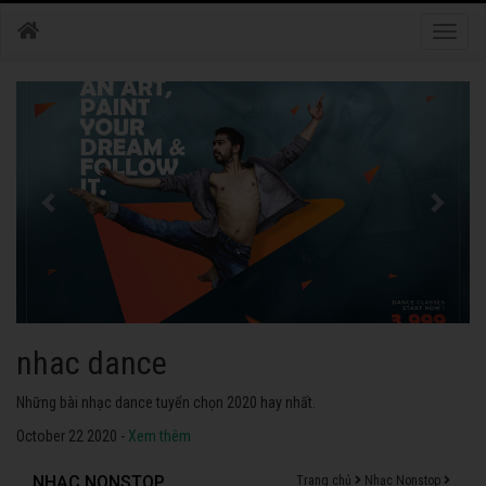
Toggle
naviga
nhac dance
Những bài nhạc dance tuyển chọn 2020 hay nhất.
October 22 2020 -
Xem thêm
NHẠC NONSTOP
Trang chủ
Nhạc Nonstop