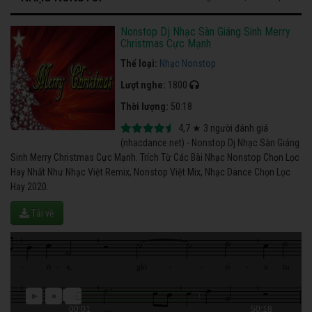
Nonstop Dj Nhạc Sàn Giáng Sinh Merry
Christmas Cực Mạnh
Thể loại:
Nhạc Nonstop
Lượt nghe:
1800
Thời lượng:
50:18
4,7
★
3
người đánh giá
(nhacdance.net) - Nonstop Dj Nhạc Sàn Giáng
Sinh Merry Christmas Cực Mạnh. Trích Từ Các Bài Nhạc Nonstop Chọn Lọc
Hay Nhất Như Nhạc Việt Remix, Nonstop Việt Mix, Nhạc Dance Chọn Lọc
Hay 2020.
Tải về
00:01
50:18