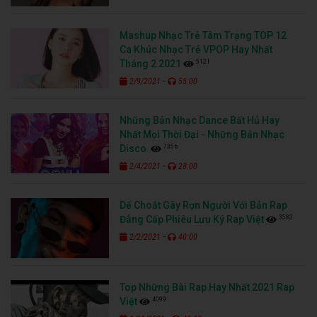
Mashup Nhạc Trẻ Tâm Trạng TOP 12
Ca Khúc Nhạc Trẻ VPOP Hay Nhất
5121
Tháng 2 2021
-
2/9/2021
55:00
Những Bản Nhạc Dance Bất Hủ Hay
Nhất Mọi Thời Đại - Những Bản Nhạc
7356
Disco
-
2/4/2021
28:00
Dế Choắt Gây Rợn Người Với Bản Rap
3582
Đẳng Cấp Phiêu Lưu Ký Rap Việt
-
2/2/2021
40:00
Top Những Bài Rap Hay Nhất 2021 Rap
4099
Việt