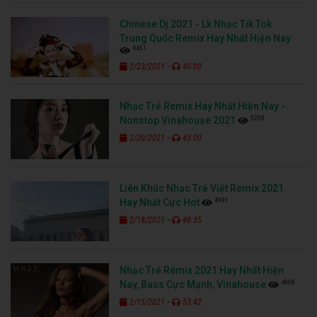
Chinese Dj 2021 - Lk Nhạc Tik Tok
Trung Quốc Remix Hay Nhất Hiện Nay
6451
-
2/23/2021
40:00
Nhạc Trẻ Remix Hay Nhất Hiện Nay -
5209
Nonstop Vinahouse 2021
-
2/20/2021
43:00
Liên Khúc Nhạc Trẻ Việt Remix 2021
4991
Hay Nhất Cực Hot
-
2/18/2021
48:35
Nhạc Trẻ Remix 2021 Hay Nhất Hiện
4808
Nay, Bass Cực Mạnh, Vinahouse
-
2/15/2021
53:42