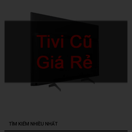
TÌM KIẾM NHIỀU NHẤT