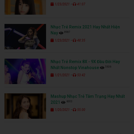
-
1/23/2021
41:07
Nhạc Trẻ Remix 2021 Hay Nhất Hiện
8987
Nay
-
1/23/2021
48:35
Nhạc Trẻ Remix 8X - 9X Đầu Đời Hay
5636
Nhất Nonstop Vinahouse
-
1/21/2021
53:42
Mashup Nhạc Trẻ Tâm Trạng Hay Nhất
6003
2021
-
1/20/2021
55:00