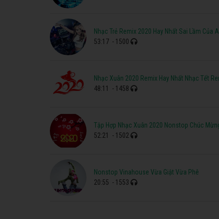
Nhạc Trẻ Remix 2020 Hay Nhất Sai Lầm Của 
53:17
- 1500
Nhạc Xuân 2020 Remix Hay Nhất Nhạc Tết Re
48:11
- 1458
Tập Hợp Nhạc Xuân 2020 Nonstop Chúc Mừn
52:21
- 1502
Nonstop Vinahouse Vừa Giật Vừa Phê
20:55
- 1553