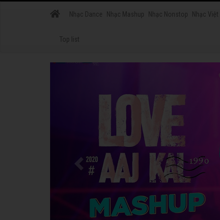
Nhạc Dance
Nhạc Mashup
Nhạc Nonstop
Nhạc Việt
Top list