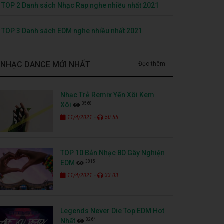
TOP 2 Danh sách Nhạc Rap nghe nhiều nhất 2021
TOP 3 Danh sách EDM nghe nhiều nhất 2021
NHẠC DANCE MỚI NHẤT
Đọc thêm
Nhạc Trẻ Remix Yến Xôi Kem
3568
Xôi
-
11/4/2021
50:55
TOP 10 Bản Nhạc 8D Gây Nghiện
3815
EDM
-
11/4/2021
33:03
Legends Never Die Top EDM Hot
3264
Nhất