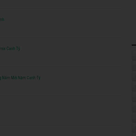
Anh
mix Canh Tý
g Năm Mới Năm Canh Tý