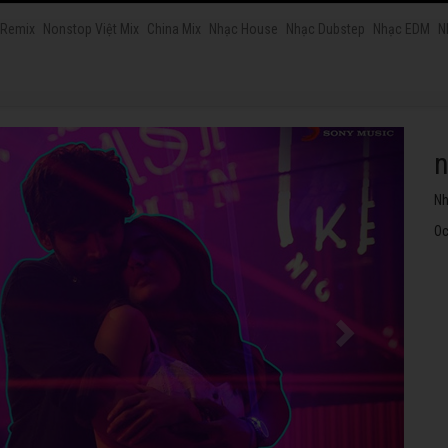
 Remix
Nonstop Việt Mix
China Mix
Nhạc House
Nhạc Dubstep
Nhạc EDM
N
Nh
Oc