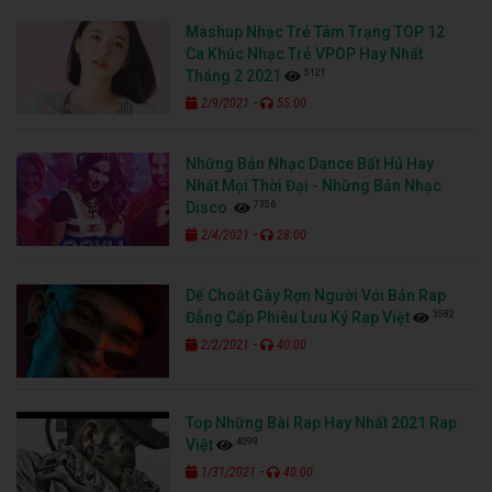
Mashup Nhạc Trẻ Tâm Trạng TOP 12
Ca Khúc Nhạc Trẻ VPOP Hay Nhất
5121
Tháng 2 2021
-
2/9/2021
55:00
Những Bản Nhạc Dance Bất Hủ Hay
Nhất Mọi Thời Đại - Những Bản Nhạc
7356
Disco
-
2/4/2021
28:00
Dế Choắt Gây Rợn Người Với Bản Rap
3582
Đẳng Cấp Phiêu Lưu Ký Rap Việt
-
2/2/2021
40:00
Top Những Bài Rap Hay Nhất 2021 Rap
4099
Việt
-
1/31/2021
40:00