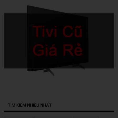
TÌM KIẾM NHIỀU NHẤT