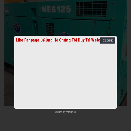
Like Fanpage Để Ủng Hộ Chúng Tôi Duy Trì Website
Powered by
netcore.vn