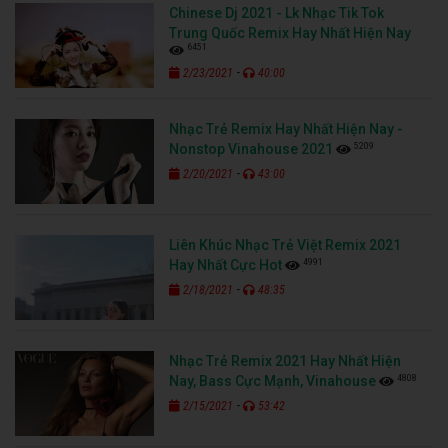
Chinese Dj 2021 - Lk Nhạc Tik Tok
Trung Quốc Remix Hay Nhất Hiện Nay
6451
-
2/23/2021
40:00
Nhạc Trẻ Remix Hay Nhất Hiện Nay -
5209
Nonstop Vinahouse 2021
-
2/20/2021
43:00
Liên Khúc Nhạc Trẻ Việt Remix 2021
4991
Hay Nhất Cực Hot
-
2/18/2021
48:35
Nhạc Trẻ Remix 2021 Hay Nhất Hiện
4808
Nay, Bass Cực Mạnh, Vinahouse
-
2/15/2021
53:42