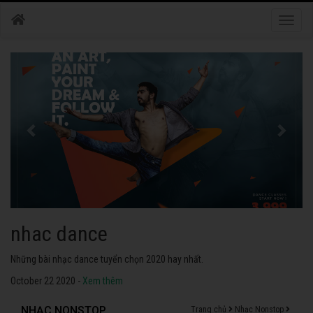
Toggle
naviga
nhac dance
Những bài nhạc dance tuyển chọn 2020 hay nhất.
October 22 2020 -
Xem thêm
NHẠC NONSTOP
Trang chủ
Nhạc Nonstop