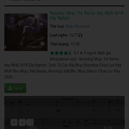
Nonstop Nhạc Trẻ Remix Hay Nhất 2018
Gây Nghiện
Thể loại:
Nhạc Nonstop
Lượt nghe:
1677
Thời lượng:
47:40
4,7
★
3
người đánh giá
(nhacdance.net) - Nonstop Nhạc Trẻ Remix
Hay Nhất 2018 Gây Nghiện. Trích Từ Các Bài Nhạc Nonstop Chọn Lọc Hay
Nhất Như Nhạc Việt Remix, Nonstop Việt Mix, Nhạc Dance Chọn Lọc Hay
2020.
Tải về
00:01
47:40