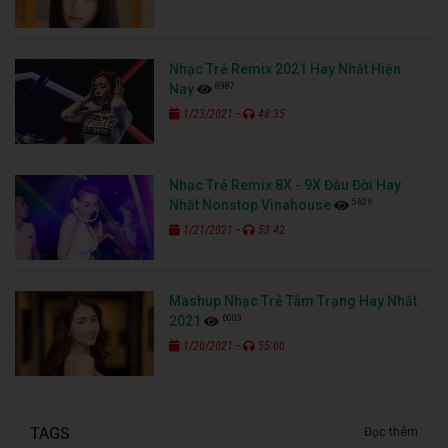
Nhạc Trẻ Remix 2021 Hay Nhất Hiện
8987
Nay
-
1/23/2021
48:35
Nhạc Trẻ Remix 8X - 9X Đầu Đời Hay
5636
Nhất Nonstop Vinahouse
-
1/21/2021
53:42
Mashup Nhạc Trẻ Tâm Trạng Hay Nhất
6003
2021
-
1/20/2021
55:00
TAGS
Đọc thêm