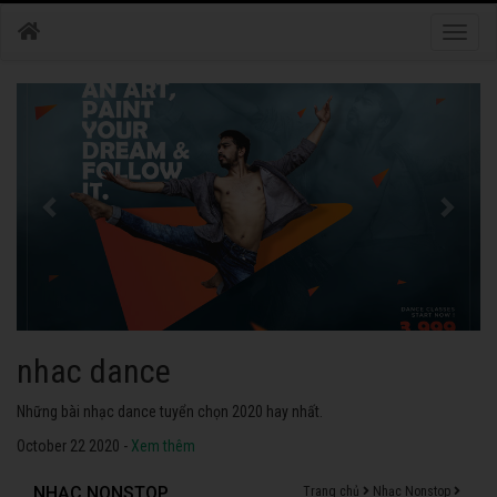
Toggle
naviga
nhac dance
Những bài nhạc dance tuyển chọn 2020 hay nhất.
October 22 2020 -
Xem thêm
NHẠC NONSTOP
Trang chủ
Nhạc Nonstop