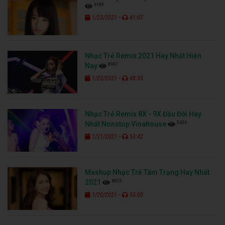
6189
-
1/23/2021
41:07
Nhạc Trẻ Remix 2021 Hay Nhất Hiện
8987
Nay
-
1/23/2021
48:35
Nhạc Trẻ Remix 8X - 9X Đầu Đời Hay
5636
Nhất Nonstop Vinahouse
-
1/21/2021
53:42
Mashup Nhạc Trẻ Tâm Trạng Hay Nhất
6003
2021
-
1/20/2021
55:00