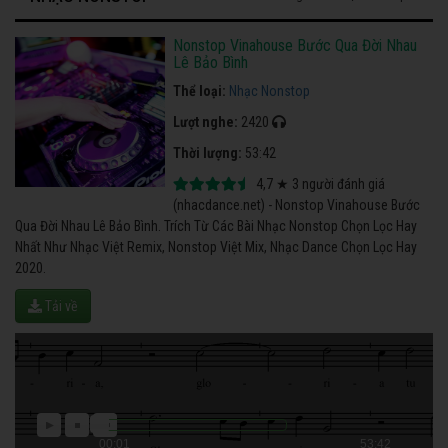
Nonstop Vinahouse Bước Qua Đời Nhau
Lê Bảo Bình
Thể loại:
Nhạc Nonstop
Lượt nghe:
2420
Thời lượng:
53:42
4,7
★
3
người đánh giá
(nhacdance.net) - Nonstop Vinahouse Bước
Qua Đời Nhau Lê Bảo Bình. Trích Từ Các Bài Nhạc Nonstop Chọn Lọc Hay
Nhất Như Nhạc Việt Remix, Nonstop Việt Mix, Nhạc Dance Chọn Lọc Hay
2020.
Tải về
00:01
53:42