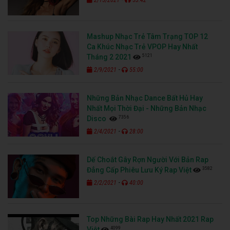
Mashup Nhạc Trẻ Tâm Trạng TOP 12
Ca Khúc Nhạc Trẻ VPOP Hay Nhất
5121
Tháng 2 2021
-
2/9/2021
55:00
Những Bản Nhạc Dance Bất Hủ Hay
Nhất Mọi Thời Đại - Những Bản Nhạc
7356
Disco
-
2/4/2021
28:00
Dế Choắt Gây Rợn Người Với Bản Rap
3582
Đẳng Cấp Phiêu Lưu Ký Rap Việt
-
2/2/2021
40:00
Top Những Bài Rap Hay Nhất 2021 Rap
4099
Việt