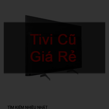
TÌM KIẾM NHIỀU NHẤT