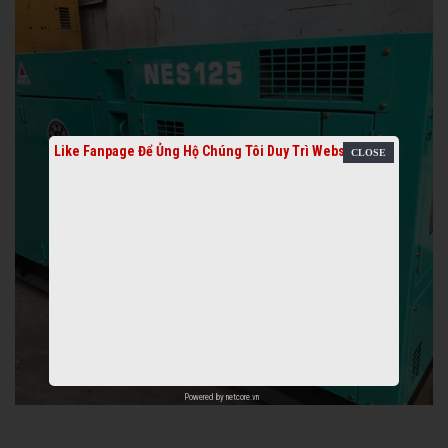
Like Fanpage Để Ủng Hộ Chúng Tôi Duy Trì Website
Powered by
netcore.vn