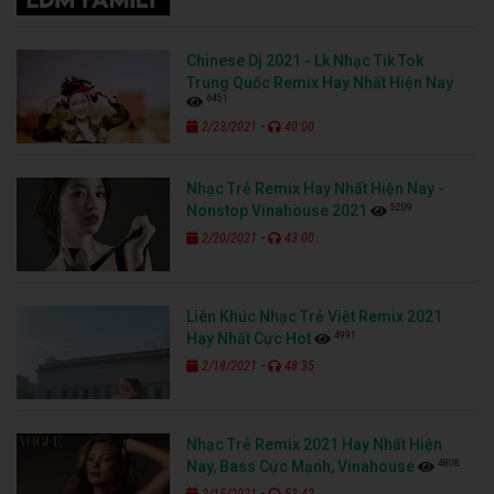
Chinese Dj 2021 - Lk Nhạc Tik Tok
Trung Quốc Remix Hay Nhất Hiện Nay
6451
-
2/23/2021
40:00
Nhạc Trẻ Remix Hay Nhất Hiện Nay -
5209
Nonstop Vinahouse 2021
-
2/20/2021
43:00
Liên Khúc Nhạc Trẻ Việt Remix 2021
4991
Hay Nhất Cực Hot
-
2/18/2021
48:35
Nhạc Trẻ Remix 2021 Hay Nhất Hiện
4808
Nay, Bass Cực Mạnh, Vinahouse
-
2/15/2021
53:42