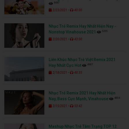
6447
-
2/23/2021
40:00
Nhạc Trẻ Remix Hay Nhất Hiện Nay -
5205
Nonstop Vinahouse 2021
-
2/20/2021
43:00
Liên Khúc Nhạc Trẻ Việt Remix 2021
4987
Hay Nhất Cực Hot
-
2/18/2021
48:35
Nhạc Trẻ Remix 2021 Hay Nhất Hiện
4804
Nay, Bass Cực Mạnh, Vinahouse
-
2/15/2021
53:42
Mashup Nhạc Trẻ Tâm Trạng TOP 12