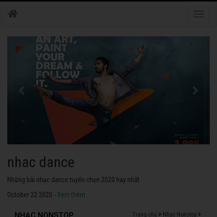
Toggle
naviga
nhac dance
Những bài nhạc dance tuyển chọn 2020 hay nhất.
October 22 2020 -
Xem thêm
NHẠC NONSTOP
Trang chủ
Nhạc Nonstop