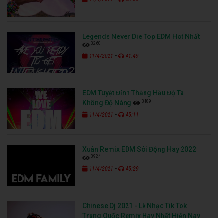
Legends Never Die Top EDM Hot Nhất
3260
-
11/4/2021
41:49
EDM Tuyệt Đỉnh Thằng Hầu Độ Ta
3489
Không Độ Nàng
-
11/4/2021
45:11
Xuân Remix EDM Sôi Động Hay 2022
3924
-
11/4/2021
45:29
Chinese Dj 2021 - Lk Nhạc Tik Tok
Trung Quốc Remix Hay Nhất Hiện Nay