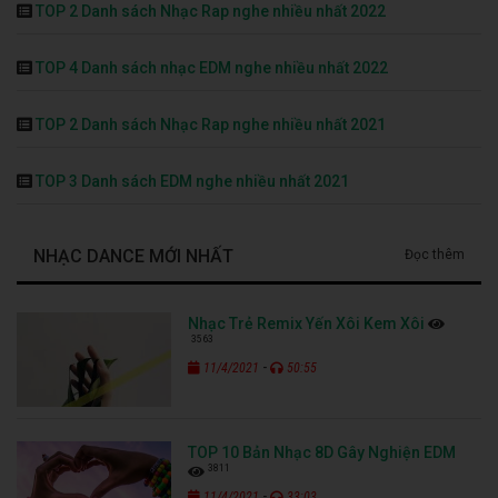
TOP 2 Danh sách Nhạc Rap nghe nhiều nhất 2022
TOP 4 Danh sách nhạc EDM nghe nhiều nhất 2022
TOP 2 Danh sách Nhạc Rap nghe nhiều nhất 2021
TOP 3 Danh sách EDM nghe nhiều nhất 2021
NHẠC DANCE MỚI NHẤT
Đọc thêm
Nhạc Trẻ Remix Yến Xôi Kem Xôi
3563
-
11/4/2021
50:55
TOP 10 Bản Nhạc 8D Gây Nghiện EDM
3811
-
11/4/2021
33:03