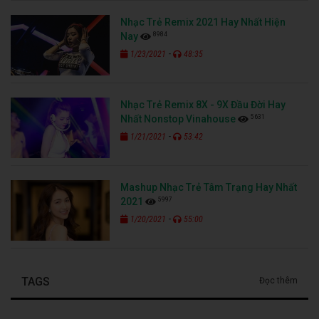
Nhạc Trẻ Remix 2021 Hay Nhất Hiện
8984
Nay
-
1/23/2021
48:35
Nhạc Trẻ Remix 8X - 9X Đầu Đời Hay
5631
Nhất Nonstop Vinahouse
-
1/21/2021
53:42
Mashup Nhạc Trẻ Tâm Trạng Hay Nhất
5997
2021
-
1/20/2021
55:00
TAGS
Đọc thêm