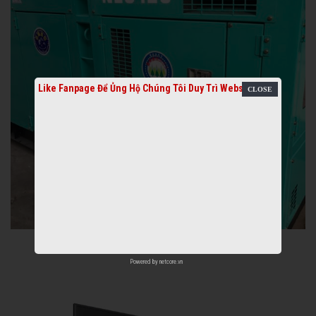
Like Fanpage Để Ủng Hộ Chúng Tôi Duy Trì Website
Powered by
netcore.vn