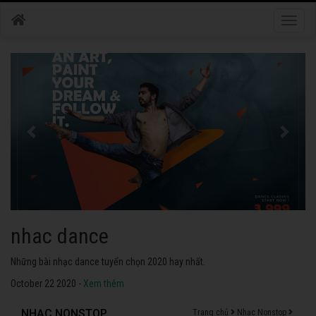
Toggle
naviga
nhac dance
Những bài nhạc dance tuyển chọn 2020 hay nhất.
October 22 2020 -
Xem thêm
NHẠC NONSTOP
Trang chủ
Nhạc Nonstop