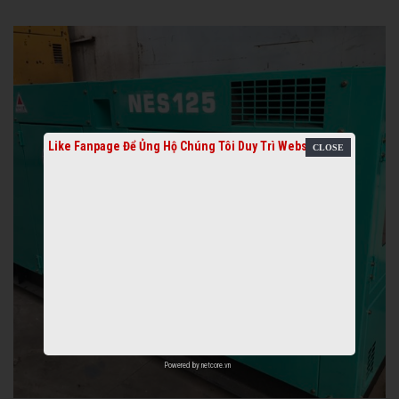
Like Fanpage Để Ủng Hộ Chúng Tôi Duy Trì Website
Powered by
netcore.vn