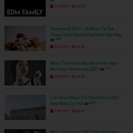
-
11/4/2021
45:29
Chinese Dj 2021 - Lk Nhạc Tik Tok
Trung Quốc Remix Hay Nhất Hiện Nay
6455
-
2/23/2021
40:00
Nhạc Trẻ Remix Hay Nhất Hiện Nay -
5215
Nonstop Vinahouse 2021
-
2/20/2021
43:00
Liên Khúc Nhạc Trẻ Việt Remix 2021
4997
Hay Nhất Cực Hot
-
2/18/2021
48:35
Nhạc Trẻ Remix 2021 Hay Nhất Hiện