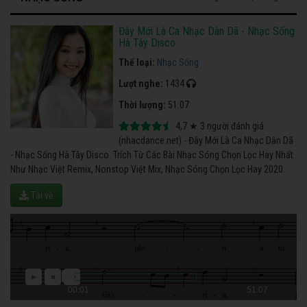
Đây Mới Là Ca Nhạc Dân Dã - Nhạc Sống
Hà Tây Disco
Thể loại:
Nhạc Sống
Lượt nghe:
1434
Thời lượng:
51:07
4,7
★
3
người đánh giá
(nhacdance.net) - Đây Mới Là Ca Nhạc Dân Dã
- Nhạc Sống Hà Tây Disco. Trích Từ Các Bài Nhạc Sóng Chọn Lọc Hay Nhất
Như Nhạc Việt Remix, Nonstop Việt Mix, Nhạc Sóng Chọn Lọc Hay 2020.
Tải về
00:01
51:07