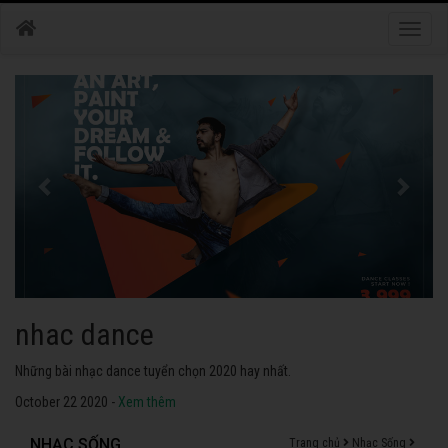
Toggle
naviga
nhac dance
Những bài nhạc dance tuyển chọn 2020 hay nhất.
October 22 2020 -
Xem thêm
NHẠC SỐNG
Trang chủ
Nhạc Sống