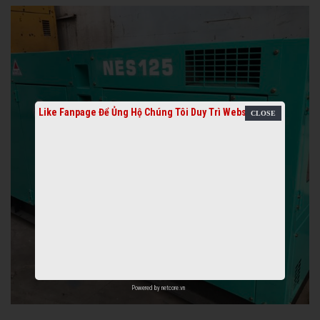
Like Fanpage Để Ủng Hộ Chúng Tôi Duy Trì Website
Powered by
netcore.vn