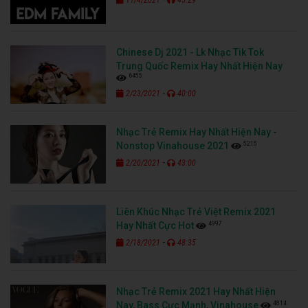
Chinese Dj 2021 - Lk Nhạc Tik Tok
Trung Quốc Remix Hay Nhất Hiện Nay
6455
-
2/23/2021
40:00
Nhạc Trẻ Remix Hay Nhất Hiện Nay -
5215
Nonstop Vinahouse 2021
-
2/20/2021
43:00
Liên Khúc Nhạc Trẻ Việt Remix 2021
4997
Hay Nhất Cực Hot
-
2/18/2021
48:35
Nhạc Trẻ Remix 2021 Hay Nhất Hiện
4814
Nay, Bass Cực Mạnh, Vinahouse