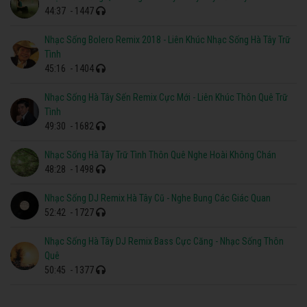
44:37
- 1447
Nhạc Sống Bolero Remix 2018 - Liên Khúc Nhạc Sống Hà Tây Trữ
Tình
45:16
- 1404
Nhạc Sống Hà Tây Sến Remix Cực Mới - Liên Khúc Thôn Quê Trữ
Tình
49:30
- 1682
Nhạc Sống Hà Tây Trữ Tình Thôn Quê Nghe Hoài Không Chán
48:28
- 1498
Nhạc Sống DJ Remix Hà Tây Cũ - Nghe Bung Các Giác Quan
52:42
- 1727
Nhạc Sống Hà Tây DJ Remix Bass Cực Căng - Nhạc Sống Thôn
Quê
50:45
- 1377