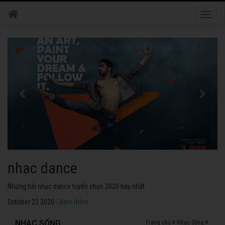
Toggle
naviga
nhac dance
Những bài nhạc dance tuyển chọn 2020 hay nhất.
October 22 2020 -
Xem thêm
NHẠC SỐNG
Trang chủ
Nhạc Sống