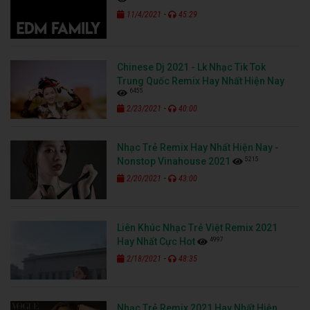
-
11/4/2021
45:29
Chinese Dj 2021 - Lk Nhạc Tik Tok
Trung Quốc Remix Hay Nhất Hiện Nay
6455
-
2/23/2021
40:00
Nhạc Trẻ Remix Hay Nhất Hiện Nay -
5215
Nonstop Vinahouse 2021
-
2/20/2021
43:00
Liên Khúc Nhạc Trẻ Việt Remix 2021
4997
Hay Nhất Cực Hot
-
2/18/2021
48:35
Nhạc Trẻ Remix 2021 Hay Nhất Hiện