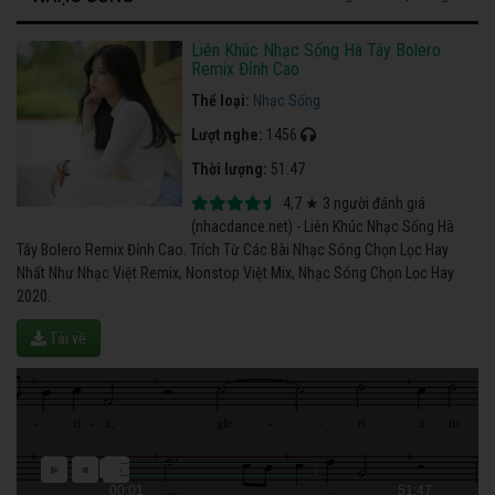
Liên Khúc Nhạc Sống Hà Tây Bolero
Remix Đỉnh Cao
Thể loại:
Nhạc Sống
Lượt nghe:
1456
Thời lượng:
51:47
4,7
★
3
người đánh giá
(nhacdance.net) - Liên Khúc Nhạc Sống Hà
Tây Bolero Remix Đỉnh Cao. Trích Từ Các Bài Nhạc Sóng Chọn Lọc Hay
Nhất Như Nhạc Việt Remix, Nonstop Việt Mix, Nhạc Sóng Chọn Lọc Hay
2020.
Tải về
00:01
51:47