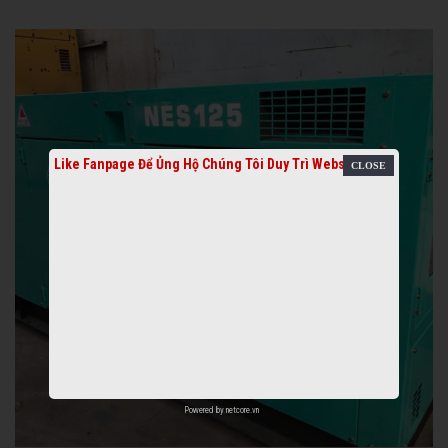
Like Fanpage Để Ủng Hộ Chúng Tôi Duy Trì Website
Powered by
netcore.vn