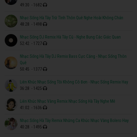
49:30
- 1682
Nhạc Sống Hà Tây Trữ Tình Thôn Quê Nghe Hoài Không Chán
48:28
- 1498
Nhạc Sống DJ Remix Hà Tây Cũ - Nghe Bung Các Giác Quan
52:42
- 1727
Nhạc Sống Hà Tây DJ Remix Bass Cực Căng - Nhạc Sống Thôn
Quê
50:45
- 1377
Liên Khúc Nhạc Sống Tôi Không Cô Đơn - Nhạc Sống Remix Hay
36:28
- 1425
Liên Khúc Nhạc Vàng Remix Nhạc Sống Hà Tây Nghe Mê
41:02
- 1636
Nhạc Sống Hà Tây Remix Những Ca Khúc Nhạc Vàng Bolero Hay
40:28
- 1495