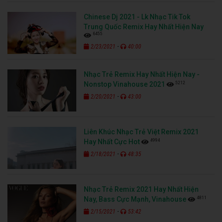
Chinese Dj 2021 - Lk Nhạc Tik Tok
Trung Quốc Remix Hay Nhất Hiện Nay
6455
-
2/23/2021
40:00
Nhạc Trẻ Remix Hay Nhất Hiện Nay -
5212
Nonstop Vinahouse 2021
-
2/20/2021
43:00
Liên Khúc Nhạc Trẻ Việt Remix 2021
4994
Hay Nhất Cực Hot
-
2/18/2021
48:35
Nhạc Trẻ Remix 2021 Hay Nhất Hiện
4811
Nay, Bass Cực Mạnh, Vinahouse
-
2/15/2021
53:42