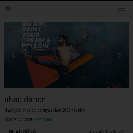
Toggle
naviga
nhac dance
Những bài nhạc dance tuyển chọn 2020 hay nhất.
October 22 2020 -
Xem thêm
NHẠC SỐNG
Trang chủ
Nhạc Sống