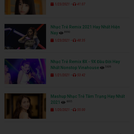
-
1/23/2021
41:07
Nhạc Trẻ Remix 2021 Hay Nhất Hiện
8990
Nay
-
1/23/2021
48:35
Nhạc Trẻ Remix 8X - 9X Đầu Đời Hay
5639
Nhất Nonstop Vinahouse
-
1/21/2021
53:42
Mashup Nhạc Trẻ Tâm Trạng Hay Nhất
6005
2021
-
1/20/2021
55:00