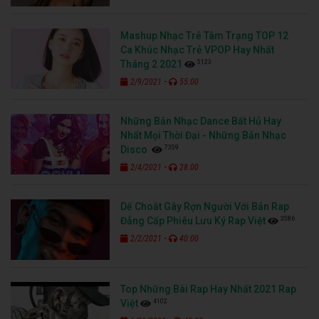
Mashup Nhạc Trẻ Tâm Trạng TOP 12
Ca Khúc Nhạc Trẻ VPOP Hay Nhất
5123
Tháng 2 2021
-
2/9/2021
55:00
Những Bản Nhạc Dance Bất Hủ Hay
Nhất Mọi Thời Đại - Những Bản Nhạc
7359
Disco
-
2/4/2021
28:00
Dế Choắt Gây Rợn Người Với Bản Rap
3586
Đẳng Cấp Phiêu Lưu Ký Rap Việt
-
2/2/2021
40:00
Top Những Bài Rap Hay Nhất 2021 Rap
4102
Việt