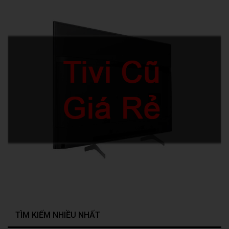
TÌM KIẾM NHIỀU NHẤT