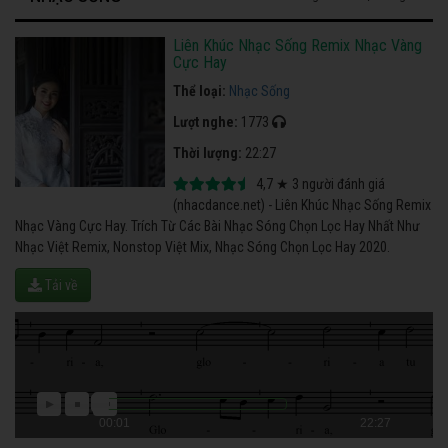
Liên Khúc Nhạc Sống Remix Nhạc Vàng
Cực Hay
Thể loại:
Nhạc Sống
Lượt nghe:
1773
Thời lượng:
22:27
4,7
★
3
người đánh giá
(nhacdance.net) - Liên Khúc Nhạc Sống Remix
Nhạc Vàng Cực Hay. Trích Từ Các Bài Nhạc Sóng Chọn Lọc Hay Nhất Như
Nhạc Việt Remix, Nonstop Việt Mix, Nhạc Sóng Chọn Lọc Hay 2020.
Tải về
00:01
22:27