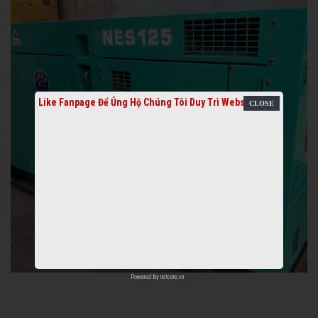
Like Fanpage Để Ủng Hộ Chúng Tôi Duy Trì Website
Powered by
netcore.vn