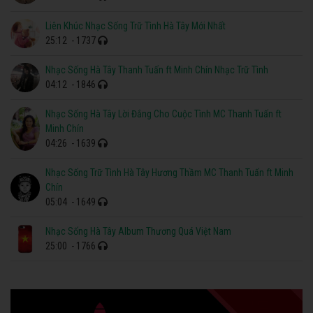
Liên Khúc Nhạc Sống Trữ Tình Hà Tây Mới Nhất
25:12
- 1737
Nhạc Sống Hà Tây Thanh Tuấn ft Minh Chín Nhạc Trữ Tình
04:12
- 1846
Nhạc Sống Hà Tây Lời Đắng Cho Cuộc Tình MC Thanh Tuấn ft
Minh Chín
04:26
- 1639
Nhạc Sống Trữ Tình Hà Tây Hương Thầm MC Thanh Tuấn ft Minh
Chín
05:04
- 1649
Nhạc Sống Hà Tây Album Thương Quá Việt Nam
25:00
- 1766