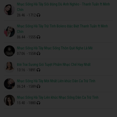
Nhạc Sống Hà Tây Sôi Động Dù Anh Nghèo - Thanh Tuấn ft Minh
Chín
26:46
- 1712
Nhạc Sống Hà Tây Trữ Tình Bolero Đặc Biệt Thanh Tuấn ft Minh
Chín
06:44
- 1555
Nhạc Sống Hà Tây Nhạc Sống Thôn Quê Nghe Là Mê
07:06
- 1558
Đời Trai Sương Gió Tuyệt Phẩm Nhạc Chế Hay Nhất
13:16
- 1891
Nhạc Sống Hà Tây Mới Nhất Liên khúc Dân Ca Trữ Tình
06:24
- 1589
Nhạc Sống Hà Tây Liên khúc Nhạc Sống Dân Ca Trữ Tình
15:40
- 1880