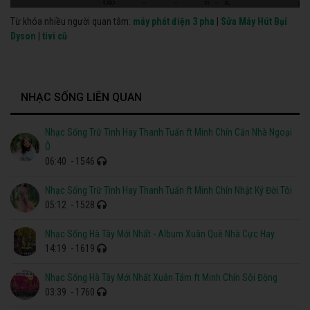
Từ khóa nhiều người quan tâm:
máy phát điện 3 pha
|
Sửa Máy Hút Bụi
Dyson
|
tivi cũ
NHẠC SỐNG LIÊN QUAN
Nhạc Sống Trữ Tình Hay Thanh Tuấn ft Minh Chín Căn Nhà Ngoại
Ô
06:40
- 1546
Nhạc Sống Trữ Tình Hay Thanh Tuấn ft Minh Chín Nhật Ký Đời Tôi
05:12
- 1528
Nhạc Sống Hà Tây Mới Nhất - Album Xuân Quê Nhà Cực Hay
14:19
- 1619
Nhạc Sống Hà Tây Mới Nhất Xuân Tám ft Minh Chín Sôi Động
03:39
- 1760