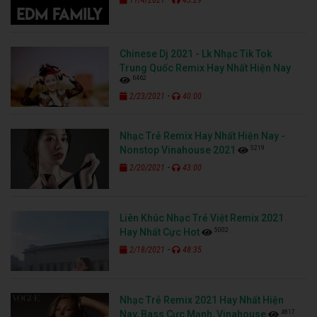
Chinese Dj 2021 - Lk Nhạc Tik Tok
Trung Quốc Remix Hay Nhất Hiện Nay
6462
-
2/23/2021
40:00
Nhạc Trẻ Remix Hay Nhất Hiện Nay -
5219
Nonstop Vinahouse 2021
-
2/20/2021
43:00
Liên Khúc Nhạc Trẻ Việt Remix 2021
5002
Hay Nhất Cực Hot
-
2/18/2021
48:35
Nhạc Trẻ Remix 2021 Hay Nhất Hiện
4817
Nay, Bass Cực Mạnh, Vinahouse