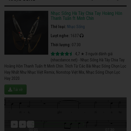
Nhạc Sống Hà Tây Chia Tay Hoàng Hôn
Thanh Tuấn ft Minh Chín
Thể loại:
Nhạc Sống
Lượt nghe:
1637
Thời lượng:
07:30
4,7
★
3
người đánh giá
(nhacdance.net) - Nhạc Sống Hà Tây Chia Tay
Hoàng Hôn Thanh Tuấn ft Minh Chín. Trích Từ Các Bài Nhạc Sóng Chọn Lọc
Hay Nhất Như Nhạc Việt Remix, Nonstop Việt Mix, Nhạc Sóng Chọn Lọc
Hay 2020.
Tải về
00:01
07:30