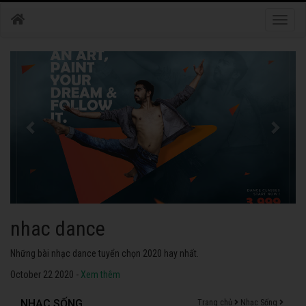
Toggle
naviga
nhac dance
Những bài nhạc dance tuyển chọn 2020 hay nhất.
October 22 2020 -
Xem thêm
NHẠC SỐNG
Trang chủ
Nhạc Sống