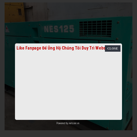
Like Fanpage Để Ủng Hộ Chúng Tôi Duy Trì Website
Powered by
netcore.vn