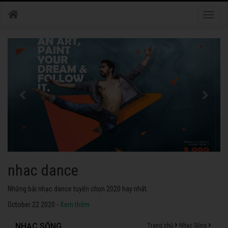
Toggle
naviga
nhac dance
Những bài nhạc dance tuyển chọn 2020 hay nhất.
October 22 2020 -
Xem thêm
NHẠC SỐNG
Trang chủ
Nhạc Sống