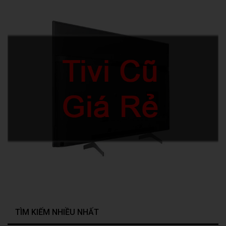
TÌM KIẾM NHIỀU NHẤT