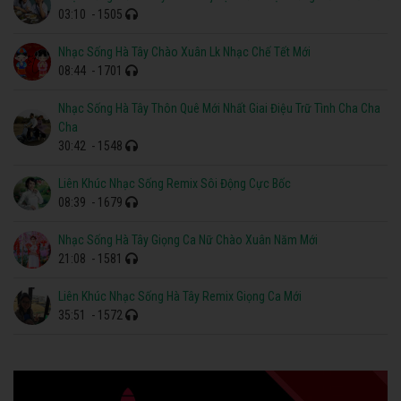
03:10
- 1505
Nhạc Sống Hà Tây Chào Xuân Lk Nhạc Chế Tết Mới
08:44
- 1701
Nhạc Sống Hà Tây Thôn Quê Mới Nhất Giai Điệu Trữ Tình Cha Cha
Cha
30:42
- 1548
Liên Khúc Nhạc Sống Remix Sôi Động Cực Bốc
08:39
- 1679
Nhạc Sống Hà Tây Giọng Ca Nữ Chào Xuân Năm Mới
21:08
- 1581
Liên Khúc Nhạc Sống Hà Tây Remix Giọng Ca Mới
35:51
- 1572