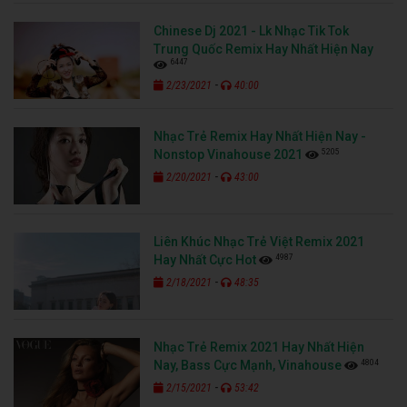
Chinese Dj 2021 - Lk Nhạc Tik Tok
Trung Quốc Remix Hay Nhất Hiện Nay
6447
-
2/23/2021
40:00
Nhạc Trẻ Remix Hay Nhất Hiện Nay -
5205
Nonstop Vinahouse 2021
-
2/20/2021
43:00
Liên Khúc Nhạc Trẻ Việt Remix 2021
4987
Hay Nhất Cực Hot
-
2/18/2021
48:35
Nhạc Trẻ Remix 2021 Hay Nhất Hiện
4804
Nay, Bass Cực Mạnh, Vinahouse
-
2/15/2021
53:42