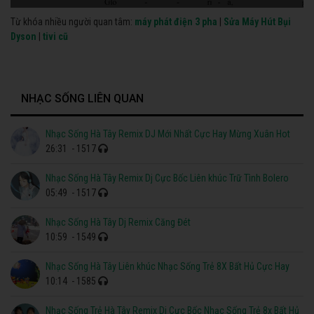
Từ khóa nhiều người quan tâm:
máy phát điện 3 pha
|
Sửa Máy Hút Bụi
Dyson
|
tivi cũ
NHẠC SỐNG LIÊN QUAN
Nhạc Sống Hà Tây Remix DJ Mới Nhất Cực Hay Mừng Xuân Hot
26:31
- 1517
Nhạc Sống Hà Tây Remix Dj Cực Bốc Liên khúc Trữ Tình Bolero
05:49
- 1517
Nhạc Sống Hà Tây Dj Remix Căng Đét
10:59
- 1549
Nhạc Sống Hà Tây Liên khúc Nhạc Sống Trẻ 8X Bất Hủ Cực Hay
10:14
- 1585
Nhạc Sống Trẻ Hà Tây Remix Dj Cực Bốc Nhạc Sống Trẻ 8x Bất Hủ