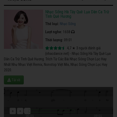
Nhạc Sống Hà Tây Quê Lụa Dân Ca Trữ
Tình Quê Hương
Thể loại:
Nhạc Sống
Lượt nghe:
1658
Thời lượng:
09:01
4,7
★
3
người đánh giá
(nhacdance.net) - Nhạc Sống Hà Tây Quê Lụa
Dân Ca Trữ Tình Quê Hương. Trích Từ Các Bài Nhạc Sóng Chọn Lọc Hay
Nhất Như Nhạc Việt Remix, Nonstop Việt Mix, Nhạc Sóng Chọn Lọc Hay
2020.
Tải về
00:01
09:01