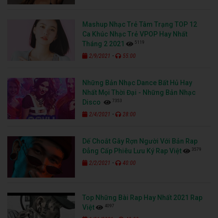
Mashup Nhạc Trẻ Tâm Trạng TOP 12
Ca Khúc Nhạc Trẻ VPOP Hay Nhất
5119
Tháng 2 2021
-
2/9/2021
55:00
Những Bản Nhạc Dance Bất Hủ Hay
Nhất Mọi Thời Đại - Những Bản Nhạc
7353
Disco
-
2/4/2021
28:00
Dế Choắt Gây Rợn Người Với Bản Rap
3579
Đẳng Cấp Phiêu Lưu Ký Rap Việt
-
2/2/2021
40:00
Top Những Bài Rap Hay Nhất 2021 Rap
4097
Việt