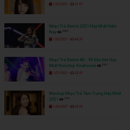
-
1/23/2021
41:07
Nhạc Trẻ Remix 2021 Hay Nhất Hiện
8984
Nay
-
1/23/2021
48:35
Nhạc Trẻ Remix 8X - 9X Đầu Đời Hay
5631
Nhất Nonstop Vinahouse
-
1/21/2021
53:42
Mashup Nhạc Trẻ Tâm Trạng Hay Nhất
5997
2021
-
1/20/2021
55:00