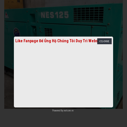
Like Fanpage Để Ủng Hộ Chúng Tôi Duy Trì Website
Powered by
netcore.vn