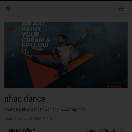
Toggle
naviga
nhac dance
Những bài nhạc dance tuyển chọn 2020 hay nhất.
October 22 2020 -
Xem thêm
NHẠC SỐNG
Trang chủ
Nhạc Sống