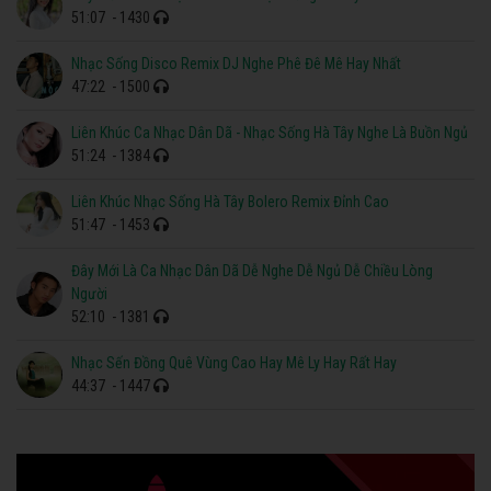
51:07
- 1430
Nhạc Sống Disco Remix DJ Nghe Phê Đê Mê Hay Nhất
47:22
- 1500
Liên Khúc Ca Nhạc Dân Dã - Nhạc Sống Hà Tây Nghe Là Buồn Ngủ
51:24
- 1384
Liên Khúc Nhạc Sống Hà Tây Bolero Remix Đỉnh Cao
51:47
- 1453
Đây Mới Là Ca Nhạc Dân Dã Dễ Nghe Dễ Ngủ Dễ Chiều Lòng
Người
52:10
- 1381
Nhạc Sến Đồng Quê Vùng Cao Hay Mê Ly Hay Rất Hay
44:37
- 1447