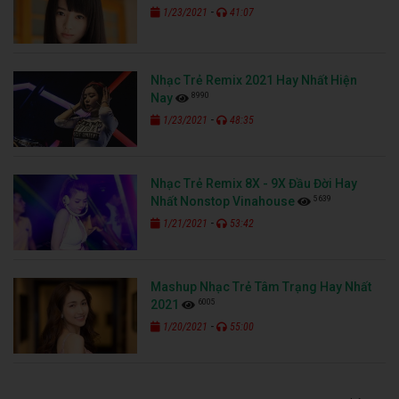
-
1/23/2021
41:07
Nhạc Trẻ Remix 2021 Hay Nhất Hiện
8990
Nay
-
1/23/2021
48:35
Nhạc Trẻ Remix 8X - 9X Đầu Đời Hay
5639
Nhất Nonstop Vinahouse
-
1/21/2021
53:42
Mashup Nhạc Trẻ Tâm Trạng Hay Nhất
6005
2021
-
1/20/2021
55:00