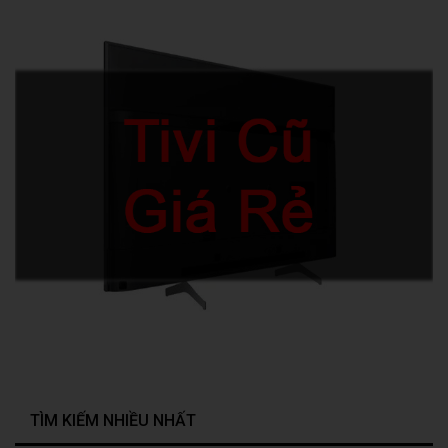
TÌM KIẾM NHIỀU NHẤT