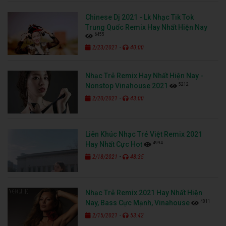
Chinese Dj 2021 - Lk Nhạc Tik Tok
Trung Quốc Remix Hay Nhất Hiện Nay
6455
-
2/23/2021
40:00
Nhạc Trẻ Remix Hay Nhất Hiện Nay -
5212
Nonstop Vinahouse 2021
-
2/20/2021
43:00
Liên Khúc Nhạc Trẻ Việt Remix 2021
4994
Hay Nhất Cực Hot
-
2/18/2021
48:35
Nhạc Trẻ Remix 2021 Hay Nhất Hiện
4811
Nay, Bass Cực Mạnh, Vinahouse
-
2/15/2021
53:42