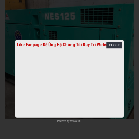
Like Fanpage Để Ủng Hộ Chúng Tôi Duy Trì Website
Powered by
netcore.vn