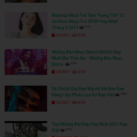
Mashup Nhạc Trẻ Tâm Trạng TOP 12
Ca Khúc Nhạc Trẻ VPOP Hay Nhất
5123
Tháng 2 2021
-
2/9/2021
55:00
Những Bản Nhạc Dance Bất Hủ Hay
Nhất Mọi Thời Đại - Những Bản Nhạc
7359
Disco
-
2/4/2021
28:00
Dế Choắt Gây Rợn Người Với Bản Rap
3586
Đẳng Cấp Phiêu Lưu Ký Rap Việt
-
2/2/2021
40:00
Top Những Bài Rap Hay Nhất 2021 Rap
4102
Việt