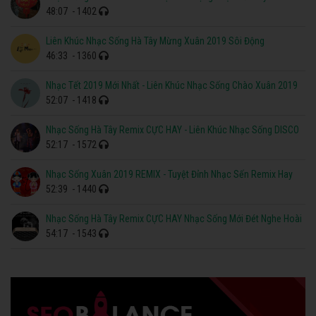
48:07
- 1402
Liên Khúc Nhạc Sống Hà Tây Mừng Xuân 2019 Sôi Động
46:33
- 1360
Nhạc Tết 2019 Mới Nhất - Liên Khúc Nhạc Sống Chào Xuân 2019
52:07
- 1418
Nhạc Sống Hà Tây Remix CỰC HAY - Liên Khúc Nhạc Sống DISCO
52:17
- 1572
Nhạc Sống Xuân 2019 REMIX - Tuyệt Đỉnh Nhạc Sến Remix Hay
52:39
- 1440
Nhạc Sống Hà Tây Remix CỰC HAY Nhạc Sống Mới Đét Nghe Hoài
54:17
- 1543