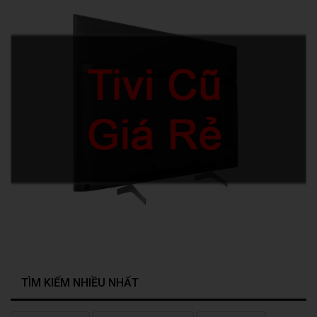
TÌM KIẾM NHIỀU NHẤT