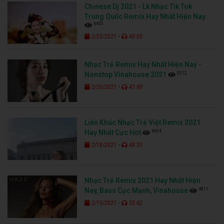
Chinese Dj 2021 - Lk Nhạc Tik Tok
Trung Quốc Remix Hay Nhất Hiện Nay
6455
-
2/23/2021
40:00
Nhạc Trẻ Remix Hay Nhất Hiện Nay -
5212
Nonstop Vinahouse 2021
-
2/20/2021
43:00
Liên Khúc Nhạc Trẻ Việt Remix 2021
4994
Hay Nhất Cực Hot
-
2/18/2021
48:35
Nhạc Trẻ Remix 2021 Hay Nhất Hiện
4811
Nay, Bass Cực Mạnh, Vinahouse
-
2/15/2021
53:42