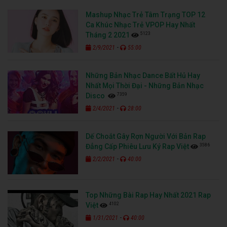
Mashup Nhạc Trẻ Tâm Trạng TOP 12
Ca Khúc Nhạc Trẻ VPOP Hay Nhất
5123
Tháng 2 2021
-
2/9/2021
55:00
Những Bản Nhạc Dance Bất Hủ Hay
Nhất Mọi Thời Đại - Những Bản Nhạc
7359
Disco
-
2/4/2021
28:00
Dế Choắt Gây Rợn Người Với Bản Rap
3586
Đẳng Cấp Phiêu Lưu Ký Rap Việt
-
2/2/2021
40:00
Top Những Bài Rap Hay Nhất 2021 Rap
4102
Việt
-
1/31/2021
40:00