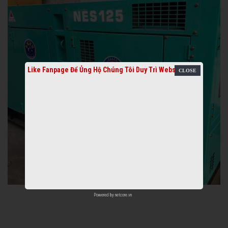
Like Fanpage Để Ủng Hộ Chúng Tôi Duy Trì Website
Powered by
netcore.vn