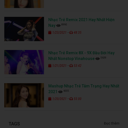
Nhạc Trẻ Remix 2021 Hay Nhất Hiện
8990
Nay
-
1/23/2021
48:35
Nhạc Trẻ Remix 8X - 9X Đầu Đời Hay
5639
Nhất Nonstop Vinahouse
-
1/21/2021
53:42
Mashup Nhạc Trẻ Tâm Trạng Hay Nhất
6005
2021
-
1/20/2021
55:00
TAGS
Đọc thêm