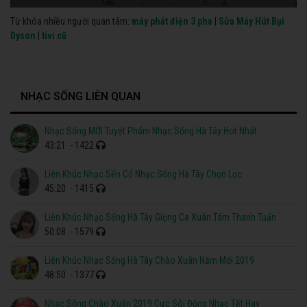
Từ khóa nhiều người quan tâm:
máy phát điện 3 pha
|
Sửa Máy Hút Bụi
Dyson
|
tivi cũ
NHẠC SỐNG LIÊN QUAN
Nhạc Sống MỚI Tuyệt Phẩm Nhạc Sống Hà Tây Hot Nhất
43:21
- 1422
Liên Khúc Nhạc Sến Cổ Nhạc Sống Hà Tây Chọn Lọc
45:20
- 1415
Liên Khúc Nhạc Sống Hà Tây Giọng Ca Xuân Tám Thanh Tuấn
50:08
- 1579
Liên Khúc Nhạc Sống Hà Tây Chào Xuân Năm Mới 2019
48:50
- 1377
Nhạc Sống Chào Xuân 2019 Cực Sôi Động Nhạc Tết Hay