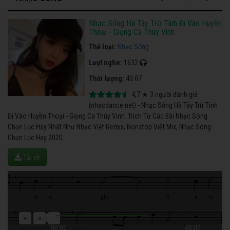
Nhạc Sống Hà Tây Trữ Tình Đi Vào Huyền
Thoại - Giọng Ca Thúy Vinh
Thể loại:
Nhạc Sống
Lượt nghe:
1632
Thời lượng:
40:07
4,7
★
3
người đánh giá
(nhacdance.net) - Nhạc Sống Hà Tây Trữ Tình
Đi Vào Huyền Thoại - Giọng Ca Thúy Vinh. Trích Từ Các Bài Nhạc Sóng
Chọn Lọc Hay Nhất Như Nhạc Việt Remix, Nonstop Việt Mix, Nhạc Sóng
Chọn Lọc Hay 2020.
Tải về
00:01
40:07