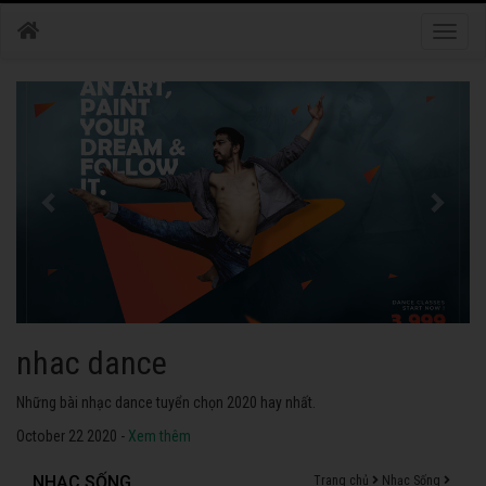
Toggle
naviga
nhac dance
Những bài nhạc dance tuyển chọn 2020 hay nhất.
October 22 2020 -
Xem thêm
NHẠC SỐNG
Trang chủ
Nhạc Sống