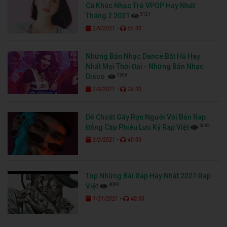
Ca Khúc Nhạc Trẻ VPOP Hay Nhất
5121
Tháng 2 2021
-
2/9/2021
55:00
Những Bản Nhạc Dance Bất Hủ Hay
Nhất Mọi Thời Đại - Những Bản Nhạc
7356
Disco
-
2/4/2021
28:00
Dế Choắt Gây Rợn Người Với Bản Rap
3582
Đẳng Cấp Phiêu Lưu Ký Rap Việt
-
2/2/2021
40:00
Top Những Bài Rap Hay Nhất 2021 Rap
4099
Việt
-
1/31/2021
40:00