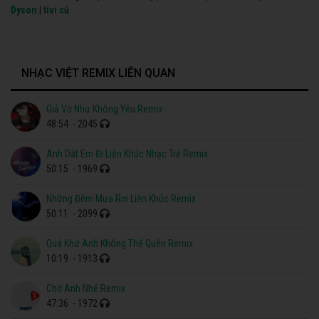
Dyson
|
tivi cũ
NHẠC VIỆT REMIX LIÊN QUAN
Giả Vờ Như Không Yêu Remix
48:54
- 2045
Anh Dắt Em Đi Liên Khúc Nhạc Trẻ Remix
50:15
- 1969
Những Đêm Mưa Rơi Liên Khúc Remix
50:11
- 2099
Quá Khứ Anh Không Thể Quên Remix
10:19
- 1913
Chờ Anh Nhé Remix
47:36
- 1972