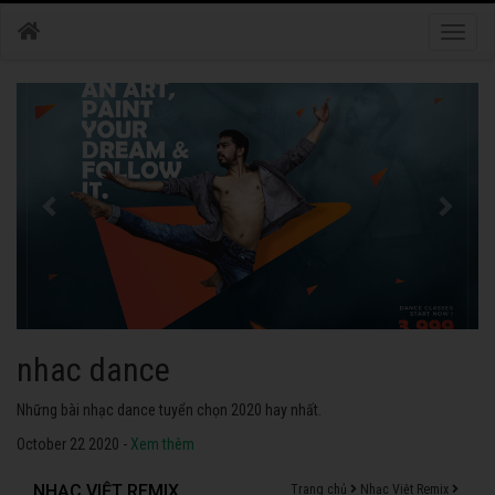
Toggle
naviga
nhac dance
Những bài nhạc dance tuyển chọn 2020 hay nhất.
October 22 2020 -
Xem thêm
NHẠC VIỆT REMIX
Trang chủ
Nhạc Việt Remix