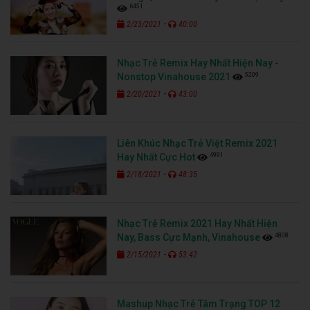
6451
-
2/23/2021
40:00
Nhạc Trẻ Remix Hay Nhất Hiện Nay -
5209
Nonstop Vinahouse 2021
-
2/20/2021
43:00
Liên Khúc Nhạc Trẻ Việt Remix 2021
4991
Hay Nhất Cực Hot
-
2/18/2021
48:35
Nhạc Trẻ Remix 2021 Hay Nhất Hiện
4808
Nay, Bass Cực Mạnh, Vinahouse
-
2/15/2021
53:42
Mashup Nhạc Trẻ Tâm Trạng TOP 12