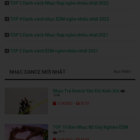
TOP 2 Danh sách Nhạc Rap nghe nhiều nhất 2022
TOP 4 Danh sách nhạc EDM nghe nhiều nhất 2022
TOP 2 Danh sách Nhạc Rap nghe nhiều nhất 2021
TOP 3 Danh sách EDM nghe nhiều nhất 2021
NHẠC DANCE MỚI NHẤT
Đọc thêm
Nhạc Trẻ Remix Yến Xôi Kem Xôi
3568
-
11/4/2021
50:55
TOP 10 Bản Nhạc 8D Gây Nghiện EDM
3815
-
11/4/2021
33:03