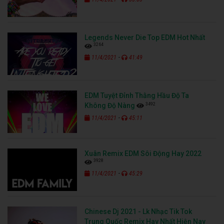
Legends Never Die Top EDM Hot Nhất
3264
-
11/4/2021
41:49
EDM Tuyệt Đỉnh Thằng Hầu Độ Ta
3492
Không Độ Nàng
-
11/4/2021
45:11
Xuân Remix EDM Sôi Động Hay 2022
3928
-
11/4/2021
45:29
Chinese Dj 2021 - Lk Nhạc Tik Tok
Trung Quốc Remix Hay Nhất Hiện Nay