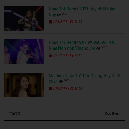
Nhạc Trẻ Remix 2021 Hay Nhất Hiện
8987
Nay
-
1/23/2021
48:35
Nhạc Trẻ Remix 8X - 9X Đầu Đời Hay
5636
Nhất Nonstop Vinahouse
-
1/21/2021
53:42
Mashup Nhạc Trẻ Tâm Trạng Hay Nhất
6003
2021
-
1/20/2021
55:00
TAGS
Đọc thêm