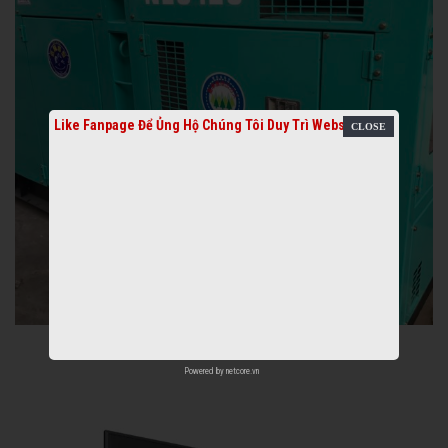
Like Fanpage Để Ủng Hộ Chúng Tôi Duy Trì Website
Powered by
netcore.vn