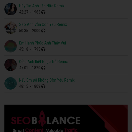
Hãy Tin Anh Lần Nữa Remix
42:27
- 1963
Sao Anh Vẫn Còn Yêu Remix
50:35
- 2000
Em Hạnh Phúc Anh Thấy Vui
45:18
- 1795
Điều Anh Biết Nhạc Trẻ Remix
47:01
- 1820
Nếu Em Đã Không Còn Yêu Remix
48:15
- 1809