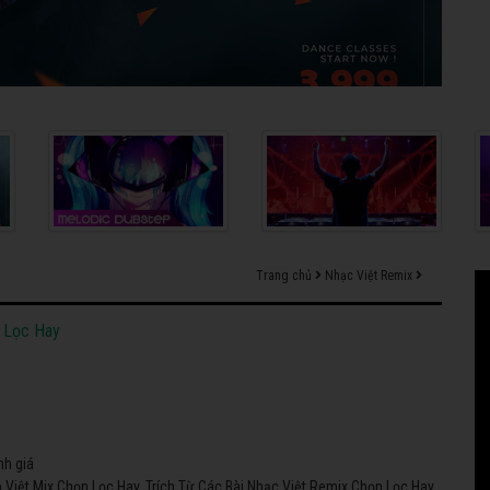
Trang chủ
Nhạc Việt Remix
 Lọc Hay
nh giá
Việt Mix Chọn Lọc Hay. Trích Từ Các Bài Nhạc Việt Remix Chọn Lọc Hay