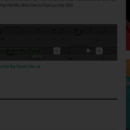
top Việt Mix, Nhạc Dance Chọn Lọc Hay 2020.
46:16
y Hút Bụi Dyson
|
tivi cũ