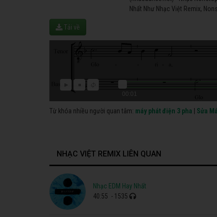
Nhất Như Nhạc Việt Remix, Nons
Tải về
00:01
Từ khóa nhiều người quan tâm:
máy phát điện 3 pha
|
Sửa Má
NHẠC VIỆT REMIX LIÊN QUAN
Nhạc EDM Hay Nhất
40:55
- 1535