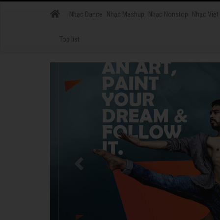
Nhạc Dance
Nhạc Mashup
Nhạc Nonstop
Nhạc Việt
Top list