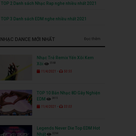
TOP 2 Danh sách Nhạc Rap nghe nhiều nhất 2021
TOP 3 Danh sách EDM nghe nhiều nhất 2021
NHẠC DANCE MỚI NHẤT
Đọc thêm
Nhạc Trẻ Remix Yến Xôi Kem
3568
Xôi
-
11/4/2021
50:55
TOP 10 Bản Nhạc 8D Gây Nghiện
3815
EDM
-
11/4/2021
33:03
Legends Never Die Top EDM Hot
3264
Nhất