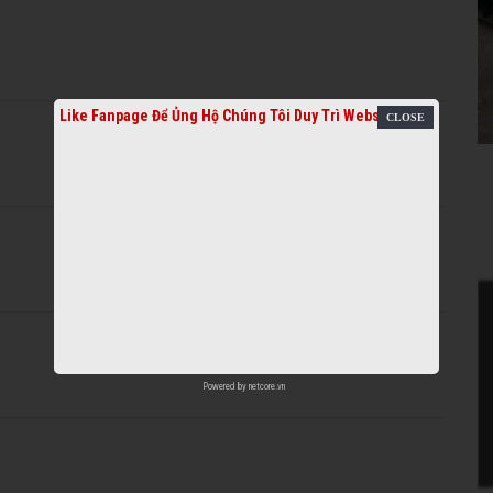
Like Fanpage Để Ủng Hộ Chúng Tôi Duy Trì Website
Powered by
netcore.vn