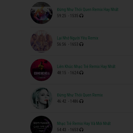
Đừng Như Thói Quen Remix Hay Nhất
59:25
- 1535
Lại Nhớ Người Yêu Remix
56:56
- 1653
Liên Khúc Nhạc Trẻ Remix Hay Nhất
48:15
- 1624
Đừng Như Thói Quen Remix
46:42
- 1486
Nhạc Trẻ Remix Hay Và Mới Nhất
54:43
- 1653