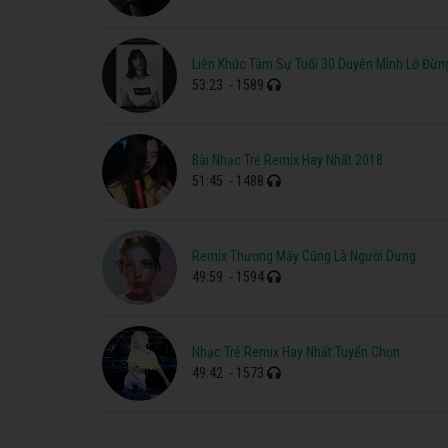
Liên Khúc Tâm Sự Tuổi 30 Duyên Mình Lỡ Đừn
53:23
- 1589
Bài Nhạc Trẻ Remix Hay Nhất 2018
51:45
- 1488
Remix Thương Mấy Cũng Là Người Dưng
49:59
- 1594
Nhạc Trẻ Remix Hay Nhất Tuyển Chọn
49:42
- 1573