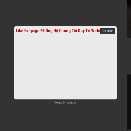
Like Fanpage Để Ủng Hộ Chúng Tôi Duy Trì Website
Powered by
netcore.vn