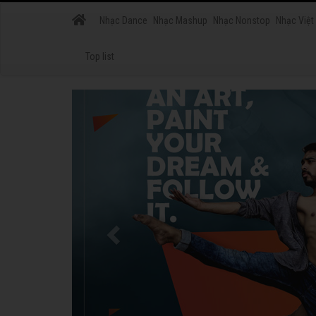
Nhạc Dance
Nhạc Mashup
Nhạc Nonstop
Nhạc Việt
Top list