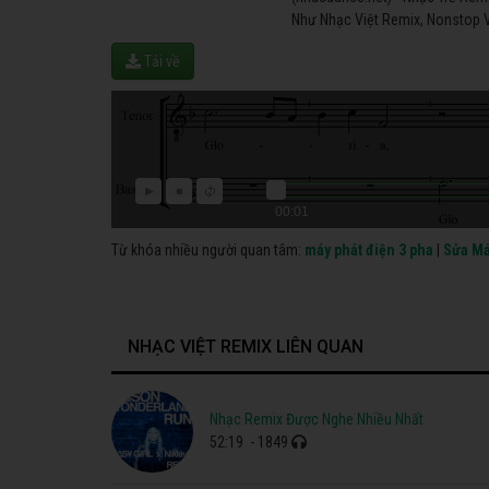
Như Nhạc Việt Remix, Nonstop V
Tải về
00:01
Từ khóa nhiều người quan tâm:
máy phát điện 3 pha
|
Sửa Má
NHẠC VIỆT REMIX LIÊN QUAN
Nhạc Remix Được Nghe Nhiều Nhất
52:19
- 1849