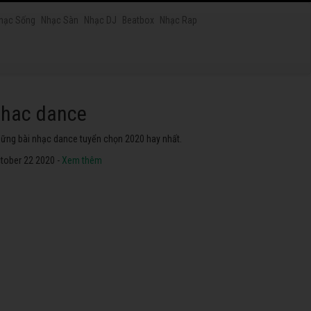
hạc Sống
Nhạc Sàn
Nhạc DJ
Beatbox
Nhạc Rap
hac dance
ững bài nhạc dance tuyển chọn 2020 hay nhất.
tober 22 2020 -
Xem thêm