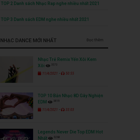
TOP 2 Danh sách Nhạc Rap nghe nhiều nhất 2021
TOP 3 Danh sách EDM nghe nhiều nhất 2021
NHẠC DANCE MỚI NHẤT
Đọc thêm
Nhạc Trẻ Remix Yến Xôi Kem
3573
Xôi
-
11/4/2021
50:55
TOP 10 Bản Nhạc 8D Gây Nghiện
3819
EDM
-
11/4/2021
33:03
Legends Never Die Top EDM Hot
3268
Nhất