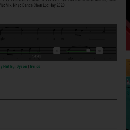
iệt Mix, Nhạc Dance Chọn Lọc Hay 2020.
54:43
y Hút Bụi Dyson
|
tivi cũ