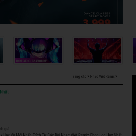
Trang chủ
Nhạc Việt Remix
 Nhất
nh giá
x Hay Và Mới Nhất. Trích Từ Các Bài Nhạc Việt Remix Chọn Lọc Hay Nhất