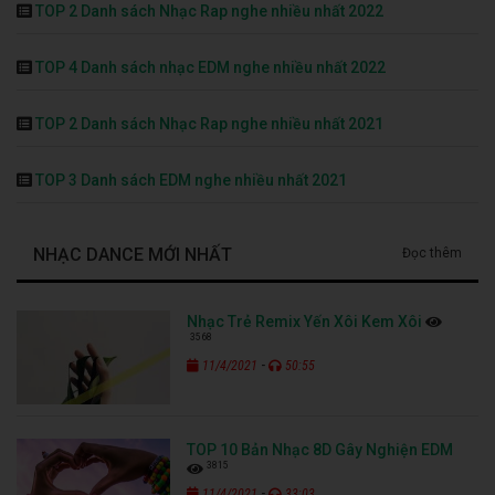
TOP 2 Danh sách Nhạc Rap nghe nhiều nhất 2022
TOP 4 Danh sách nhạc EDM nghe nhiều nhất 2022
TOP 2 Danh sách Nhạc Rap nghe nhiều nhất 2021
TOP 3 Danh sách EDM nghe nhiều nhất 2021
NHẠC DANCE MỚI NHẤT
Đọc thêm
Nhạc Trẻ Remix Yến Xôi Kem Xôi
3568
-
11/4/2021
50:55
TOP 10 Bản Nhạc 8D Gây Nghiện EDM
3815
-
11/4/2021
33:03