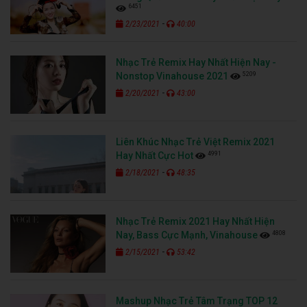
6451
-
2/23/2021
40:00
Nhạc Trẻ Remix Hay Nhất Hiện Nay -
5209
Nonstop Vinahouse 2021
-
2/20/2021
43:00
Liên Khúc Nhạc Trẻ Việt Remix 2021
4991
Hay Nhất Cực Hot
-
2/18/2021
48:35
Nhạc Trẻ Remix 2021 Hay Nhất Hiện
4808
Nay, Bass Cực Mạnh, Vinahouse
-
2/15/2021
53:42
Mashup Nhạc Trẻ Tâm Trạng TOP 12