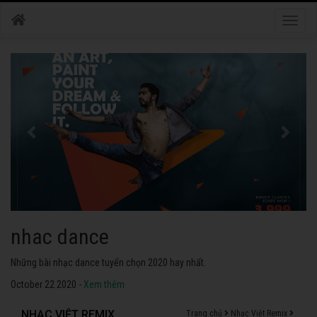
Toggle
naviga
nhac dance
Những bài nhạc dance tuyển chọn 2020 hay nhất.
October 22 2020 -
Xem thêm
NHẠC VIỆT REMIX
Trang chủ
Nhạc Việt Remix