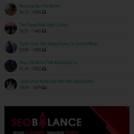
Nonstop Bận Yêu Remix
56:12
- 1599
Tâm Trạng Buồn Siêu Cô Đơn
55:51
- 1465
Tuyển Chọn Tâm Trạng Chúng Ta Chưa Vì Nhau
53:09
- 1499
Nhạc Trẻ Remix Tình Xưa Nghĩa Cũ
51:41
- 1522
Tuyển Chọn Đừng Giận Anh Nhé Baby Remix
54:04
- 1479