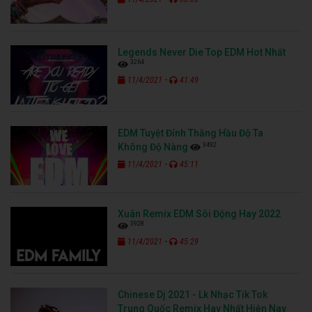
Legends Never Die Top EDM Hot Nhất
3264
-
11/4/2021
41:49
EDM Tuyệt Đỉnh Thằng Hầu Độ Ta
3492
Không Độ Nàng
-
11/4/2021
45:11
Xuân Remix EDM Sôi Động Hay 2022
3928
-
11/4/2021
45:29
Chinese Dj 2021 - Lk Nhạc Tik Tok
Trung Quốc Remix Hay Nhất Hiện Nay