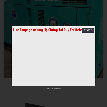
Like Fanpage Để Ủng Hộ Chúng Tôi Duy Trì Website
Powered by
netcore.vn