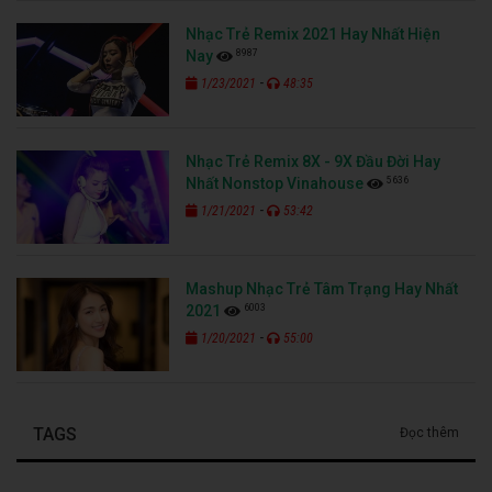
Nhạc Trẻ Remix 2021 Hay Nhất Hiện
8987
Nay
-
1/23/2021
48:35
Nhạc Trẻ Remix 8X - 9X Đầu Đời Hay
5636
Nhất Nonstop Vinahouse
-
1/21/2021
53:42
Mashup Nhạc Trẻ Tâm Trạng Hay Nhất
6003
2021
-
1/20/2021
55:00
TAGS
Đọc thêm