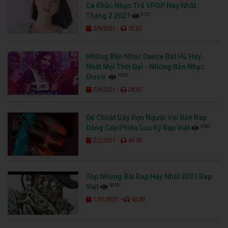
Ca Khúc Nhạc Trẻ VPOP Hay Nhất
5121
Tháng 2 2021
-
2/9/2021
55:00
Những Bản Nhạc Dance Bất Hủ Hay
Nhất Mọi Thời Đại - Những Bản Nhạc
7356
Disco
-
2/4/2021
28:00
Dế Choắt Gây Rợn Người Với Bản Rap
3582
Đẳng Cấp Phiêu Lưu Ký Rap Việt
-
2/2/2021
40:00
Top Những Bài Rap Hay Nhất 2021 Rap
4099
Việt
-
1/31/2021
40:00