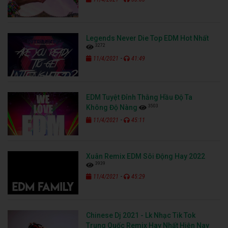
Legends Never Die Top EDM Hot Nhất
3272
-
11/4/2021
41:49
EDM Tuyệt Đỉnh Thằng Hầu Độ Ta
3503
Không Độ Nàng
-
11/4/2021
45:11
Xuân Remix EDM Sôi Động Hay 2022
3939
-
11/4/2021
45:29
Chinese Dj 2021 - Lk Nhạc Tik Tok
Trung Quốc Remix Hay Nhất Hiện Nay