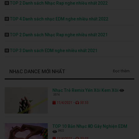
TOP 2 Danh sách Nhạc Rap nghe nhiều nhất 2022
TOP 4 Danh sách nhạc EDM nghe nhiều nhất 2022
TOP 2 Danh sách Nhạc Rap nghe nhiều nhất 2021
TOP 3 Danh sách EDM nghe nhiều nhất 2021
NHẠC DANCE MỚI NHẤT
Đọc thêm
Nhạc Trẻ Remix Yến Xôi Kem Xôi
3574
-
11/4/2021
50:55
TOP 10 Bản Nhạc 8D Gây Nghiện EDM
3822
-
11/4/2021
33:03