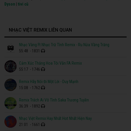
Dyson
|
tivi cũ
NHẠC VIỆT REMIX LIÊN QUAN
Nhạc Vàng Ft Nhạc Trữ Tình Remix - Ru Nửa Vầng Trăng
55:48
- 1831
Cảm Xúc Thăng Hoa Tôi Vẫn FA Remix
55:17
- 1746
Remix Hãy Nói Đi Một Lời - Duy Mạnh
15:08
- 1762
Remix Trách Ai Vô Tình Saka Trương Tuyền
36:39
- 1892
Nhạc Việt Remix Hay Nhất Hot Nhất Hiện Nay
21:01
- 1661