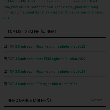
TOP 2 Danh sách Nhạc Rap nghe nhiều nhất 2022
TOP 4 Danh sách nhạc EDM nghe nhiều nhất 2022
TOP 2 Danh sách Nhạc Rap nghe nhiều nhất 2021
TOP 3 Danh sách EDM nghe nhiều nhất 2021
NHẠC DANCE MỚI NHẤT
Đọc thêm
Nhạc Trẻ Remix Yến Xôi Kem Xôi
3574
-
11/4/2021
50:55
TOP 10 Bản Nhạc 8D Gây Nghiện EDM
3822
-
11/4/2021
33:03