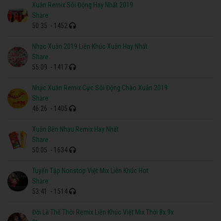
Nhạc Xuân 2019 Liên Khúc Xuân Hay Nhất
55:09
- 1417
Nhạc Xuân Remix Cực Sôi Động Chào Xuân 2019
46:26
- 1405
Xuân Bên Nhau Remix Hay Nhất
50:05
- 1634
Tuyển Tập Nonstop Việt Mix Liên Khúc Hot
53:41
- 1514
Đời Là Thế Thôi Remix Liên Khúc Việt Mix Thời 8x 9x
47:05
- 1641