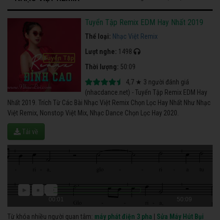
Tuyển Tập Remix EDM Hay Nhất 2019
Thể loại:
Nhạc Việt Remix
Lượt nghe:
1498
Thời lượng:
50:09
4,7
★
3
người đánh giá
(nhacdance.net) - Tuyển Tập Remix EDM Hay
Nhất 2019. Trích Từ Các Bài Nhạc Việt Remix Chọn Lọc Hay Nhất Như Nhạc
Việt Remix, Nonstop Việt Mix, Nhạc Dance Chọn Lọc Hay 2020.
Tải về
00:01
50:09
Từ khóa nhiều người quan tâm:
máy phát điện 3 pha
|
Sửa Máy Hút Bụi