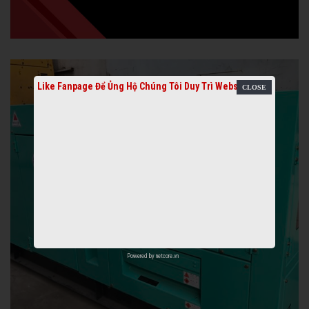
Like Fanpage Để Ủng Hộ Chúng Tôi Duy Trì Website
Powered by
netcore.vn