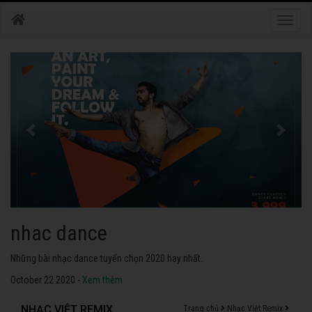
Toggle
naviga
nhac dance
Những bài nhạc dance tuyển chọn 2020 hay nhất.
October 22 2020 -
Xem thêm
NHẠC VIỆT REMIX
Trang chủ
Nhạc Việt Remix