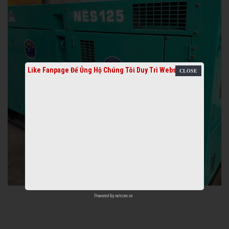
Like Fanpage Để Ủng Hộ Chúng Tôi Duy Trì Website
Powered by
netcore.vn