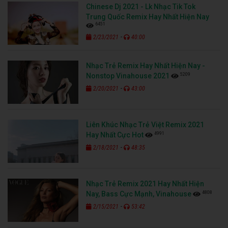
Chinese Dj 2021 - Lk Nhạc Tik Tok
Trung Quốc Remix Hay Nhất Hiện Nay
6451
-
2/23/2021
40:00
Nhạc Trẻ Remix Hay Nhất Hiện Nay -
5209
Nonstop Vinahouse 2021
-
2/20/2021
43:00
Liên Khúc Nhạc Trẻ Việt Remix 2021
4991
Hay Nhất Cực Hot
-
2/18/2021
48:35
Nhạc Trẻ Remix 2021 Hay Nhất Hiện
4808
Nay, Bass Cực Mạnh, Vinahouse
-
2/15/2021
53:42