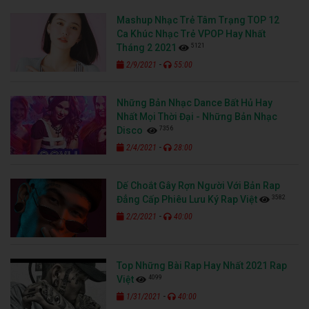
Mashup Nhạc Trẻ Tâm Trạng TOP 12
Ca Khúc Nhạc Trẻ VPOP Hay Nhất
5121
Tháng 2 2021
-
2/9/2021
55:00
Những Bản Nhạc Dance Bất Hủ Hay
Nhất Mọi Thời Đại - Những Bản Nhạc
7356
Disco
-
2/4/2021
28:00
Dế Choắt Gây Rợn Người Với Bản Rap
3582
Đẳng Cấp Phiêu Lưu Ký Rap Việt
-
2/2/2021
40:00
Top Những Bài Rap Hay Nhất 2021 Rap
4099
Việt
-
1/31/2021
40:00