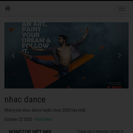
Toggle
naviga
nhac dance
Những bài nhạc dance tuyển chọn 2020 hay nhất.
October 22 2020 -
Xem thêm
NONSTOP VIỆT MIX
Trang chủ
Nonstop Việt Mix