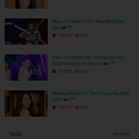
Nhạc Trẻ Remix 2021 Hay Nhất Hiện
8987
Nay
-
1/23/2021
48:35
Nhạc Trẻ Remix 8X - 9X Đầu Đời Hay
5636
Nhất Nonstop Vinahouse
-
1/21/2021
53:42
Mashup Nhạc Trẻ Tâm Trạng Hay Nhất
6003
2021
-
1/20/2021
55:00
TAGS
Đọc thêm