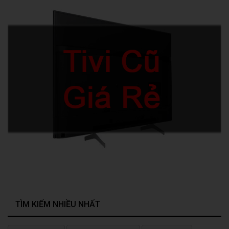
TÌM KIẾM NHIỀU NHẤT