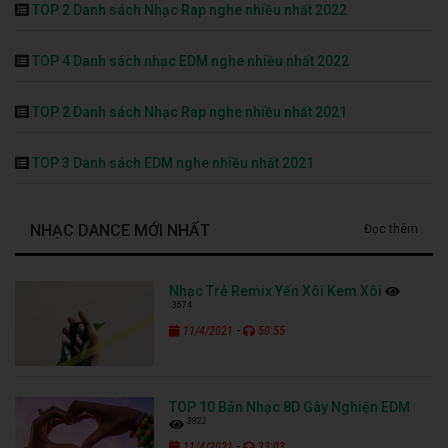
TOP 2 Danh sách Nhạc Rap nghe nhiều nhất 2022
TOP 4 Danh sách nhạc EDM nghe nhiều nhất 2022
TOP 2 Danh sách Nhạc Rap nghe nhiều nhất 2021
TOP 3 Danh sách EDM nghe nhiều nhất 2021
NHẠC DANCE MỚI NHẤT
Đọc thêm
Nhạc Trẻ Remix Yến Xôi Kem Xôi
3574
-
11/4/2021
50:55
TOP 10 Bản Nhạc 8D Gây Nghiện EDM
3822
-
11/4/2021
33:03