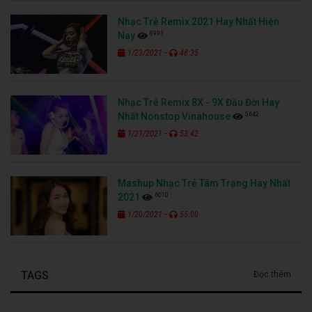
Nhạc Trẻ Remix 2021 Hay Nhất Hiện
8993
Nay
-
1/23/2021
48:35
Nhạc Trẻ Remix 8X - 9X Đầu Đời Hay
5642
Nhất Nonstop Vinahouse
-
1/21/2021
53:42
Mashup Nhạc Trẻ Tâm Trạng Hay Nhất
6010
2021
-
1/20/2021
55:00
TAGS
Đọc thêm