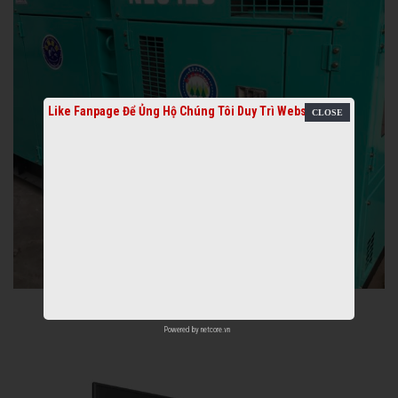
Like Fanpage Để Ủng Hộ Chúng Tôi Duy Trì Website
Powered by
netcore.vn