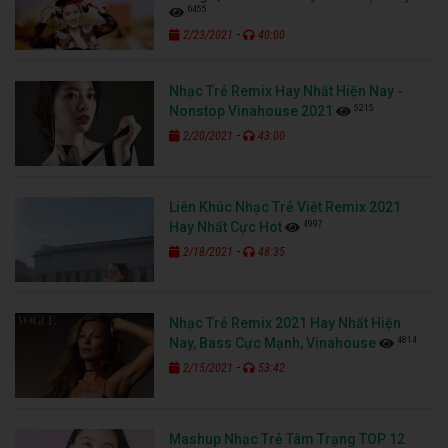
6455
-
2/23/2021
40:00
Nhạc Trẻ Remix Hay Nhất Hiện Nay -
5215
Nonstop Vinahouse 2021
-
2/20/2021
43:00
Liên Khúc Nhạc Trẻ Việt Remix 2021
4997
Hay Nhất Cực Hot
-
2/18/2021
48:35
Nhạc Trẻ Remix 2021 Hay Nhất Hiện
4814
Nay, Bass Cực Mạnh, Vinahouse
-
2/15/2021
53:42
Mashup Nhạc Trẻ Tâm Trạng TOP 12