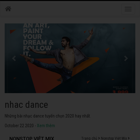
Toggle
naviga
nhac dance
Những bài nhạc dance tuyển chọn 2020 hay nhất.
October 22 2020 -
Xem thêm
NONSTOP VIỆT MIX
Trang chủ
Nonstop Việt Mix