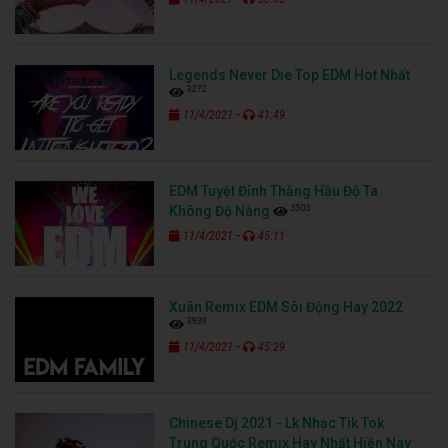
Legends Never Die Top EDM Hot Nhất
3272
-
11/4/2021
41:49
EDM Tuyệt Đỉnh Thằng Hầu Độ Ta
3503
Không Độ Nàng
-
11/4/2021
45:11
Xuân Remix EDM Sôi Động Hay 2022
3939
-
11/4/2021
45:29
Chinese Dj 2021 - Lk Nhạc Tik Tok
Trung Quốc Remix Hay Nhất Hiện Nay