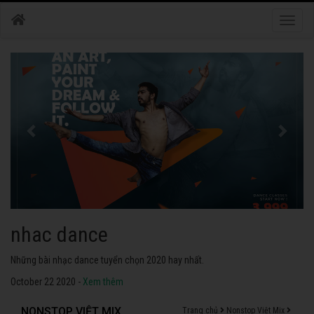
Toggle
naviga
nhac dance
Những bài nhạc dance tuyển chọn 2020 hay nhất.
October 22 2020 -
Xem thêm
NONSTOP VIỆT MIX
Trang chủ
Nonstop Việt Mix