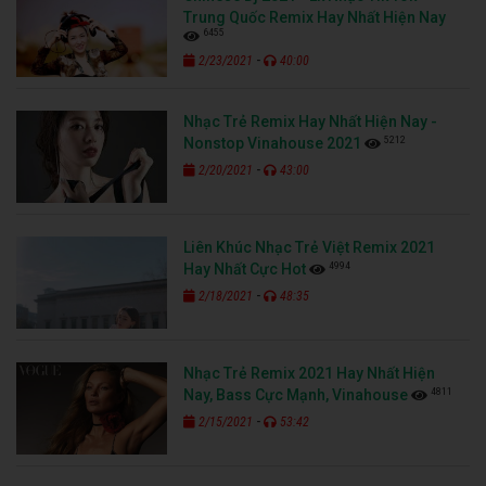
Trung Quốc Remix Hay Nhất Hiện Nay
6455
-
2/23/2021
40:00
Nhạc Trẻ Remix Hay Nhất Hiện Nay -
5212
Nonstop Vinahouse 2021
-
2/20/2021
43:00
Liên Khúc Nhạc Trẻ Việt Remix 2021
4994
Hay Nhất Cực Hot
-
2/18/2021
48:35
Nhạc Trẻ Remix 2021 Hay Nhất Hiện
4811
Nay, Bass Cực Mạnh, Vinahouse
-
2/15/2021
53:42