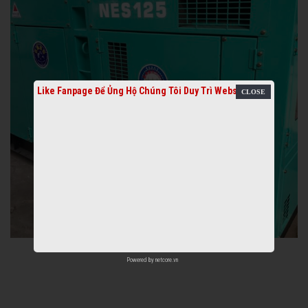
Like Fanpage Để Ủng Hộ Chúng Tôi Duy Trì Website
Powered by
netcore.vn