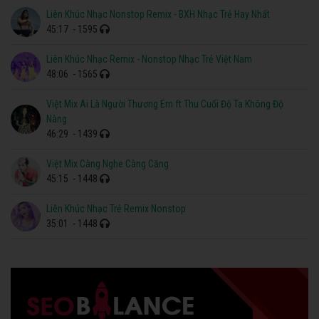
Liên Khúc Nhạc Nonstop Remix - BXH Nhạc Trẻ Hay Nhất
45:17
- 1595
Liên Khúc Nhạc Remix - Nonstop Nhạc Trẻ Việt Nam
48:06
- 1565
Việt Mix Ai Là Người Thương Em ft Thu Cuối Độ Ta Không Độ
Nàng
46:29
- 1439
Việt Mix Càng Nghe Càng Căng
45:15
- 1448
Liên Khúc Nhạc Trẻ Remix Nonstop
35:01
- 1448