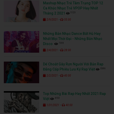
Mashup Nhạc Trẻ Tâm Trạng TOP 12
Ca Khúc Nhạc Trẻ VPOP Hay Nhất
5123
Tháng 2 2021
-
2/9/2021
55:00
Những Bản Nhạc Dance Bất Hủ Hay
Nhất Mọi Thời Đại - Những Bản Nhạc
7359
Disco
-
2/4/2021
28:00
Dế Choắt Gây Rợn Người Với Bản Rap
3586
Đẳng Cấp Phiêu Lưu Ký Rap Việt
-
2/2/2021
40:00
Top Những Bài Rap Hay Nhất 2021 Rap
4102
Việt
-
1/31/2021
40:00