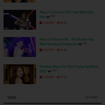
Nhạc Trẻ Remix 2021 Hay Nhất Hiện
8990
Nay
-
1/23/2021
48:35
Nhạc Trẻ Remix 8X - 9X Đầu Đời Hay
5639
Nhất Nonstop Vinahouse
-
1/21/2021
53:42
Mashup Nhạc Trẻ Tâm Trạng Hay Nhất
6005
2021
-
1/20/2021
55:00
TAGS
Đọc thêm