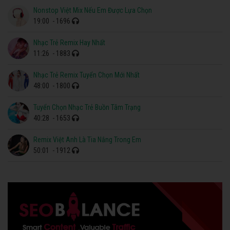
Nonstop Việt Mix Nếu Em Được Lựa Chọn
19:00
- 1696
Nhạc Trẻ Remix Hay Nhất
11:26
- 1883
Nhạc Trẻ Remix Tuyển Chọn Mới Nhất
48:00
- 1800
Tuyển Chọn Nhạc Trẻ Buồn Tâm Trạng
40:28
- 1653
Remix Việt Anh Là Tia Nắng Trong Em
50:01
- 1912