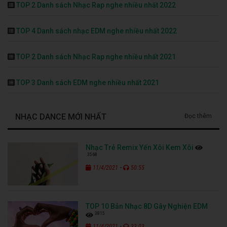
TOP 2 Danh sách Nhạc Rap nghe nhiều nhất 2022
TOP 4 Danh sách nhạc EDM nghe nhiều nhất 2022
TOP 2 Danh sách Nhạc Rap nghe nhiều nhất 2021
TOP 3 Danh sách EDM nghe nhiều nhất 2021
NHẠC DANCE MỚI NHẤT
Đọc thêm
Nhạc Trẻ Remix Yến Xôi Kem Xôi
3568
-
11/4/2021
50:55
TOP 10 Bản Nhạc 8D Gây Nghiện EDM
3815
-
11/4/2021
33:03