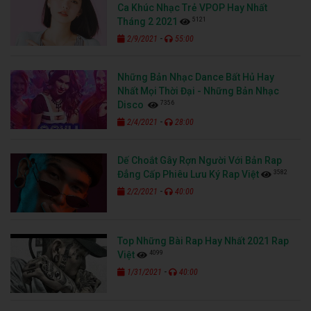
Ca Khúc Nhạc Trẻ VPOP Hay Nhất
5121
Tháng 2 2021
-
2/9/2021
55:00
Những Bản Nhạc Dance Bất Hủ Hay
Nhất Mọi Thời Đại - Những Bản Nhạc
7356
Disco
-
2/4/2021
28:00
Dế Choắt Gây Rợn Người Với Bản Rap
3582
Đẳng Cấp Phiêu Lưu Ký Rap Việt
-
2/2/2021
40:00
Top Những Bài Rap Hay Nhất 2021 Rap
4099
Việt
-
1/31/2021
40:00