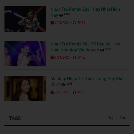
Nhạc Trẻ Remix 2021 Hay Nhất Hiện
8987
Nay
-
1/23/2021
48:35
Nhạc Trẻ Remix 8X - 9X Đầu Đời Hay
5636
Nhất Nonstop Vinahouse
-
1/21/2021
53:42
Mashup Nhạc Trẻ Tâm Trạng Hay Nhất
6003
2021
-
1/20/2021
55:00
TAGS
Đọc thêm