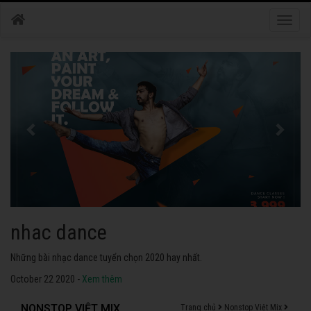
Toggle
naviga
nhac dance
Những bài nhạc dance tuyển chọn 2020 hay nhất.
October 22 2020 -
Xem thêm
NONSTOP VIỆT MIX
Trang chủ
Nonstop Việt Mix