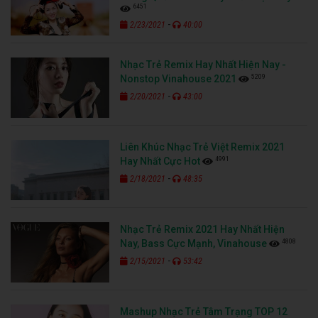
6451
-
2/23/2021
40:00
Nhạc Trẻ Remix Hay Nhất Hiện Nay -
5209
Nonstop Vinahouse 2021
-
2/20/2021
43:00
Liên Khúc Nhạc Trẻ Việt Remix 2021
4991
Hay Nhất Cực Hot
-
2/18/2021
48:35
Nhạc Trẻ Remix 2021 Hay Nhất Hiện
4808
Nay, Bass Cực Mạnh, Vinahouse
-
2/15/2021
53:42
Mashup Nhạc Trẻ Tâm Trạng TOP 12