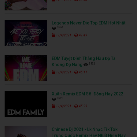
Legends Never Die Top EDM Hot Nhất
3264
-
11/4/2021
41:49
EDM Tuyệt Đỉnh Thằng Hầu Độ Ta
3492
Không Độ Nàng
-
11/4/2021
45:11
Xuân Remix EDM Sôi Động Hay 2022
3928
-
11/4/2021
45:29
Chinese Dj 2021 - Lk Nhạc Tik Tok
Trung Quốc Remix Hay Nhất Hiện Nay