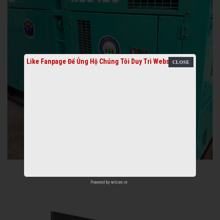
Like Fanpage Để Ủng Hộ Chúng Tôi Duy Trì Website
Powered by
netcore.vn