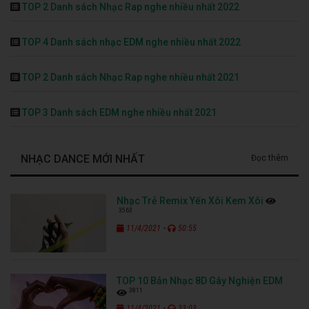
TOP 2 Danh sách Nhạc Rap nghe nhiều nhất 2022
TOP 4 Danh sách nhạc EDM nghe nhiều nhất 2022
TOP 2 Danh sách Nhạc Rap nghe nhiều nhất 2021
TOP 3 Danh sách EDM nghe nhiều nhất 2021
NHẠC DANCE MỚI NHẤT
Đọc thêm
Nhạc Trẻ Remix Yến Xôi Kem Xôi
3563
-
11/4/2021
50:55
TOP 10 Bản Nhạc 8D Gây Nghiện EDM
3811
-
11/4/2021
33:03