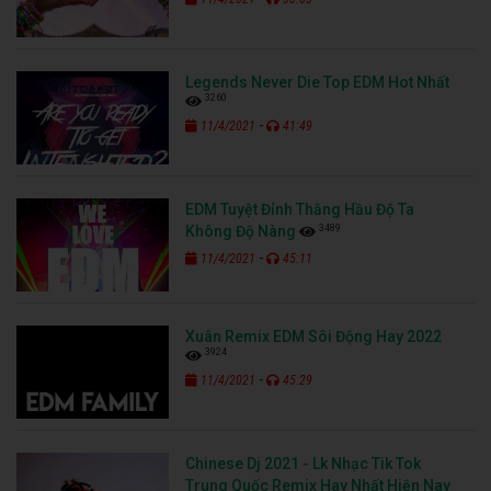
Legends Never Die Top EDM Hot Nhất
3260
-
11/4/2021
41:49
EDM Tuyệt Đỉnh Thằng Hầu Độ Ta
3489
Không Độ Nàng
-
11/4/2021
45:11
Xuân Remix EDM Sôi Động Hay 2022
3924
-
11/4/2021
45:29
Chinese Dj 2021 - Lk Nhạc Tik Tok
Trung Quốc Remix Hay Nhất Hiện Nay