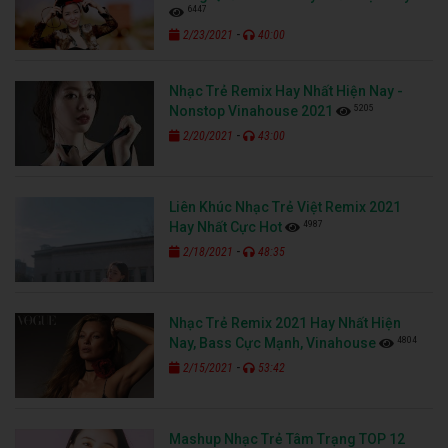
6447
-
2/23/2021
40:00
Nhạc Trẻ Remix Hay Nhất Hiện Nay -
5205
Nonstop Vinahouse 2021
-
2/20/2021
43:00
Liên Khúc Nhạc Trẻ Việt Remix 2021
4987
Hay Nhất Cực Hot
-
2/18/2021
48:35
Nhạc Trẻ Remix 2021 Hay Nhất Hiện
4804
Nay, Bass Cực Mạnh, Vinahouse
-
2/15/2021
53:42
Mashup Nhạc Trẻ Tâm Trạng TOP 12