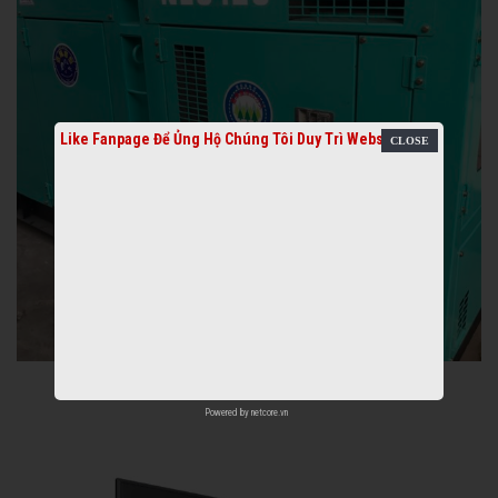
Like Fanpage Để Ủng Hộ Chúng Tôi Duy Trì Website
Powered by
netcore.vn