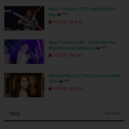
Nhạc Trẻ Remix 2021 Hay Nhất Hiện
8984
Nay
-
1/23/2021
48:35
Nhạc Trẻ Remix 8X - 9X Đầu Đời Hay
5631
Nhất Nonstop Vinahouse
-
1/21/2021
53:42
Mashup Nhạc Trẻ Tâm Trạng Hay Nhất
5997
2021
-
1/20/2021
55:00
TAGS
Đọc thêm