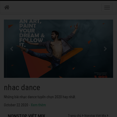
Toggle
naviga
nhac dance
Những bài nhạc dance tuyển chọn 2020 hay nhất.
October 22 2020 -
Xem thêm
NONSTOP VIỆT MIX
Trang chủ
Nonstop Việt Mix