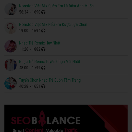
Nonstop Việt Mix Quên Em Là Điều Anh Muốn
56:34
- 1690
Nonstop Việt Mix Nếu Em Được Lựa Chọn
19:00
- 1694
Nhạc Trẻ Remix Hay Nhất
11:26
- 1882
Nhạc Trẻ Remix Tuyển Chọn Mới Nhất
48:00
- 1799
Tuyển Chọn Nhạc Trẻ Buồn Tâm Trạng
40:28
- 1651