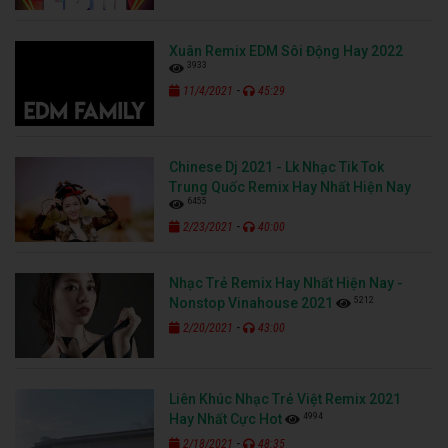
Xuân Remix EDM Sôi Động Hay 2022
3933
-
11/4/2021
45:29
Chinese Dj 2021 - Lk Nhạc Tik Tok
Trung Quốc Remix Hay Nhất Hiện Nay
6455
-
2/23/2021
40:00
Nhạc Trẻ Remix Hay Nhất Hiện Nay -
5212
Nonstop Vinahouse 2021
-
2/20/2021
43:00
Liên Khúc Nhạc Trẻ Việt Remix 2021
4994
Hay Nhất Cực Hot
-
2/18/2021
48:35