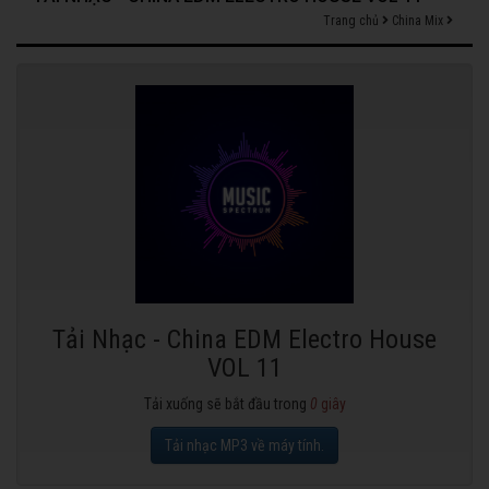
Trang chủ
China Mix
Tải Nhạc - China EDM Electro House
VOL 11
Tải xuống sẽ bắt đầu trong
0
giây
Tải nhạc MP3 về máy tính.