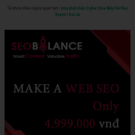
Từ khóa nhiều người quan tâm:
máy phát điện 3 pha
|
Sửa Máy Hút Bụi
Dyson
|
tivi cũ