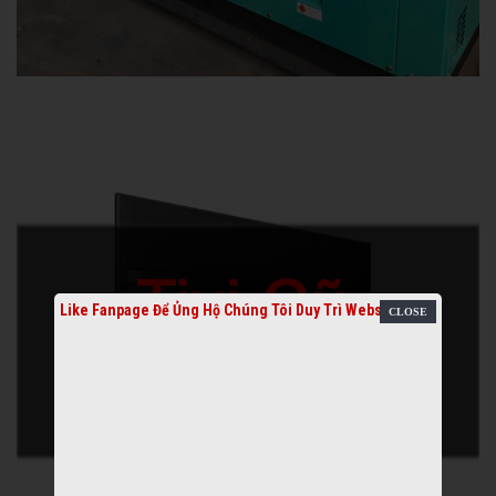
Like Fanpage Để Ủng Hộ Chúng Tôi Duy Trì Website