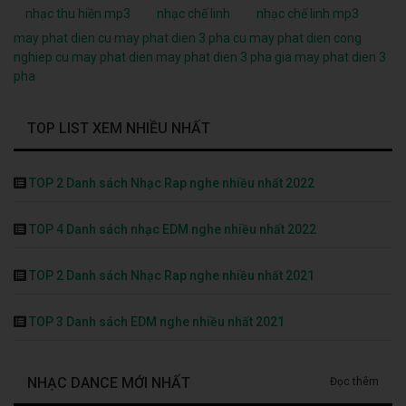
nhạc thu hiền mp3
nhạc chế linh
nhạc chế linh mp3
may phat dien cu
may phat dien 3 pha cu
may phat dien cong
nghiep cu
may phat dien
may phat dien 3 pha
gia may phat dien 3
pha
TOP LIST XEM NHIỀU NHẤT
TOP 2 Danh sách Nhạc Rap nghe nhiều nhất 2022
TOP 4 Danh sách nhạc EDM nghe nhiều nhất 2022
TOP 2 Danh sách Nhạc Rap nghe nhiều nhất 2021
TOP 3 Danh sách EDM nghe nhiều nhất 2021
NHẠC DANCE MỚI NHẤT
Đọc thêm