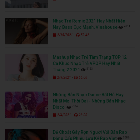
Nhạc Trẻ Remix 2021 Hay Nhất Hiện
4811
Nay, Bass Cực Mạnh, Vinahouse
-
2/15/2021
53:42
Mashup Nhạc Trẻ Tâm Trạng TOP 12
Ca Khúc Nhạc Trẻ VPOP Hay Nhất
5123
Tháng 2 2021
-
2/9/2021
55:00
Những Bản Nhạc Dance Bất Hủ Hay
Nhất Mọi Thời Đại - Những Bản Nhạc
7359
Disco
-
2/4/2021
28:00
Dế Choắt Gây Rợn Người Với Bản Rap
3586
Đẳng Cấp Phiêu Lưu Ký Rap Việt