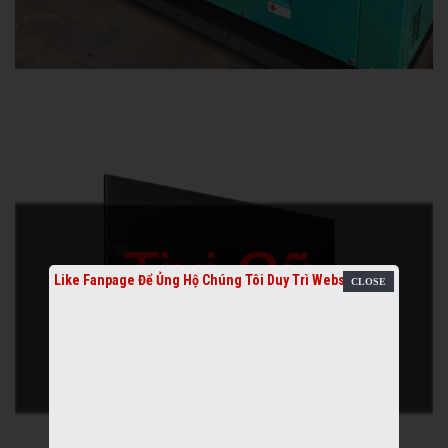
Like Fanpage Để Ủng Hộ Chúng Tôi Duy Trì Website