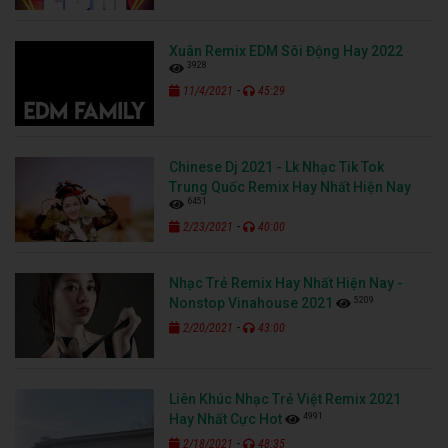
Xuân Remix EDM Sôi Động Hay 2022
3928
-
11/4/2021
45:29
Chinese Dj 2021 - Lk Nhạc Tik Tok
Trung Quốc Remix Hay Nhất Hiện Nay
6451
-
2/23/2021
40:00
Nhạc Trẻ Remix Hay Nhất Hiện Nay -
5209
Nonstop Vinahouse 2021
-
2/20/2021
43:00
Liên Khúc Nhạc Trẻ Việt Remix 2021
4991
Hay Nhất Cực Hot
-
2/18/2021
48:35