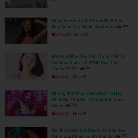
Nhạc Trẻ Remix 2021 Hay Nhất Hiện
4808
Nay, Bass Cực Mạnh, Vinahouse
-
2/15/2021
53:42
Mashup Nhạc Trẻ Tâm Trạng TOP 12
Ca Khúc Nhạc Trẻ VPOP Hay Nhất
5121
Tháng 2 2021
-
2/9/2021
55:00
Những Bản Nhạc Dance Bất Hủ Hay
Nhất Mọi Thời Đại - Những Bản Nhạc
7356
Disco
-
2/4/2021
28:00
Dế Choắt Gây Rợn Người Với Bản Rap
3582
Đẳng Cấp Phiêu Lưu Ký Rap Việt