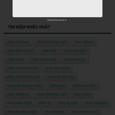
Powered by
netcore.vn
TÌM KIẾM NHIỀU NHẤT
nhạc mashup
nhạc mashup mp3
nhac dance
nhac dance mp3
nhac san
nhac san mp3
nhac song
nhac song mp3
nhac nonstop
nhac nonstop mp3
nhac viet remix
nhac viet remix mp3
nonstop viet mix
nonstop viet mix mp3
china mix
china mix mp3
nhac dubstep
nhac dubstep mp3
nhac edm
nhac edm mp3
nhac dj
nhac dj mp3
nhac beatbox
nhac beatbox mp3
nhac house
nhac house mp3