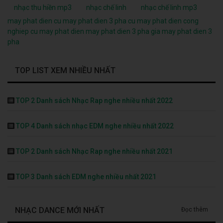
nhạc thu hiền mp3
nhạc chế linh
nhạc chế linh mp3
may phat dien cu
may phat dien 3 pha cu
may phat dien cong
nghiep cu
may phat dien
may phat dien 3 pha
gia may phat dien 3
pha
TOP LIST XEM NHIỀU NHẤT
TOP 2 Danh sách Nhạc Rap nghe nhiều nhất 2022
TOP 4 Danh sách nhạc EDM nghe nhiều nhất 2022
TOP 2 Danh sách Nhạc Rap nghe nhiều nhất 2021
TOP 3 Danh sách EDM nghe nhiều nhất 2021
NHẠC DANCE MỚI NHẤT
Đọc thêm