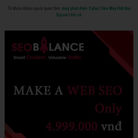
Từ khóa nhiều người quan tâm:
máy phát điện 3 pha
|
Sửa Máy Hút Bụi
Dyson
|
tivi cũ