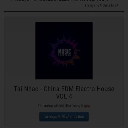
Trang chủ
China Mix
Tải Nhạc - China EDM Electro House
VOL 4
Tải xuống sẽ bắt đầu trong
0
giây
Tải nhạc MP3 về máy tính.