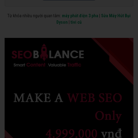
Từ khóa nhiều người quan tâm:
máy phát điện 3 pha
|
Sửa Máy Hút Bụi
Dyson
|
tivi cũ