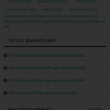
nhạc phi nhung
nhạc phi nhung mp3
nhạc thu hiền
nhạc thu hiền mp3
nhạc chế linh
nhạc chế linh mp3
may phat dien cu
may phat dien 3 pha cu
may phat dien cong
nghiep cu
may phat dien
may phat dien 3 pha
gia may phat dien 3
pha
TOP LIST XEM NHIỀU NHẤT
TOP 2 Danh sách Nhạc Rap nghe nhiều nhất 2022
TOP 4 Danh sách nhạc EDM nghe nhiều nhất 2022
TOP 2 Danh sách Nhạc Rap nghe nhiều nhất 2021
TOP 3 Danh sách EDM nghe nhiều nhất 2021
NHẠC DANCE MỚI NHẤT
Đọc thêm