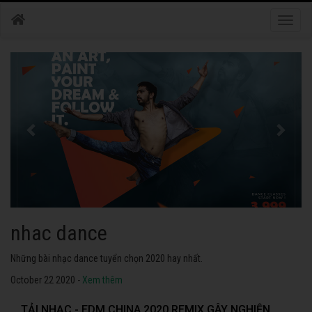
Toggle
naviga
nhac dance
Những bài nhạc dance tuyển chọn 2020 hay nhất.
October 22 2020 -
Xem thêm
TẢI NHẠC - EDM CHINA 2020 REMIX GÂY NGHIỆN