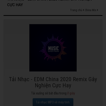
CỰC HAY
Trang chủ
China Mix
Tải Nhạc - EDM China 2020 Remix Gây
Nghiện Cực Hay
Tải xuống sẽ bắt đầu trong
0
giây
Tải nhạc MP3 về máy tính.