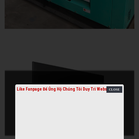
Like Fanpage Để Ủng Hộ Chúng Tôi Duy Trì Website