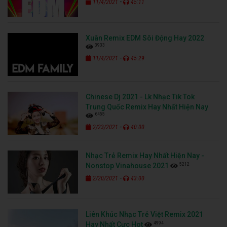
-
11/4/2021
45:11
Xuân Remix EDM Sôi Động Hay 2022
3933
-
11/4/2021
45:29
Chinese Dj 2021 - Lk Nhạc Tik Tok
Trung Quốc Remix Hay Nhất Hiện Nay
6455
-
2/23/2021
40:00
Nhạc Trẻ Remix Hay Nhất Hiện Nay -
5212
Nonstop Vinahouse 2021
-
2/20/2021
43:00
Liên Khúc Nhạc Trẻ Việt Remix 2021
4994
Hay Nhất Cực Hot