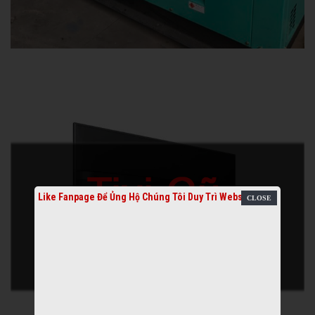
Like Fanpage Để Ủng Hộ Chúng Tôi Duy Trì Website