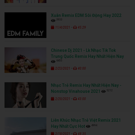
Xuân Remix EDM Sôi Động Hay 2022
3933
-
11/4/2021
45:29
Chinese Dj 2021 - Lk Nhạc Tik Tok
Trung Quốc Remix Hay Nhất Hiện Nay
6455
-
2/23/2021
40:00
Nhạc Trẻ Remix Hay Nhất Hiện Nay -
5212
Nonstop Vinahouse 2021
-
2/20/2021
43:00
Liên Khúc Nhạc Trẻ Việt Remix 2021
4994
Hay Nhất Cực Hot
-
2/18/2021
48:35