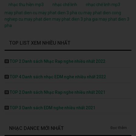
nhạc thu hiền mp3
nhạc chế linh
nhạc chế linh mp3
may phat dien cu
may phat dien 3 pha cu
may phat dien cong
nghiep cu
may phat dien
may phat dien 3 pha
gia may phat dien 3
pha
TOP LIST XEM NHIỀU NHẤT
TOP 2 Danh sách Nhạc Rap nghe nhiều nhất 2022
TOP 4 Danh sách nhạc EDM nghe nhiều nhất 2022
TOP 2 Danh sách Nhạc Rap nghe nhiều nhất 2021
TOP 3 Danh sách EDM nghe nhiều nhất 2021
NHẠC DANCE MỚI NHẤT
Đọc thêm