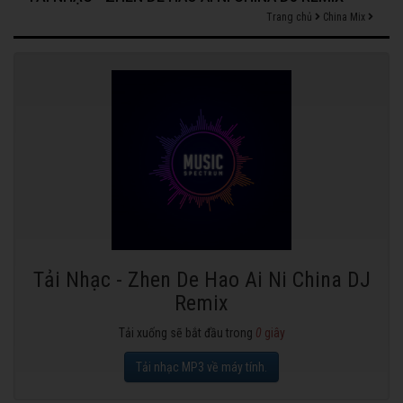
Trang chủ
China Mix
Tải Nhạc - Zhen De Hao Ai Ni China DJ
Remix
Tải xuống sẽ bắt đầu trong
0
giây
Tải nhạc MP3 về máy tính.