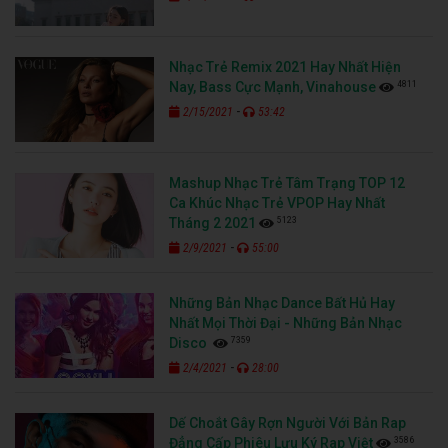
Nhạc Trẻ Remix 2021 Hay Nhất Hiện
4811
Nay, Bass Cực Mạnh, Vinahouse
-
2/15/2021
53:42
Mashup Nhạc Trẻ Tâm Trạng TOP 12
Ca Khúc Nhạc Trẻ VPOP Hay Nhất
5123
Tháng 2 2021
-
2/9/2021
55:00
Những Bản Nhạc Dance Bất Hủ Hay
Nhất Mọi Thời Đại - Những Bản Nhạc
7359
Disco
-
2/4/2021
28:00
Dế Choắt Gây Rợn Người Với Bản Rap
3586
Đẳng Cấp Phiêu Lưu Ký Rap Việt