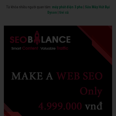
Từ khóa nhiều người quan tâm:
máy phát điện 3 pha
|
Sửa Máy Hút Bụi
Dyson
|
tivi cũ