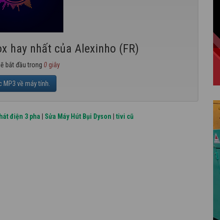
x hay nhất của Alexinho (FR)
sẽ bắt đầu trong
0
giây
c MP3 về máy tính.
hát điện 3 pha
|
Sửa Máy Hút Bụi Dyson
|
tivi cũ