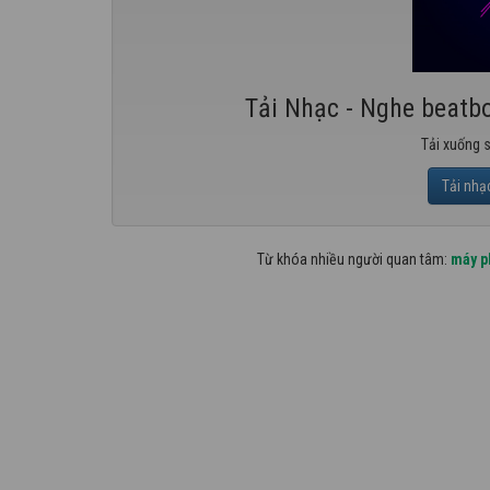
Tải Nhạc - Nghe beatbo
Tải xuống 
Tải nhạ
Từ khóa nhiều người quan tâm:
máy p