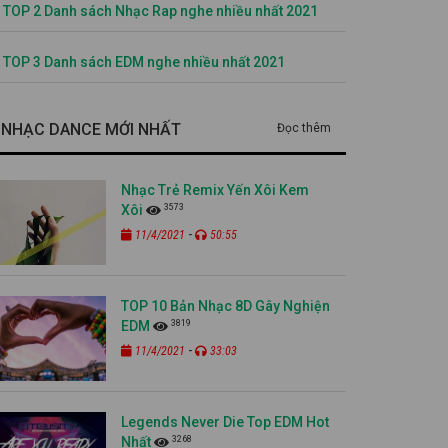
TOP 2 Danh sách Nhạc Rap nghe nhiều nhất 2021
TOP 3 Danh sách EDM nghe nhiều nhất 2021
NHẠC DANCE MỚI NHẤT
Đọc thêm
Nhạc Trẻ Remix Yến Xôi Kem
3573
Xôi
-
11/4/2021
50:55
TOP 10 Bản Nhạc 8D Gây Nghiện
3819
EDM
-
11/4/2021
33:03
Legends Never Die Top EDM Hot
3268
Nhất