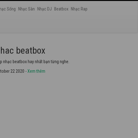
hạc Sống
Nhạc Sàn
Nhạc DJ
Beatbox
Nhạc Rap
hac dance
ững bài nhạc dance tuyển chọn 2020 hay nhất.
tober 22 2020 -
Xem thêm