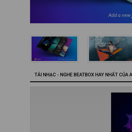
TẢI NHẠC - NGHE BEATBOX HAY NHẤT CỦA A