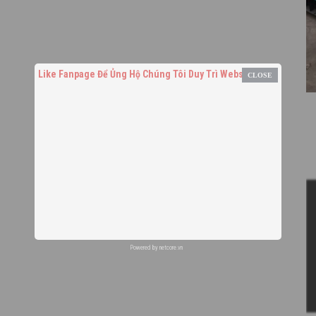
Like Fanpage Để Ủng Hộ Chúng Tôi Duy Trì Website
Powered by
netcore.vn