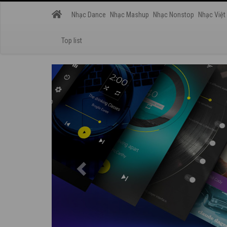
Nhạc Dance
Nhạc Mashup
Nhạc Nonstop
Nhạc Việt
Top list