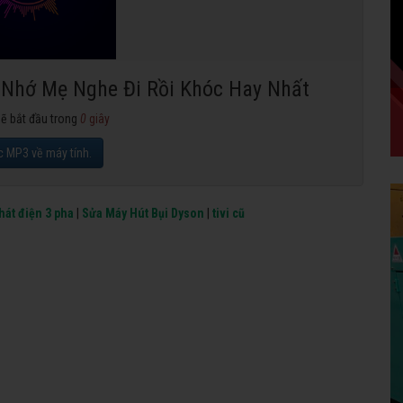
 Nhớ Mẹ Nghe Đi Rồi Khóc Hay Nhất
sẽ bắt đầu trong
0
giây
c MP3 về máy tính.
hát điện 3 pha
|
Sửa Máy Hút Bụi Dyson
|
tivi cũ