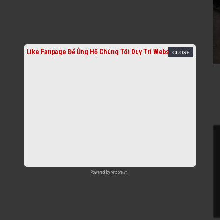
Like Fanpage Để Ủng Hộ Chúng Tôi Duy Trì Website
Powered by
netcore.vn