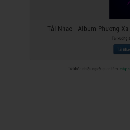
Tải Nhạc - Album Phương Xa
Tải xuống 
Tải nhạ
Từ khóa nhiều người quan tâm:
máy p