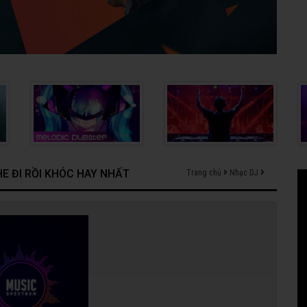
E ĐI RỒI KHÓC HAY NHẤT
Trang chủ
Nhạc DJ