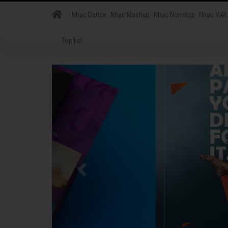
Nhạc Dance
Nhạc Mashup
Nhạc Nonstop
Nhạc Việt
Top list