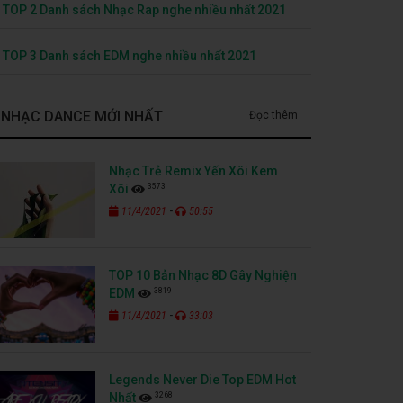
TOP 2 Danh sách Nhạc Rap nghe nhiều nhất 2021
TOP 3 Danh sách EDM nghe nhiều nhất 2021
NHẠC DANCE MỚI NHẤT
Đọc thêm
Nhạc Trẻ Remix Yến Xôi Kem
3573
Xôi
-
11/4/2021
50:55
TOP 10 Bản Nhạc 8D Gây Nghiện
3819
EDM
-
11/4/2021
33:03
Legends Never Die Top EDM Hot
3268
Nhất