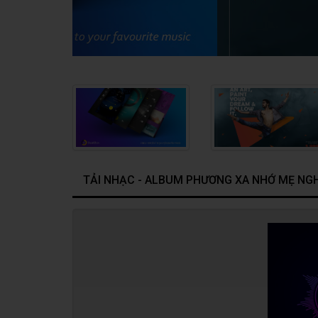
TẢI NHẠC - ALBUM PHƯƠNG XA NHỚ MẸ NGH