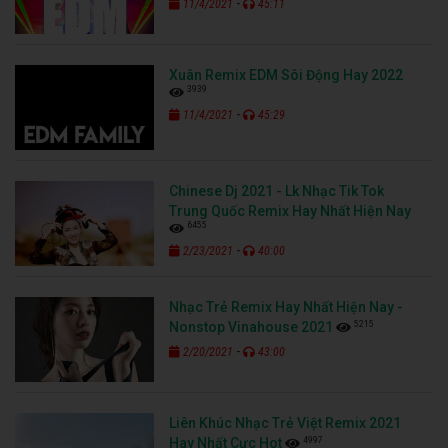
-
11/4/2021
45:11
Xuân Remix EDM Sôi Động Hay 2022
3939
-
11/4/2021
45:29
Chinese Dj 2021 - Lk Nhạc Tik Tok
Trung Quốc Remix Hay Nhất Hiện Nay
6455
-
2/23/2021
40:00
Nhạc Trẻ Remix Hay Nhất Hiện Nay -
5215
Nonstop Vinahouse 2021
-
2/20/2021
43:00
Liên Khúc Nhạc Trẻ Việt Remix 2021
4997
Hay Nhất Cực Hot