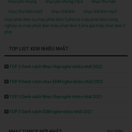
nhạc phi nhung
nhạc phi nhung mp3
nhạc thu hiền
nhạc thu hiền mp3
nhạc chế linh
nhạc chế linh mp3
may phat dien cu
may phat dien 3 pha cu
may phat dien cong
nghiep cu
may phat dien
may phat dien 3 pha
gia may phat dien 3
pha
TOP LIST XEM NHIỀU NHẤT
TOP 2 Danh sách Nhạc Rap nghe nhiều nhất 2022
TOP 4 Danh sách nhạc EDM nghe nhiều nhất 2022
TOP 2 Danh sách Nhạc Rap nghe nhiều nhất 2021
TOP 3 Danh sách EDM nghe nhiều nhất 2021
NHẠC DANCE MỚI NHẤT
Đọc thêm