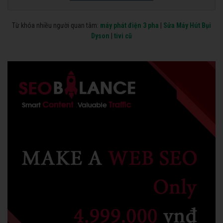
Từ khóa nhiều người quan tâm:
máy phát điện 3 pha
|
Sửa Máy Hút Bụi
Dyson
|
tivi cũ