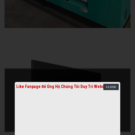
Like Fanpage Để Ủng Hộ Chúng Tôi Duy Trì Website